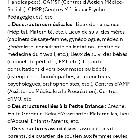
Handicapées), CAMSP (Centres d'Action Médico-
Sociale), CMPP (Centres Médicaux Psycho
Pédagogiques), etc.
o
Des structures médicales
: Lieux de naissance
(Hôpital, Maternité, etc.), Lieux de suivi des mères
(cabinets de sage-femme, gynécologue, médecin
généraliste, consultante en lactation ; centre de
médecine du travail, etc.), Lieux de suivi des bébés
(cabinet de pédiatre, PMI, etc.), Lieux de
consultations divers pour mères ou bébés
(ostéopathes, homéopathes, acupuncteurs,
psychologues, orthophonistes, etc.), Centres d’AMP
(Assistance Médicale à la Procréation), Centres
d'IVG, etc.
o
Des structures liées à la Petite Enfance
: Crèche,
Halte Garderie, Relai d’Assistantes Maternelles, Lieu
d'Accueil Enfants-Parents, etc.
o
Des structures associatives
: associations de
parents, de quartier, de soutien aux femmes seules,