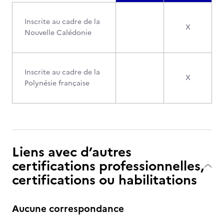
Inscrite au cadre de la
X
Nouvelle Calédonie
Inscrite au cadre de la
X
Polynésie française
Liens avec d’autres
certifications professionnelles,
certifications ou habilitations
Aucune correspondance