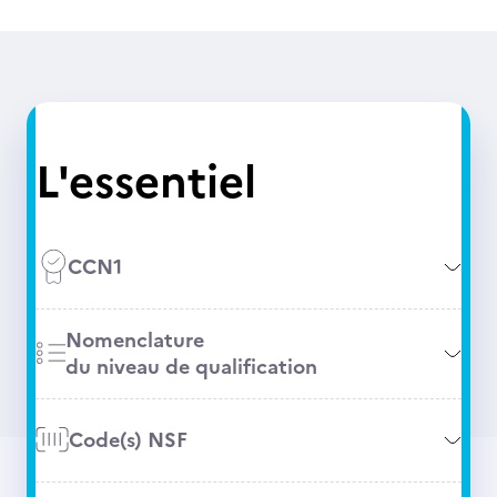
L'essentiel
CCN1
Nomenclature
du niveau de qualification
Code(s) NSF