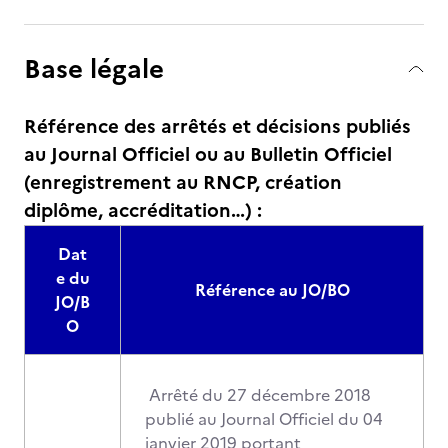
Base légale
Référence des arrêtés et décisions publiés
au Journal Officiel ou au Bulletin Officiel
(enregistrement au RNCP, création
diplôme, accréditation…) :
Dat
e du
Référence au JO/BO
JO/B
O
Arrêté du 27 décembre 2018
publié au Journal Officiel du 04
janvier 2019 portant