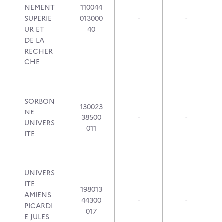
NEMENT
110044
SUPERIE
013000
-
-
UR ET
40
DE LA
RECHER
CHE
SORBON
130023
NE
38500
-
-
UNIVERS
011
ITE
UNIVERS
ITE
198013
AMIENS
44300
-
-
PICARDI
017
E JULES