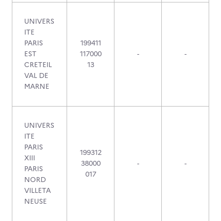
UNIVERS
ITE
PARIS
199411
EST
117000
-
-
CRETEIL
13
VAL DE
MARNE
UNIVERS
ITE
PARIS
199312
XIII
38000
-
-
PARIS
017
NORD
VILLETA
NEUSE