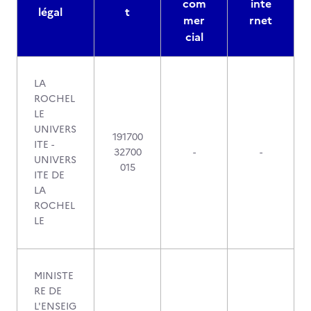
com
inte
légal
t
mer
rnet
cial
LA
ROCHEL
LE
UNIVERS
191700
ITE -
32700
-
-
UNIVERS
015
ITE DE
LA
ROCHEL
LE
MINISTE
RE DE
L'ENSEIG