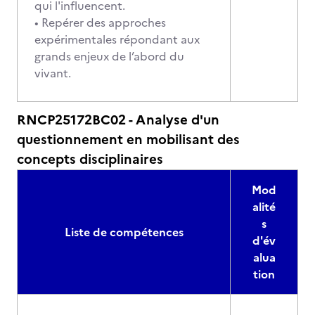
qui l'influencent.
• Repérer des approches
expérimentales répondant aux
grands enjeux de l’abord du
vivant.
RNCP25172BC02 - Analyse d'un
questionnement en mobilisant des
concepts disciplinaires
Mod
alité
s
Liste de compétences
d'év
alua
tion