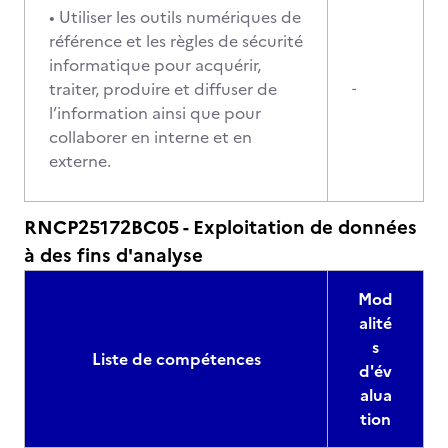
• Utiliser les outils numériques de
référence et les règles de sécurité
informatique pour acquérir,
traiter, produire et diffuser de
-
l’information ainsi que pour
collaborer en interne et en
externe.
RNCP25172BC05 - Exploitation de données
à des fins d'analyse
Mod
alité
s
Liste de compétences
d'év
alua
tion