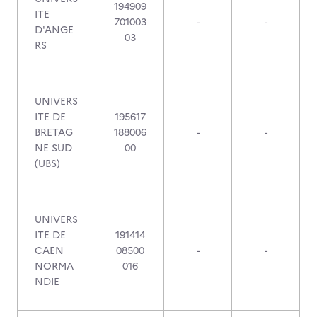
194909
ITE
701003
-
-
D'ANGE
03
RS
UNIVERS
ITE DE
195617
BRETAG
188006
-
-
NE SUD
00
(UBS)
UNIVERS
ITE DE
191414
CAEN
08500
-
-
NORMA
016
NDIE