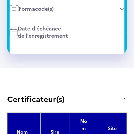
Formacode(s)
Date d’échéance
de l’enregistrement
Certificateur(s)
No
m
Site
Nom
Sire