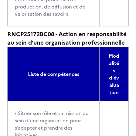
production, de diffusion et de
valorisation des savoirs.
RNCP25172BC08 - Action en responsabilité
au sein d'une organisation professionnelle
Mod
alité
s
Liste de compétences
d'év
alua
tion
• Situer son rôle et sa mission au
sein d'une organisation pour
s’adapter et prendre des
initiatives.