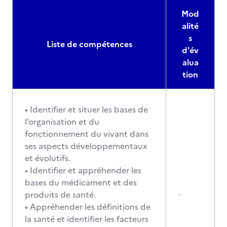
Mod
alité
s
Liste de compétences
d'év
alua
tion
• Identifier et situer les bases de
l’organisation et du
fonctionnement du vivant dans
ses aspects développementaux
et évolutifs.
• Identifier et appréhender les
bases du médicament et des
produits de santé.
-
• Appréhender les définitions de
la santé et identifier les facteurs