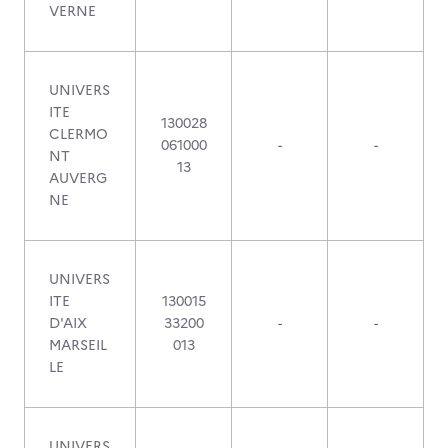
VERNE
UNIVERS
ITE
130028
CLERMO
061000
-
-
NT
13
AUVERG
NE
UNIVERS
ITE
130015
D'AIX
33200
-
-
MARSEIL
013
LE
UNIVERS