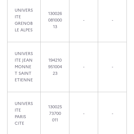
UNIVERS
130026
ITE
081000
-
-
GRENOB
13
LE ALPES
UNIVERS
ITE JEAN
194210
MONNE
951004
-
-
T SAINT
23
ETIENNE
UNIVERS
130025
ITE
73700
-
-
PARIS
011
CITE