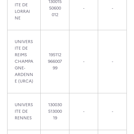
130015
ITE DE
50600
-
-
LORRAI
012
NE
UNIVERS
ITE DE
REIMS
195112
CHAMPA
966007
-
-
GNE-
99
ARDENN
E (URCA)
UNIVERS
130030
ITE DE
513000
-
-
RENNES
19