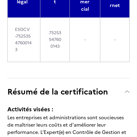
légal
t
mer
rnet
cial
ESGCV
75253
-752535
54760
-
-
4760014
0143
3
Résumé de la certification
Activités visées :
Les entreprises et administrations sont soucieuses
de maîtriser leurs coûts et d'améliorer leur
performance. L’Expert(e) en Contrôle de Gestion et