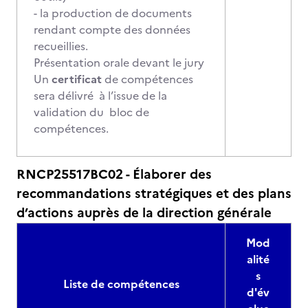
- la production de documents
rendant compte des données
recueillies.
Présentation orale devant le jury
Un
certificat
de compétences
sera délivré à l’issue de la
validation du bloc de
compétences.
RNCP25517BC02 - Élaborer des
recommandations stratégiques et des plans
d’actions auprès de la direction générale
Mod
alité
s
Liste de compétences
d'év