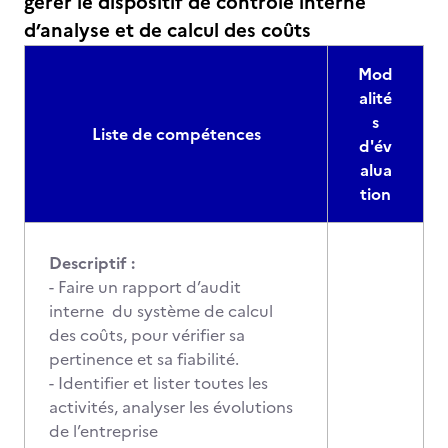
gérer le dispositif de contrôle interne
d’analyse et de calcul des coûts
Mod
alité
s
Liste de compétences
d'év
alua
tion
Descriptif :
- Faire un rapport d’audit
interne du système de calcul
des coûts, pour vérifier sa
pertinence et sa fiabilité.
- Identifier et lister toutes les
activités, analyser les évolutions
de l’entreprise