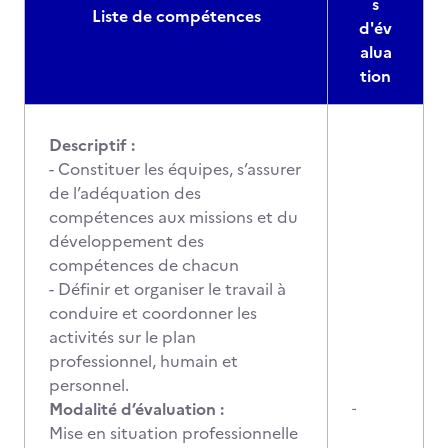
s
Liste de compétences
d'év
alua
tion
Descriptif :
- Constituer les équipes, s’assurer
de l’adéquation des
compétences aux missions et du
développement des
compétences de chacun
- Définir et organiser le travail à
conduire et coordonner les
activités sur le plan
professionnel, humain et
personnel.
Modalité d’évaluation :
-
Mise en situation professionnelle