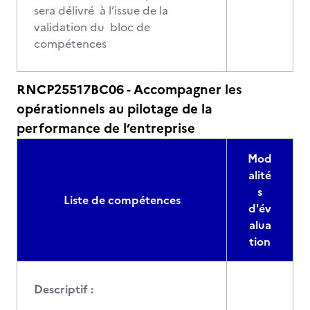
sera délivré à l’issue de la
validation du bloc de
compétences
RNCP25517BC06 - Accompagner les
opérationnels au pilotage de la
performance de l’entreprise
Mod
alité
s
Liste de compétences
d'év
alua
tion
Descriptif :