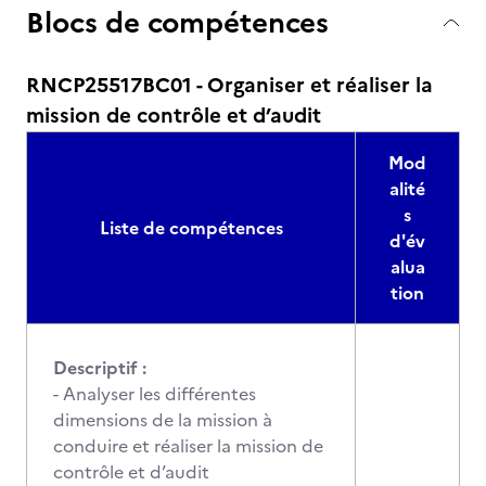
Blocs de compétences
RNCP25517BC01 - Organiser et réaliser la
mission de contrôle et d’audit
Mod
alité
s
Liste de compétences
d'év
alua
tion
Descriptif :
- Analyser les différentes
dimensions de la mission à
conduire et réaliser la mission de
contrôle et d’audit