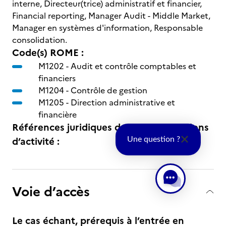
interne, Directeur(trice) administratif et financier,
Financial reporting, Manager Audit - Middle Market,
Manager en systèmes d'information, Responsable
consolidation.
Code(s) ROME :
M1202 -
Audit et contrôle comptables et
financiers
M1204 -
Contrôle de gestion
M1205 -
Direction administrative et
financière
Références juridiques des règlementations
d’activité :
Une question ?
Voie d’accès
Le cas échant, prérequis à l’entrée en