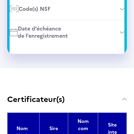
Code(s) NSF
Date d’échéance
de l’enregistrement
Certificateur(s)
Nom
Site
Nom
Sire
com
inte