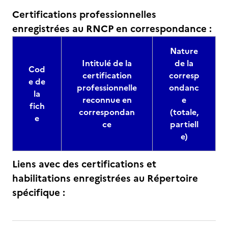
Certifications professionnelles
enregistrées au RNCP en correspondance :
Nature
Intitulé de la
de la
Cod
certification
corresp
e de
professionnelle
ondanc
la
reconnue en
e
fich
correspondan
(totale,
e
ce
partiell
e)
Liens avec des certifications et
habilitations enregistrées au Répertoire
spécifique :