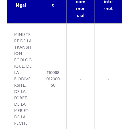
com
inte
légal
t
mer
rnet
cial
MINISTE
RE DE LA
TRANSIT
ION
ECOLOG
IQUE, DE
LA
110068
BIODIVE
012000
-
-
RSITE,
50
DE LA
FORET,
DE LA
MER ET
DE LA
PECHE