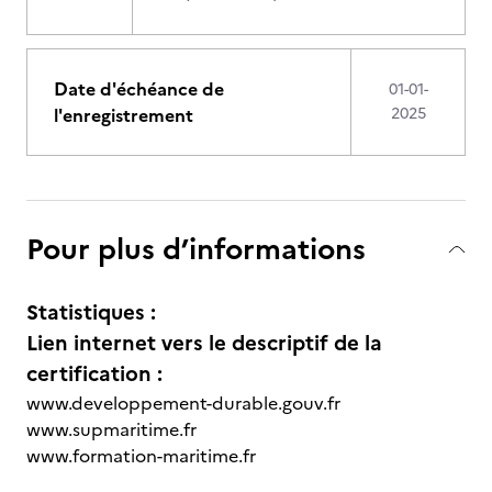
Date d'échéance de
01-01-
l'enregistrement
2025
Pour plus d’informations
Statistiques :
Lien internet vers le descriptif de la
certification :
www.developpement-durable.gouv.fr
www.supmaritime.fr
www.formation-maritime.fr