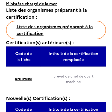
Ministère chargé de la mer
Liste des organismes préparant à la
certification :
Liste des organismes préparant à la
certification
Certification(s) antérieure(s) :
Code de
Intitulé de la certification
la fiche
remplacée
Brevet de chef de quart
RNCP4041
machine
Nouvelle(s) Certification(s) :
Code de
Intitulé de la certification