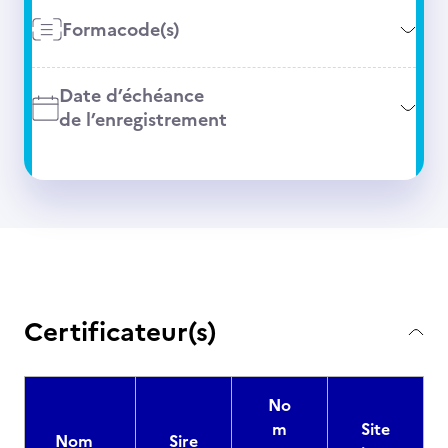
Formacode(s)
Date d’échéance
de l’enregistrement
Certificateur(s)
No
m
Site
Nom
Sire