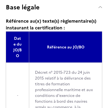
Base légale
Référence au(x) texte(s) règlementaire(s)
instaurant la certification :
Dat
e du
Référence au JO/BO
JO/B
O
Décret n° 2015-723 du 24 juin
2015 relatif à la délivrance des
titres de formation
professionnelle maritime et aux
conditions d'exercice de
-
fonctions à bord des navires
armés au commerce, à la