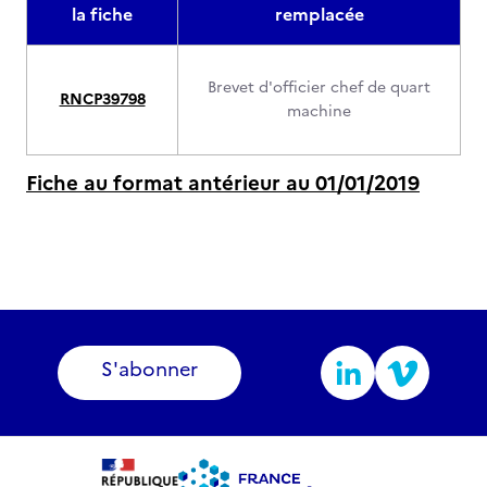
la fiche
remplacée
Brevet d'officier chef de quart
RNCP39798
machine
Fiche au format antérieur au 01/01/2019
S'abonner