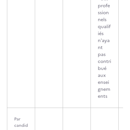
profe
ssion
nels
qualif
iés
n'aya
nt
pas
contri
bué
aux
ensei
gnem
ents
Par
candid