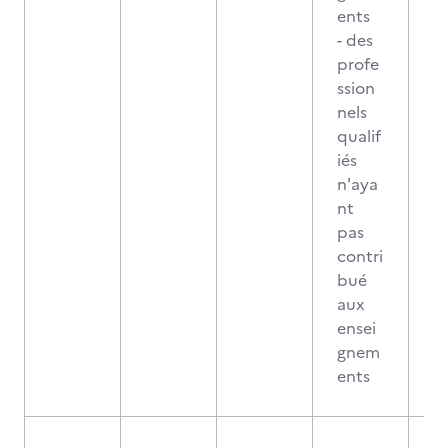
ents
- des
profe
ssion
nels
qualif
iés
n'aya
nt
pas
contri
bué
aux
ensei
gnem
ents