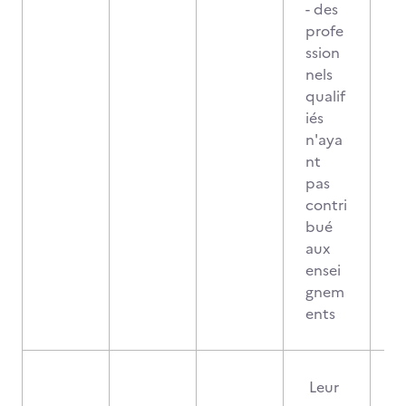
- des
profe
ssion
nels
qualif
iés
n'aya
nt
pas
contri
bué
aux
ensei
gnem
ents
Leur