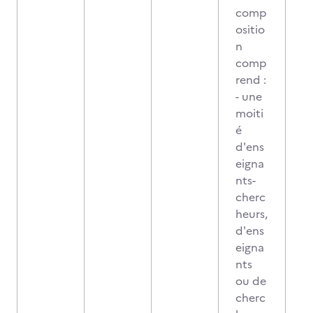
comp
ositio
n
comp
rend :
- une
moiti
é
d'ens
eigna
nts-
cherc
heurs,
d'ens
eigna
nts
ou de
cherc