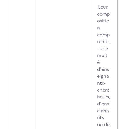
Leur
comp
ositio
n
comp
rend :
- une
moiti
é
d'ens
eigna
nts-
cherc
heurs,
d'ens
eigna
nts
ou de