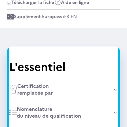
Télécharger la fiche
Aide en ligne
Supplément Europass :
FR
-
EN
L'essentiel
Certification
remplacée par
Nomenclature
du niveau de qualification