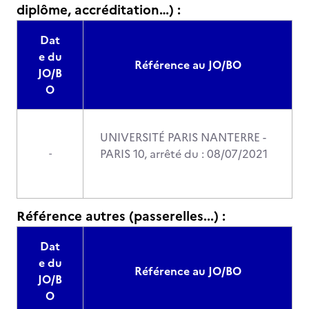
diplôme, accréditation…) :
Dat
e du
Référence au JO/BO
JO/B
O
UNIVERSITÉ PARIS NANTERRE -
PARIS 10, arrêté du : 08/07/2021
-
Référence autres (passerelles...) :
Dat
e du
Référence au JO/BO
JO/B
O