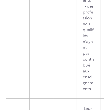
ents
- des
profe
ssion
nels
qualif
iés
n'aya
nt
pas
contri
bué
aux
ensei
gnem
ents
Leur