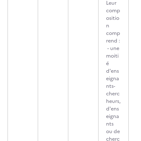
Leur
comp
ositio
n
comp
rend :
- une
moiti
é
d'ens
eigna
nts-
cherc
heurs,
d'ens
eigna
nts
ou de
cherc