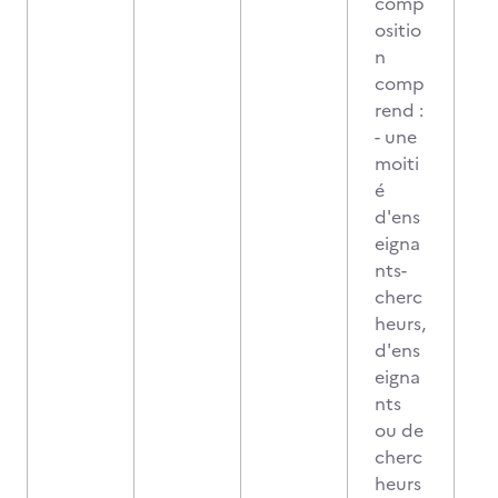
comp
ositio
n
comp
rend :
- une
moiti
é
d'ens
eigna
nts-
cherc
heurs,
d'ens
eigna
nts
ou de
cherc
heurs