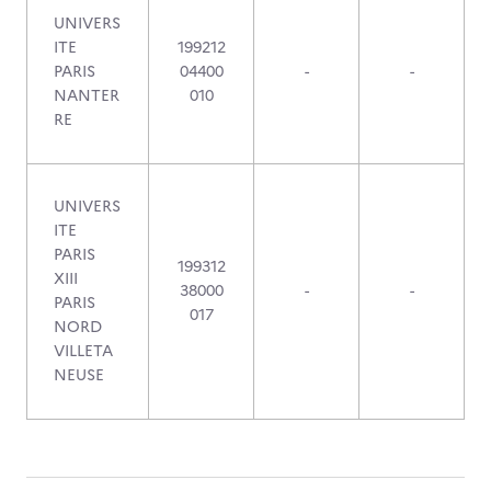
UNIVERS
ITE
199212
PARIS
04400
-
-
NANTER
010
RE
UNIVERS
ITE
PARIS
199312
XIII
38000
-
-
PARIS
017
NORD
VILLETA
NEUSE