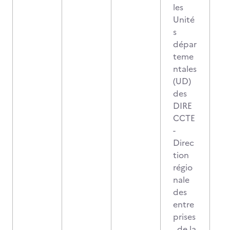
les
Unité
s
dépar
teme
ntales
(UD)
des
DIRE
CCTE
-
Direc
tion
régio
nale
des
entre
prises
, de la