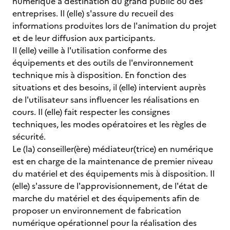
numérique à destination du grand public ou des
entreprises. Il (elle) s'assure du recueil des
informations produites lors de l'animation du projet
et de leur diffusion aux participants.
Il (elle) veille à l'utilisation conforme des
équipements et des outils de l'environnement
technique mis à disposition. En fonction des
situations et des besoins, il (elle) intervient auprès
de l'utilisateur sans influencer les réalisations en
cours. Il (elle) fait respecter les consignes
techniques, les modes opératoires et les règles de
sécurité.
Le (la) conseiller(ère) médiateur(trice) en numérique
est en charge de la maintenance de premier niveau
du matériel et des équipements mis à disposition. Il
(elle) s'assure de l'approvisionnement, de l'état de
marche du matériel et des équipements afin de
proposer un environnement de fabrication
numérique opérationnel pour la réalisation des