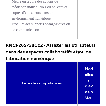
Mettre en œuvre des actions de
médiation individuelles ou collectives
auprès d'utilisateurs dans un
environnement numérique.
Produire des supports pédagogiques ou
de communication.
RNCP26573BC02 - Assister les utilisateurs
dans des espaces collaboratifs et/ou de
fabrication numérique
Mod
alité
s
Liste de compétences
d'év
alua
tion