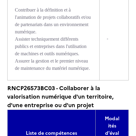
Contribuer à la définition et à
l'animation de projets collaboratifs et/ou
de partenariats dans un environnement
numérique.
-
Assister techniquement différents
publics et entreprises dans l'utilisation
de machines et outils numériques.
Assurer la gestion et le premier niveau
de maintenance du matériel numérique.
RNCP26573BC03 - Collaborer à la
valorisation numérique d'un territoire,
d'une entreprise ou d'un projet
Modal
ités
Liste de compétences
d'éval