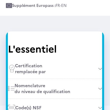
Supplément Europass :
FR
-
EN
L'essentiel
Certification
remplacée par
Nomenclature
du niveau de qualification
Code(s) NSF