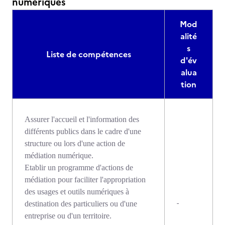
numériques
Mod
alité
s
Liste de compétences
d'év
alua
tion
Assurer l'accueil et l'information des
différents publics dans le cadre d'une
structure ou lors d'une action de
médiation numérique.
Etablir un programme d'actions de
médiation pour faciliter l'appropriation
des usages et outils numériques à
-
destination des particuliers ou d'une
entreprise ou d'un territoire.