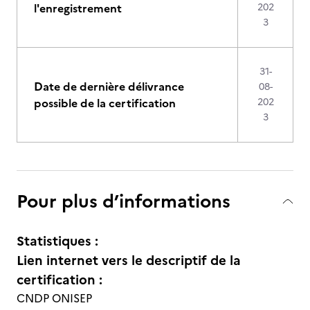
l'enregistrement
202
3
31-
Date de dernière délivrance
08-
possible de la certification
202
3
Pour plus d’informations
Statistiques :
Lien internet vers le descriptif de la
certification :
CNDP ONISEP