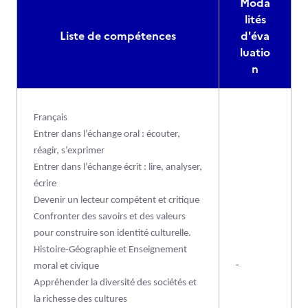
Moda
lités
Liste de compétences
d'éva
luatio
n
Français
Entrer dans l’échange oral : écouter,
réagir, s’exprimer
Entrer dans l’échange écrit : lire, analyser,
écrire
Devenir un lecteur compétent et critique
Confronter des savoirs et des valeurs
pour construire son identité culturelle.
Histoire-Géographie et Enseignement
-
moral et civique
Appréhender la diversité des sociétés et
la richesse des cultures