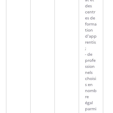
des
centr
es de
forma
tion
d'app
rentis
;
- de
profe
ssion
nels
choisi
s en
nomb
re
égal
parmi