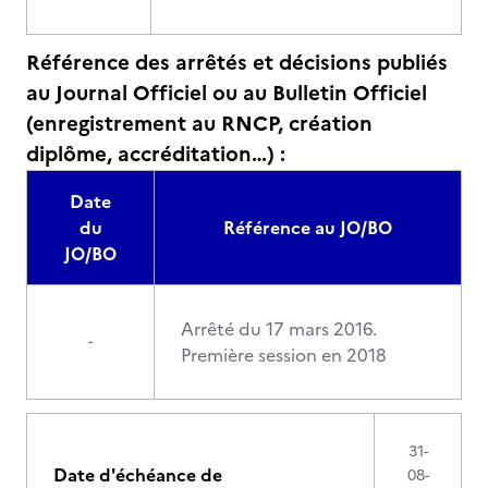
Référence des arrêtés et décisions publiés
au Journal Officiel ou au Bulletin Officiel
(enregistrement au RNCP, création
diplôme, accréditation…) :
Date
du
Référence au JO/BO
JO/BO
Arrêté du 17 mars 2016.
-
Première session en 2018
31-
Date d'échéance de
08-