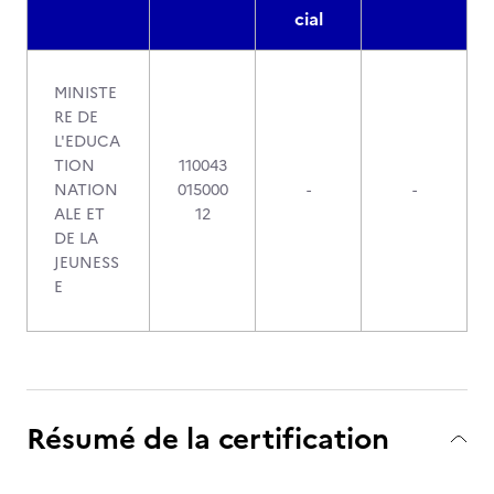
cial
MINISTE
RE DE
L'EDUCA
TION
110043
NATION
015000
-
-
ALE ET
12
DE LA
JEUNESS
E
Résumé de la certification