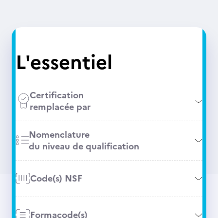
L'essentiel
Certification
remplacée par
Nomenclature
du niveau de qualification
Code(s) NSF
Formacode(s)