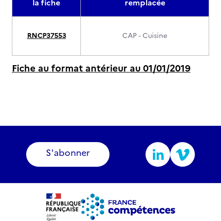
la fiche
remplacée
RNCP37553
CAP - Cuisine
Fiche au format antérieur au 01/01/2019
S'abonner