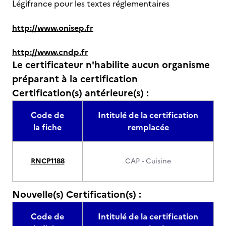
Légifrance pour les textes réglementaires
http://www.onisep.fr
http://www.cndp.fr
Le certificateur n'habilite aucun organisme
préparant à la certification
Certification(s) antérieure(s) :
Code de
Intitulé de la certification
la fiche
remplacée
RNCP1188
CAP - Cuisine
Nouvelle(s) Certification(s) :
Code de
Intitulé de la certification