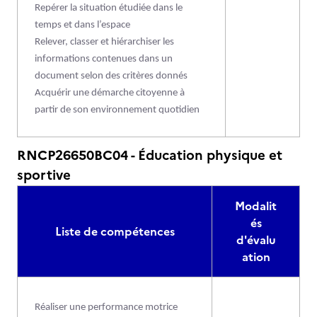
Repérer la situation étudiée dans le
temps et dans l’espace
Relever, classer et hiérarchiser les
informations contenues dans un
document selon des critères donnés
Acquérir une démarche citoyenne à
partir de son environnement quotidien
RNCP26650BC04 - Éducation physique et
sportive
Modalit
és
Liste de compétences
d'évalu
ation
Réaliser une performance motrice