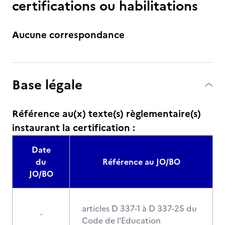
certifications ou habilitations
Aucune correspondance
Base légale
Référence au(x) texte(s) règlementaire(s)
instaurant la certification :
Date
du
Référence au JO/BO
JO/BO
articles D 337-1 à D 337-25 du
-
Code de l'Education