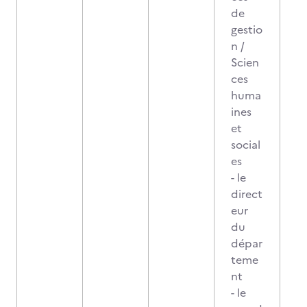
de
gestio
n /
Scien
ces
huma
ines
et
social
es
- le
direct
eur
du
dépar
teme
nt
- le