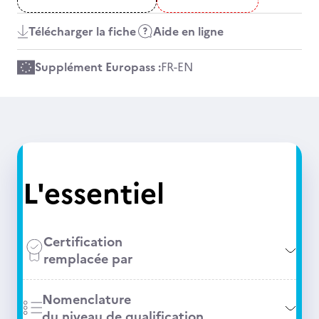
Télécharger la fiche
Aide en ligne
Supplément Europass :
FR
-
EN
L'essentiel
Certification
remplacée par
Nomenclature
du niveau de qualification