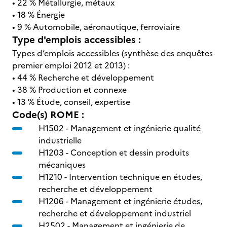
• 22 % Métallurgie, métaux
• 18 % Énergie
• 9 % Automobile, aéronautique, ferroviaire
Type d'emplois accessibles :
Types d’emplois accessibles (synthèse des enquêtes
premier emploi 2012 et 2013) :
• 44 % Recherche et développement
• 38 % Production et connexe
• 13 % Étude, conseil, expertise
Code(s) ROME :
H1502 -
Management et ingénierie qualité
industrielle
H1203 -
Conception et dessin produits
mécaniques
H1210 -
Intervention technique en études,
recherche et développement
H1206 -
Management et ingénierie études,
recherche et développement industriel
H2502 -
Management et ingénierie de