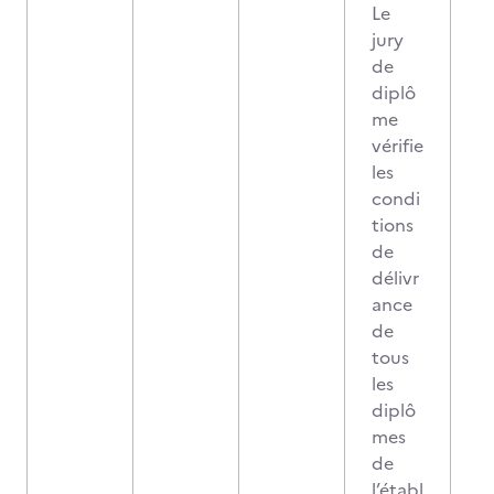
Le
jury
de
diplô
me
vérifie
les
condi
tions
de
délivr
ance
de
tous
les
diplô
mes
de
l’établ