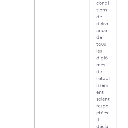
condi
tions
de
délivr
ance
de
tous
les
diplô
mes
de
l’établ
issem
ent
soient
respe
ctées.
Il
décla