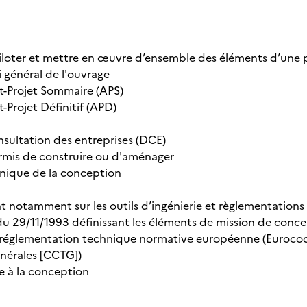
iloter et mettre en œuvre d’ensemble des éléments d’une
i général de l'ouvrage
t-Projet Sommaire (APS)
-Projet Définitif (APD)
nsultation des entreprises (DCE)
ermis de construire ou d'aménager
hnique de la conception
t notamment sur les outils d’ingénierie et règlementations 
du 29/11/1993 définissant les éléments de mission de conce
a réglementation technique normative européenne (Eurocod
nérales [CCTG])
ide à la conception