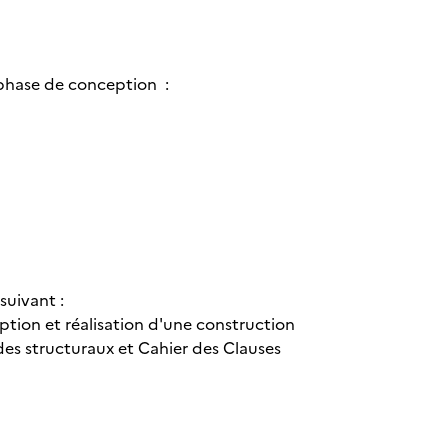
 phase de conception :
suivant :
ption et réalisation d'une construction
es structuraux et Cahier des Clauses