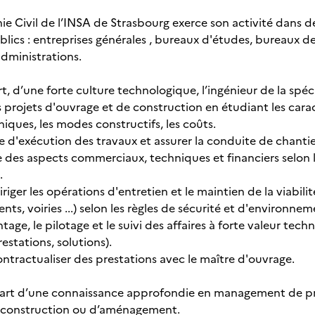
nie Civil de l’INSA de Strasbourg exerce son activité dans 
lics : entreprises générales , bureaux d'études, bureaux de 
administrations.
, d’une forte culture technologique, l’ingénieur de la spécia
 projets d'ouvrage et de construction en étudiant les carac
iques, les modes constructifs, les coûts.
ude d'exécution des travaux et assurer la conduite de chantie
des aspects commerciaux, techniques et financiers selon la
.
diriger les opérations d'entretien et le maintien de la viabili
nts, voiries ...) selon les règles de sécurité et d'environnem
ontage, le pilotage et le suivi des affaires à forte valeur te
restations, solutions).
ontractualiser des prestations avec le maître d'ouvrage.
art d’une connaissance approfondie en management de proje
e construction ou d’aménagement.