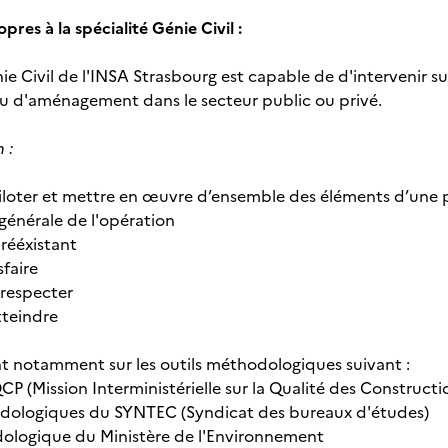
res à la spécialité Génie Civil :
ie Civil de l'INSA Strasbourg est capable de d'intervenir s
u d'aménagement dans le secteur public ou privé.
 :
iloter et mettre en œuvre d’ensemble des éléments d’une
 générale de l'opération
rééxistant
sfaire
 respecter
tteindre
t notamment sur les outils méthodologiques suivant :
P (Mission Interministérielle sur la Qualité des Constructi
odologiques du SYNTEC (Syndicat des bureaux d'études)
ologique du Ministère de l'Environnement