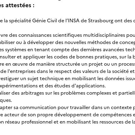
 attestées :
e la spécialité Génie Civil de l’INSA de Strasbourg ont de
vre des connaissances scientifiques multidisciplinaires po
obiliser ou à développer des nouvelles méthodes de concep
es systèmes en tenant compte des dernières avancées tec
nsulter et appliquer les codes de bonnes pratiques, sur la 
tre en œuvre de manière structurée un projet ou un processu
de l'entreprises dans le respect des valeurs de la société e
vestiguer un sujet technique en mobilisant les données issue
xpérimentations et des études d'applications.
aliser des arbitrages sur les problèmes complexes et partiel
iques.
apter sa communication pour travailler dans un contexte plu
tre acteur de son propre développement de compétences en
n réseau professionnel et en mobilisant les ressources de l