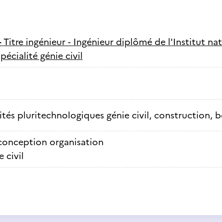
-
Titre ingénieur - Ingénieur diplômé de l'Institut n
pécialité génie civil
ités pluritechnologiques génie civil, construction, b
conception organisation
 civil