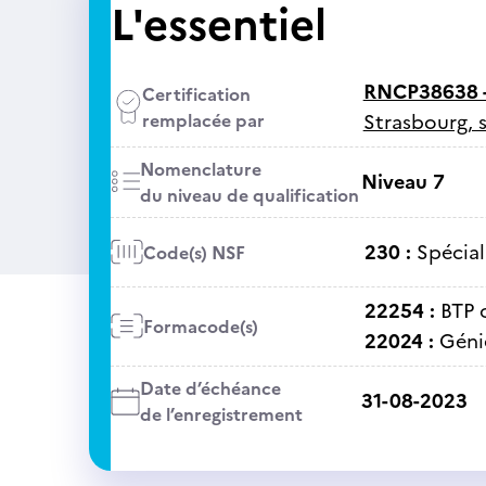
L'essentiel
RNCP38638 
Certification
remplacée par
Strasbourg, s
Nomenclature
Niveau 7
du niveau de qualification
230 :
Spécial
Code(s) NSF
22254 :
BTP 
Formacode(s)
22024 :
Génie
Date d’échéance
31-08-2023
de l’enregistrement