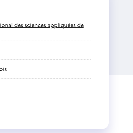
ational des sciences appliquées de
ois