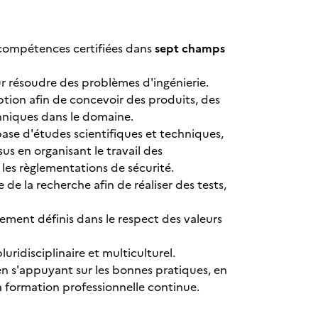
s compétences certifiées dans
sept champs
ur résoudre des problèmes d'ingénierie.
tion afin de concevoir des produits, des
hniques dans le domaine.
base d'études scientifiques et techniques,
s en organisant le travail des
t les règlementations de sécurité.
 de la recherche afin de réaliser des tests,
lement définis dans le respect des valeurs
ridisciplinaire et multiculturel.
 s'appuyant sur les bonnes pratiques, en
a formation professionnelle continue.