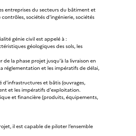
des entreprises du secteurs du bâtiment et
contrôles, sociétés d'ingénierie, sociétés
lité génie civil est appelé à :
téristiques géologiques des sols, les
r de la phase projet jusqu'à la livraison en
 réglementation et les impératifs de délai,
té d'infrastructures et bâtis (ouvrages,
ent et les impératifs d'exploitation.
chnique et financière (produits, équipements,
t, il est capable de piloter l’ensemble