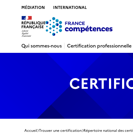
MÉDIATION
INTERNATIONAL
Contenu
Recherche
Menu
Pied de 
Qui sommes-nous
Certification professionnelle
CERTIFI
Accueil
Trouver une certification
Répertoire national des certi