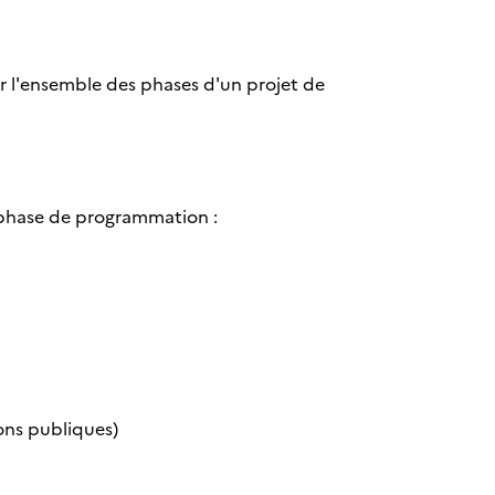
ur l'ensemble des phases d'un projet de
 phase de programmation :
ons publiques)