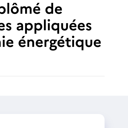
diplômé de
ces appliquées
nie énergétique