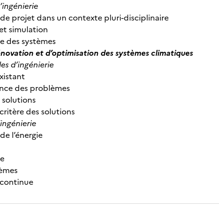
’ingénierie
e projet dans un contexte pluri-disciplinaire
et simulation
re des systèmes
énovation et d’optimisation des systèmes climatiques
s d’ingénierie
existant
ence des problèmes
 solutions
critère des solutions
’ingénierie
e l’énergie
re
tèmes
 continue