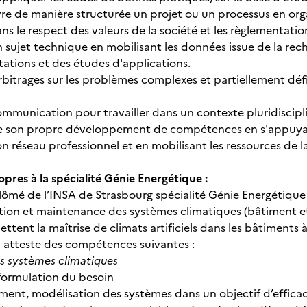
e de manière structurée un projet ou un processus en organ
ans le respect des valeurs de la société et les règlementatio
n sujet technique en mobilisant les données issue de la rech
ations et des études d'applications.
arbitrages sur les problèmes complexes et partiellement défi
mmunication pour travailler dans un contexte pluridisciplin
de son propre développement de compétences en s'appuyan
n réseau professionnel et en mobilisant les ressources de l
pres à la spécialité Génie Energétique :
plômé de l’INSA de Strasbourg spécialité Génie Energétique 
estion et maintenance des systèmes climatiques (bâtiment 
tent la maîtrise de climats artificiels dans les bâtiments à 
on atteste des compétences suivantes :
s systèmes climatiques
eformulation du besoin
ent, modélisation des systèmes dans un objectif d’efficac