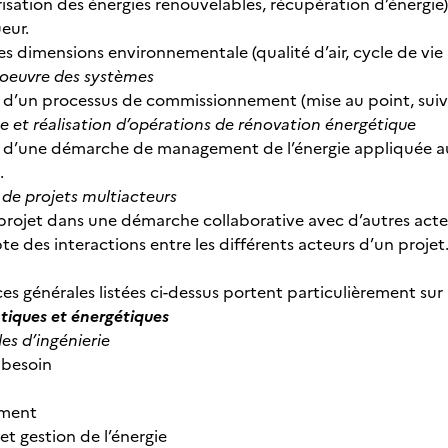
orisation des énergies renouvelables, récupération d’énerg
eur.
es dimensions environnementale (qualité d’air, cycle de vie 
 oeuvre des systèmes
e d’un processus de commissionnement (mise au point, sui
 et réalisation d’opérations de rénovation énergétique
e d’une démarche de management de l’énergie appliquée au 
.
de projets multiacteurs
projet dans une démarche collaborative avec d’autres acte
te des interactions entre les différents acteurs d’un projet
s générales listées ci-dessus portent particulièrement sur 
tiques et énergétiques
s d’ingénierie
 besoin
ement
et gestion de l’énergie