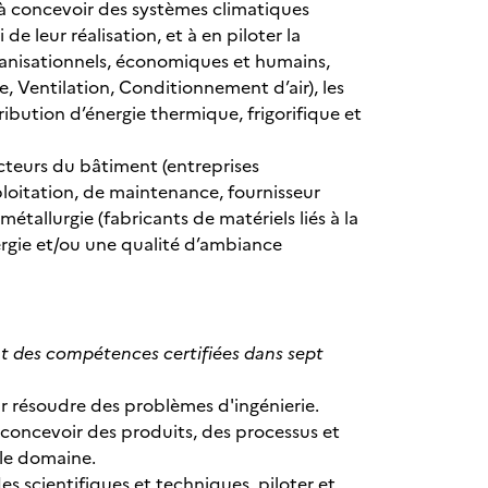
 à concevoir des systèmes climatiques
e leur réalisation, et à en piloter la
rganisationnels, économiques et humains,
 Ventilation, Conditionnement d’air), les
tribution d’énergie thermique, frigorifique et
ecteurs du bâtiment (entreprises
xploitation, de maintenance, fournisseur
 métallurgie (fabricants de matériels liés à la
nergie et/ou une qualité d’ambiance
nt des compétences certifiées dans sept
ur résoudre des problèmes d'ingénierie.
concevoir des produits, des processus et
le domaine.
es scientifiques et techniques, piloter et