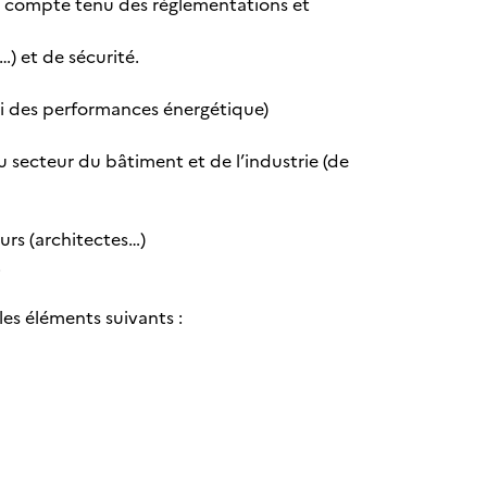
ie) compte tenu des réglementations et
…) et de sécurité.
vi des performances énergétique)
secteur du bâtiment et de l’industrie (de
urs (architectes…)
.
les éléments suivants :