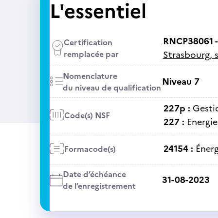
L'essentiel
RNCP38061 
Certification
remplacée par
Strasbourg, 
Nomenclature
Niveau 7
du niveau de qualification
227p :
Gestio
Code(s) NSF
227 :
Energie
24154 :
Énerg
Formacode(s)
Date d’échéance
31-08-2023
de l’enregistrement