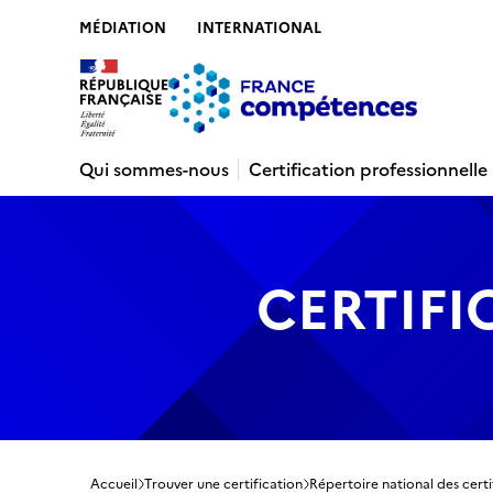
MÉDIATION
INTERNATIONAL
Contenu
Recherche
Menu
Pied de 
Qui sommes-nous
Certification professionnelle
CERTIFI
Accueil
Trouver une certification
Répertoire national des certi