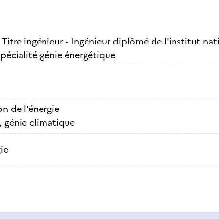
-
Titre ingénieur - Ingénieur diplômé de l'institut na
spécialité génie énergétique
n de l'énergie
, génie climatique
ie