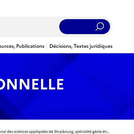
Rechercher
ources, Publications
Décisions, Textes juridiques
IONNELLE
Titre ingénieur - Ingénieur diplômé de l'Institut national des sciences appliquées de Strasbourg, spécialité génie énergétique