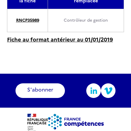
la fiche
remplacée
RNCP35989
Contrôleur de gestion
Fiche au format antérieur au 01/01/2019
S'abonner