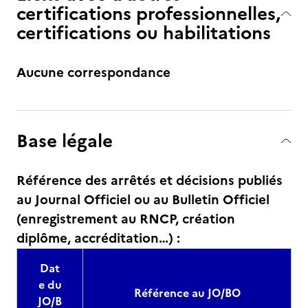
certifications professionnelles,
certifications ou habilitations
Aucune correspondance
Base légale
Référence des arrêtés et décisions publiés
au Journal Officiel ou au Bulletin Officiel
(enregistrement au RNCP, création
diplôme, accréditation…) :
Dat
e du
Référence au JO/BO
JO/B