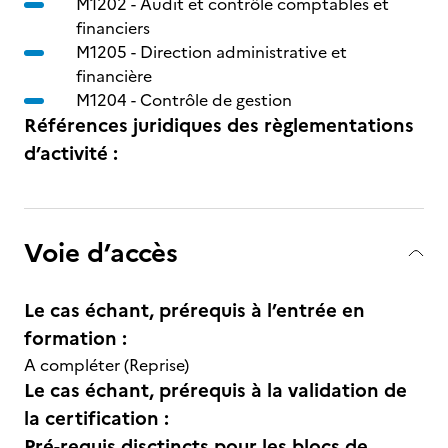
M1202 -
Audit et contrôle comptables et
financiers
M1205 -
Direction administrative et
financière
M1204 -
Contrôle de gestion
Références juridiques des règlementations
d’activité :
Voie d’accès
Le cas échant, prérequis à l’entrée en
formation :
A compléter (Reprise)
Le cas échant, prérequis à la validation de
la certification :
Pré-requis disctincts pour les blocs de