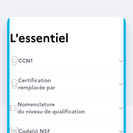
L'essentiel
CCN1
Certification
remplacée par
Nomenclature
du niveau de qualification
Code(s) NSF