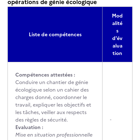
opérations de génie écologique
Mod
alité
s
Liste de compétences
d'év
alua
tion
Compétences attestées :
Conduire un chantier de génie
écologique selon un cahier des
charges donné, coordonner le
travail, expliquer les objectifs et
les tâches, veiller aux respects
des règles de sécurité.
-
Evaluation :
Mise en situation professionnelle