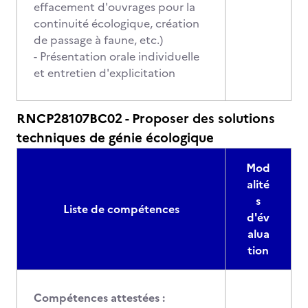
effacement d'ouvrages pour la
continuité écologique, création
de passage à faune, etc.)
- Présentation orale individuelle
et entretien d'explicitation
RNCP28107BC02 - Proposer des solutions
techniques de génie écologique
Mod
alité
s
Liste de compétences
d'év
alua
tion
Compétences attestées :