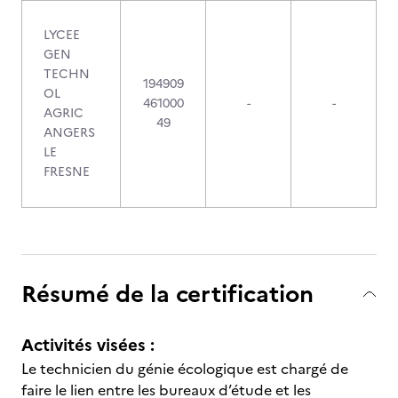
LYCEE
GEN
TECHN
194909
OL
461000
-
-
AGRIC
49
ANGERS
LE
FRESNE
Résumé de la certification
Activités visées :
Le technicien du génie écologique est chargé de
faire le lien entre les bureaux d’étude et les