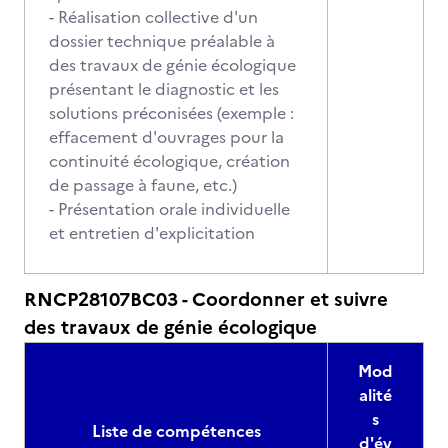
- Réalisation collective d'un
dossier technique préalable à
des travaux de génie écologique
présentant le diagnostic et les
solutions préconisées (exemple :
effacement d'ouvrages pour la
continuité écologique, création
de passage à faune, etc.)
- Présentation orale individuelle
et entretien d'explicitation
RNCP28107BC03 - Coordonner et suivre
des travaux de génie écologique
Mod
alité
s
Liste de compétences
d'év