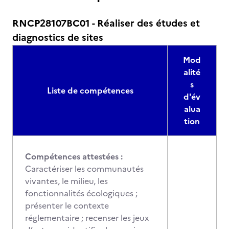
RNCP28107BC01 - Réaliser des études et
diagnostics de sites
Mod
alité
s
Liste de compétences
d'év
alua
tion
Compétences attestées :
Caractériser les communautés
vivantes, le milieu, les
fonctionnalités écologiques ;
présenter le contexte
réglementaire ; recenser les jeux