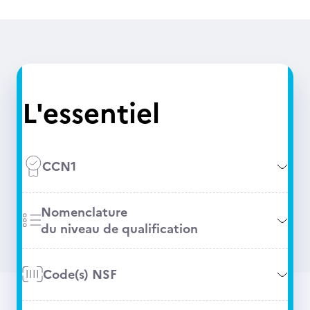
L'essentiel
CCN1
Nomenclature
du niveau de qualification
Code(s) NSF