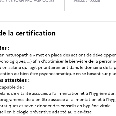
CAL ENS FORM PRO AGRICOLES
19830077400025
 la certification
ées :
r en naturopathie » met en place des actions de développe
chologiques, ...) afin d’optimiser le bien-être de la person
u un salarié qui agit prioritairement dans le domaine de la p
cation au bien-être psychosomatique en se basant sur plus
 attestées :
 capable de :
 bilans de vitalité associés à l’alimentation et à l’hygiène 
s programmes de bien-être associé à l’alimentation et à l’
 pratiques et savoir donner des conseils en hygiène vitale
seil en biologie préventive adapté au bien-être