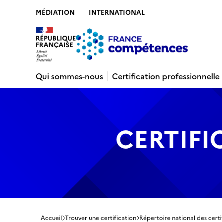
MÉDIATION
INTERNATIONAL
Contenu
Recherche
Menu
Pied de 
Qui sommes-nous
Certification professionnelle
CERTIFI
Accueil
Trouver une certification
Répertoire national des certi