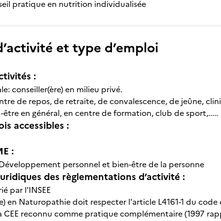
seil pratique en nutrition individualisée
’activité et type d’emploi
tivités :
ale: conseiller(ère) en milieu privé.
centre de repos, de retraite, de convalescence, de jeûne, clin
-être en général, en centre de formation, club de sport,.....
is accessibles :
E :
Développement personnel et bien-être de la personne
uridiques des règlementations d’activité :
ié par l'INSEE
re) en Naturopathie doit respecter l'article L4161-1 du code
a CEE reconnu comme pratique complémentaire (1997 rappo