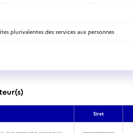
ites plurivalentes des services aux personnes
teur(s)
Siret