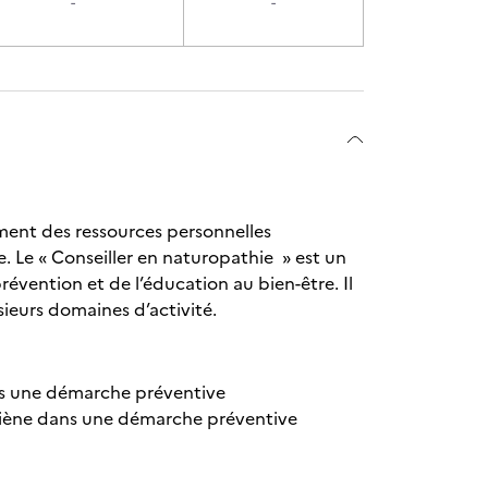
-
-
ment des ressources personnelles
ne. Le « Conseiller en naturopathie » est un
révention et de l’éducation au bien-être. Il
ieurs domaines d’activité.
dans une démarche préventive
hygiène dans une démarche préventive