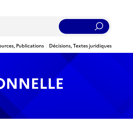
Rechercher
ources, Publications
Décisions, Textes juridiques
IONNELLE