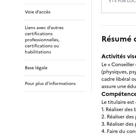
ETS PUB LO
Voie d’accès
Liens avec d’autres
certifications
Résumé de
professionnelles,
certifications ou
habilitations
Activités vis
Le « Conseille
Base légale
(physiques, psy
cadre libéral o
Pour plus d’informations
assure une édu
Compétences
Le titulaire est
1. Réaliser des
2. Réaliser de
3. Réaliser des
4. Faire du con