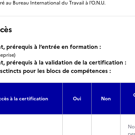
ré au Bureau International du Travail à l'O.N.U.
ccès
t, prérequis à l’entrée en formation :
eprise)
, prérequis à la validation de la certification :
isctincts pour les blocs de compétences :
cès à la certification
Oui
Non
No
pe