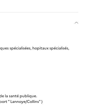
iques spécialisées, hopitaux spécialisés,
 de la santé publique.
rt " Lannoye/Collins" )