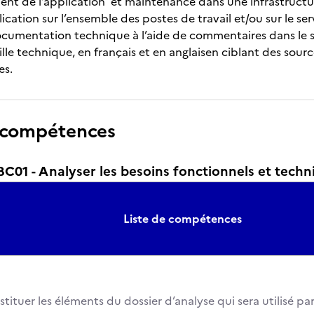
t de l’application et maintenance dans une infrastructu
ication sur l’ensemble des postes de travail et/ou sur le se
ocumentation technique à l’aide de commentaires dans le scr
ille technique, en français et en anglaisen ciblant des so
es.
 compétences
01 - Analyser les besoins fonctionnels et techn
Liste de compétences
tituer les éléments du dossier d’analyse qui sera utilisé pa