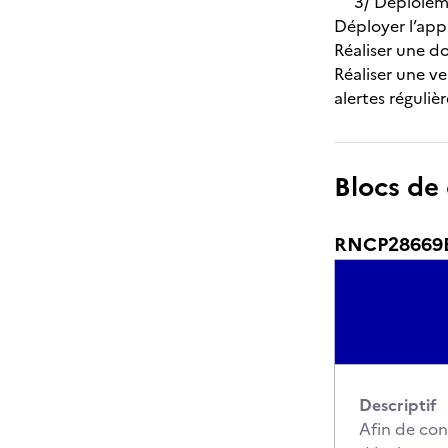
3/ Déploiemen
Déployer l’appl
Réaliser une d
Réaliser une ve
alertes régulièr
Blocs de
RNCP28669BC
Descriptif
Afin de cons