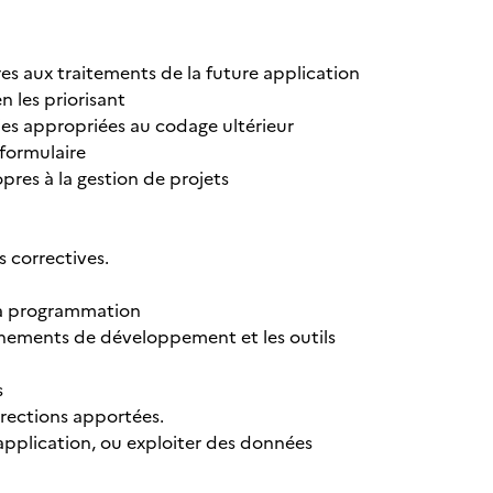
res aux traitements de la future application
n les priorisant
gies appropriées au codage ultérieur
formulaire
opres à la gestion de projets
s correctives.
 la programmation
nnements de développement et les outils
s
rrections apportées.
pplication, ou exploiter des données