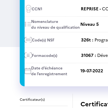
REPRISE -
CC
CCN1
Nomenclature
Niveau 5
du niveau de qualification
326t :
Progra
Code(s) NSF
31067 :
Déve
Formacode(s)
Date d’échéance
19-07-2022
de l’enregistrement
Certificateur(s)
Certifica