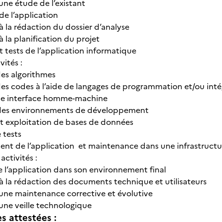
’une étude de l’existant
de l’application
 à la rédaction du dossier d’analyse
 à la planification du projet
ests de l’application informatique
vités :
es algorithmes
es codes à l’aide de langages de programmation et/ou inté
une interface homme-machine
n des environnements de développement
t exploitation de bases de données
e tests
t de l’application et maintenance dans une infrastructu
activités :
de l’application dans son environnement final
 à la rédaction des documents technique et utilisateurs
d’une maintenance corrective et évolutive
’une veille technologique
 attestées :