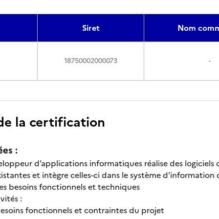
Siret
Nom comme
18750002000073
-
 la certification
ées :
eloppeur d’applications informatiques réalise des logiciels
istantes et intègre celles-ci dans le système d’information d
s besoins fonctionnels et techniques
vités :
besoins fonctionnels et contraintes du projet