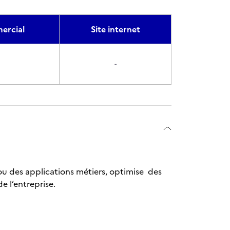
rcial
Site internet
-
 ou des applications métiers, optimise des
e l’entreprise.