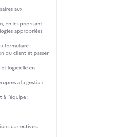
saires aux
n, en les priorisant
ologies appropriées
u formulaire
on du client et passer
et logicielle en
propres à la gestion
à l’équipe :
ions correctives.