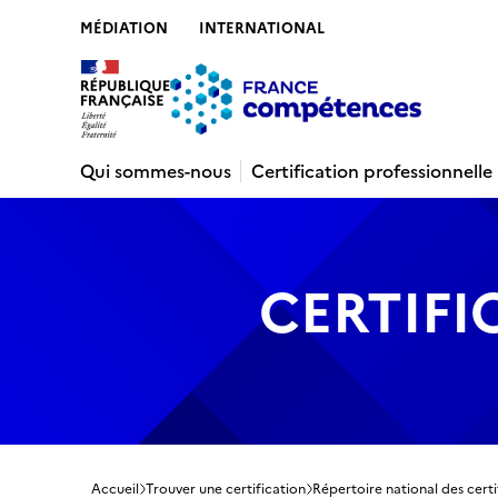
MÉDIATION
INTERNATIONAL
Contenu
Recherche
Menu
Pied de 
Qui sommes-nous
Certification professionnelle
CERTIFI
Accueil
Trouver une certification
Répertoire national des certi