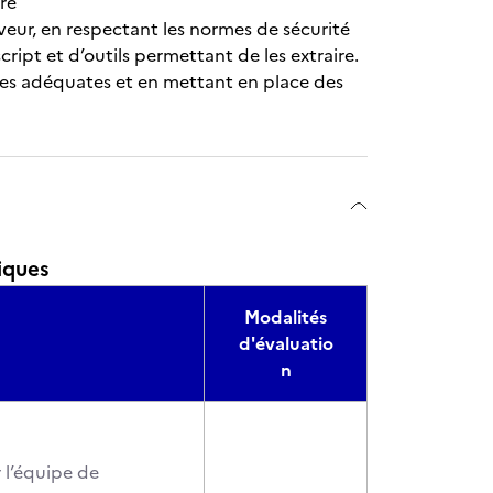
re
rveur, en respectant les normes de sécurité
ipt et d’outils permettant de les extraire.
urces adéquates et en mettant en place des
iques
Modalités
d'évaluatio
n
r l’équipe de