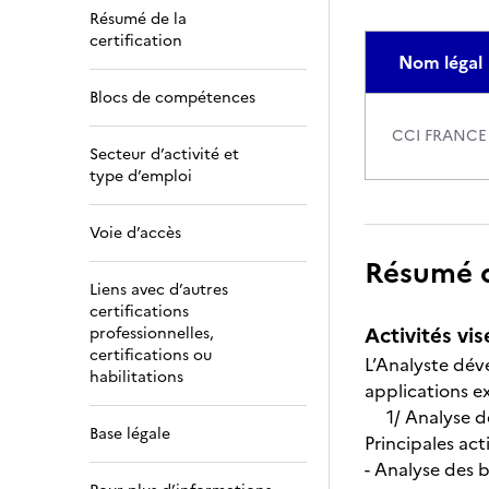
Résumé de la
certification
Nom légal
Blocs de compétences
CCI FRANCE
Secteur d’activité et
type d’emploi
Voie d’accès
Résumé de
Liens avec d’autres
certifications
Activités vis
professionnelles,
certifications ou
L’Analyste dév
habilitations
applications ex
1/ Analyse de
Base légale
Principales acti
- Analyse des 