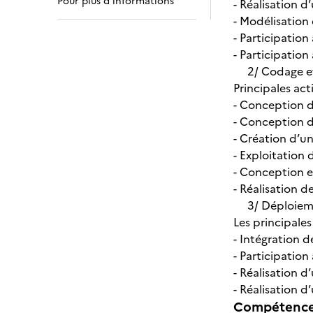
Pour plus d’informations
- Réalisation d
- Modélisation 
- Participation
- Participation
2/ Codage et t
Principales acti
- Conception d
- Conception d
- Création d’
- Exploitatio
- Conception e
- Réalisation d
3/ Déploiemen
Les principales 
- Intégration 
- Participation
- Réalisation 
- Réalisation d
Compétences