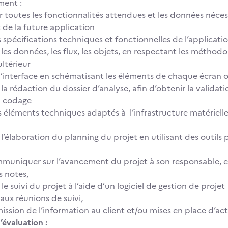
ent :
er toutes les fonctionnalités attendues et les données néces
 de la future application
s spécifications techniques et fonctionnelles de l’applicatio
 les données, les flux, les objets, en respectant les méthod
ltérieur
’interface en schématisant les éléments de chaque écran o
 la rédaction du dossier d’analyse, afin d’obtenir la validati
u codage
s éléments techniques adaptés à l’infrastructure matérielle 
 l’élaboration du planning du projet en utilisant des outils 
muniquer sur l’avancement du projet à son responsable, et 
s notes,
 le suivi du projet à l’aide d’un logiciel de gestion de projet
 aux réunions de suivi,
ission de l’information au client et/ou mises en place d’act
’évaluation :