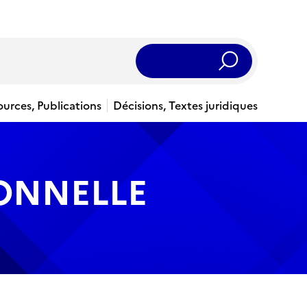
Rechercher
ources, Publications
Décisions, Textes juridiques
IONNELLE