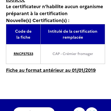
EDUSCOL
Le certificateur n'habilite aucun organisme
préparant à la certification
Nouvelle(s) Certification(s) :
Code de
Intitulé de la certification
la fiche
remplacée
RNCP37533
CAP - Crémier fromager
Fiche au format antérieur au 01/01/2019