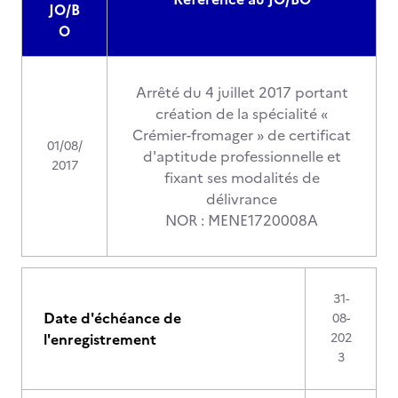
JO/B
O
Arrêté du 4 juillet 2017 portant
création de la spécialité «
Crémier-fromager » de certificat
01/08/
d'aptitude professionnelle et
2017
fixant ses modalités de
délivrance
NOR : MENE1720008A
31-
Date d'échéance de
08-
l'enregistrement
202
3