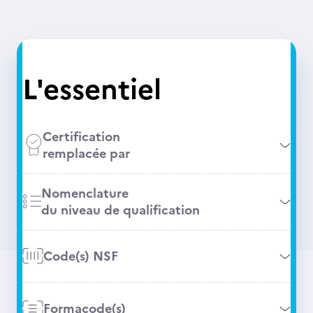
L'essentiel
Certification
remplacée par
Nomenclature
du niveau de qualification
Code(s) NSF
Formacode(s)