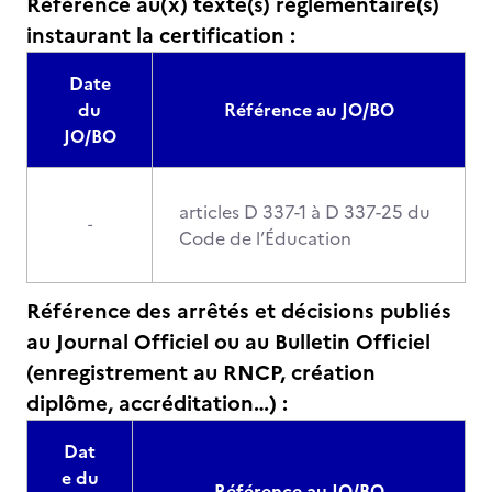
Référence au(x) texte(s) règlementaire(s)
instaurant la certification :
Date
du
Référence au JO/BO
JO/BO
articles D 337-1 à D 337-25 du
-
Code de l’Éducation
Référence des arrêtés et décisions publiés
au Journal Officiel ou au Bulletin Officiel
(enregistrement au RNCP, création
diplôme, accréditation…) :
Dat
e du
Référence au JO/BO