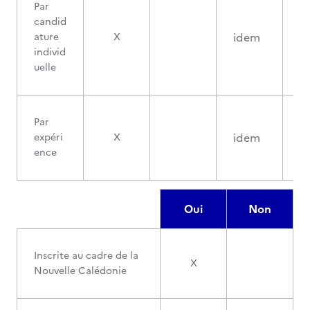
Par
candid
idem
ature
X
individ
uelle
Par
idem
expéri
X
ence
Oui
Non
Inscrite au cadre de la
X
Nouvelle Calédonie