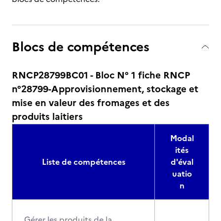
Blocs de compétences
RNCP28799BC01 - Bloc N° 1 fiche RNCP
n°28799-Approvisionnement, stockage et
mise en valeur des fromages et des
produits laitiers
Modal
ités
Liste de compétences
d'éval
uatio
n
Gérer les produits de la