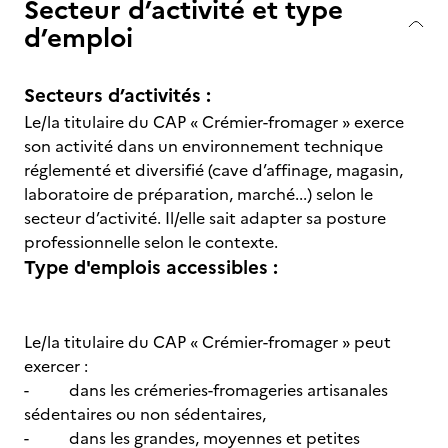
Secteur d’activité et type
d’emploi
Secteurs d’activités :
Le/la titulaire du CAP « Crémier-fromager » exerce
son activité dans un environnement technique
réglementé et diversifié (cave d’affinage, magasin,
laboratoire de préparation, marché...) selon le
secteur d’activité. Il/elle sait adapter sa posture
professionnelle selon le contexte.
Type d'emplois accessibles :
Le/la titulaire du CAP « Crémier-fromager » peut
exercer :
- dans les crémeries-fromageries artisanales
sédentaires ou non sédentaires,
- dans les grandes, moyennes et petites