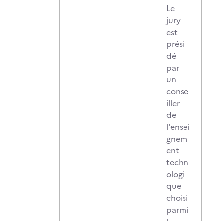
Le
jury
est
prési
dé
par
un
conse
iller
de
l'ensei
gnem
ent
techn
ologi
que
choisi
parmi