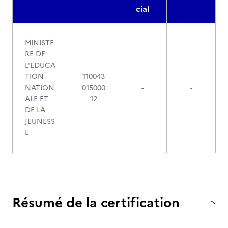
cial
MINISTE
RE DE
L'EDUCA
TION
110043
NATION
015000
-
-
ALE ET
12
DE LA
JEUNESS
E
Résumé de la certification