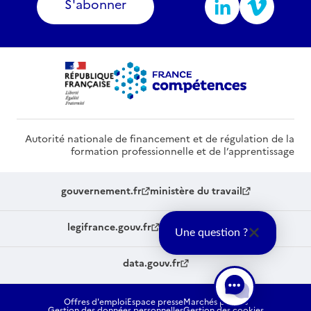
S'abonner
Autorité nationale de financement et de régulation de la
formation professionnelle et de l’apprentissage
gouvernement.fr
ministère du travail
legifrance.gouv.fr
service-public.fr
Une question ?
data.gouv.fr
Offres d'emploi
Espace presse
Marchés publics
Gestion des données personnelles
Gestion des cookies