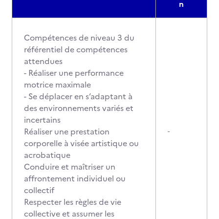
n
Compétences de niveau 3 du
référentiel de compétences
attendues
- Réaliser une performance
motrice maximale
- Se déplacer en s’adaptant à
des environnements variés et
incertains
Réaliser une prestation
-
corporelle à visée artistique ou
acrobatique
Conduire et maîtriser un
affrontement individuel ou
collectif
Respecter les règles de vie
collective et assumer les