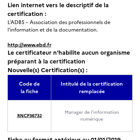
Lien internet vers le descriptif de la
certification :
L’ADBS – Association des professionnels de
l’information et de la documentation.
http://www.ebd.fr
Le certificateur n'habilite aucun organisme
préparant à la certification
Nouvelle(s) Certification(s) :
Code de
Intitulé de la certification
la fiche
remplacée
Manager de l'information
RNCP36732
numérique
Fiche au format antérieur au 01/01/2019