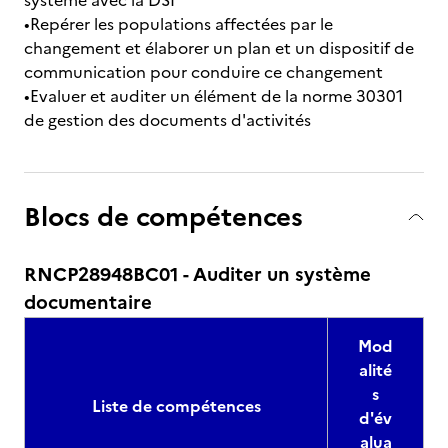
système avec la DSI
•Repérer les populations affectées par le
changement et élaborer un plan et un dispositif de
communication pour conduire ce changement
•Evaluer et auditer un élément de la norme 30301
de gestion des documents d'activités
Blocs de compétences
RNCP28948BC01 - Auditer un système
documentaire
Mod
alité
s
Liste de compétences
d'év
alua