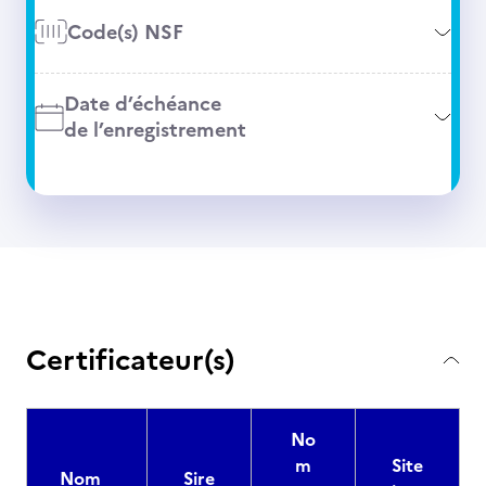
Code(s) NSF
Date d’échéance
de l’enregistrement
Certificateur(s)
No
m
Site
Nom
Sire