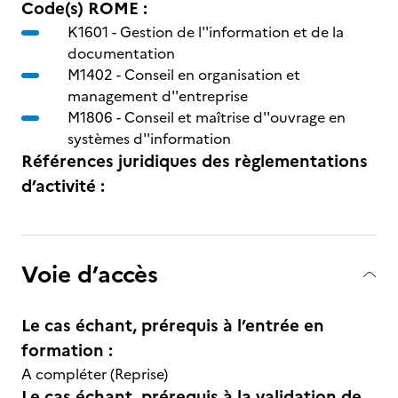
Code(s) ROME :
K1601 -
Gestion de l''information et de la
documentation
M1402 -
Conseil en organisation et
management d''entreprise
M1806 -
Conseil et maîtrise d''ouvrage en
systèmes d''information
Références juridiques des règlementations
d’activité :
Voie d’accès
Le cas échant, prérequis à l’entrée en
formation :
A compléter (Reprise)
Le cas échant, prérequis à la validation de