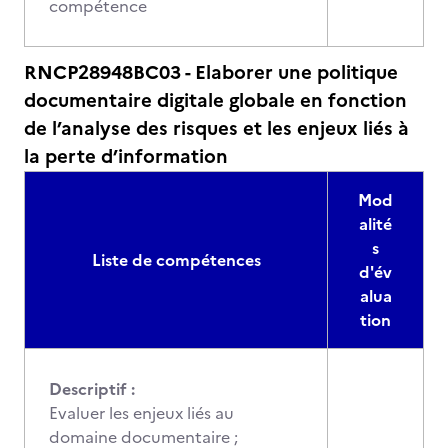
compétence
RNCP28948BC03 - Elaborer une politique
documentaire digitale globale en fonction
de l’analyse des risques et les enjeux liés à
la perte d’information
Mod
alité
s
Liste de compétences
d'év
alua
tion
Descriptif :
Evaluer les enjeux liés au
domaine documentaire ;