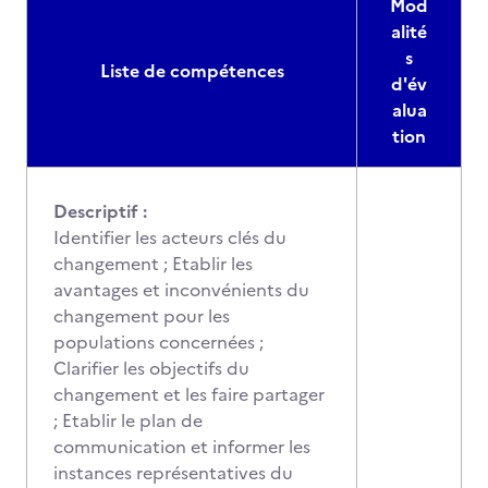
Mod
alité
s
Liste de compétences
d'év
alua
tion
Descriptif :
Identifier les acteurs clés du
changement ; Etablir les
avantages et inconvénients du
changement pour les
populations concernées ;
Clarifier les objectifs du
changement et les faire partager
; Etablir le plan de
communication et informer les
instances représentatives du