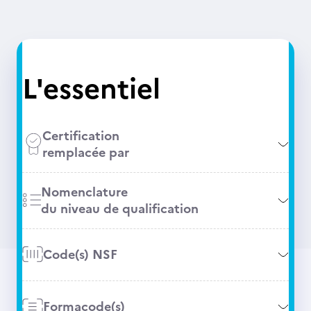
L'essentiel
Certification
remplacée par
Nomenclature
du niveau de qualification
Code(s) NSF
Formacode(s)