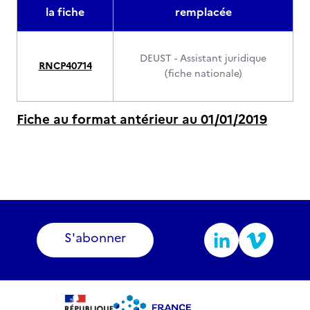
la fiche
remplacée
DEUST - Assistant juridique
RNCP40714
(fiche nationale)
Fiche au format antérieur au 01/01/2019
S'abonner