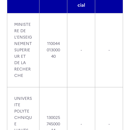
cial
MINISTE
RE DE
L'ENSEIG
NEMENT
110044
SUPERIE
013000
-
-
UR ET
40
DE LA
RECHER
CHE
UNIVERS
ITE
POLYTE
CHNIQU
130025
E
745000
-
-