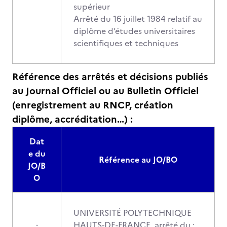
supérieur
Arrêté du 16 juillet 1984 relatif au
diplôme d’études universitaires
scientifiques et techniques
Référence des arrêtés et décisions publiés
au Journal Officiel ou au Bulletin Officiel
(enregistrement au RNCP, création
diplôme, accréditation…) :
Dat
e du
Référence au JO/BO
JO/B
O
UNIVERSITÉ POLYTECHNIQUE
HAUTS-DE-FRANCE, arrêté du :
-