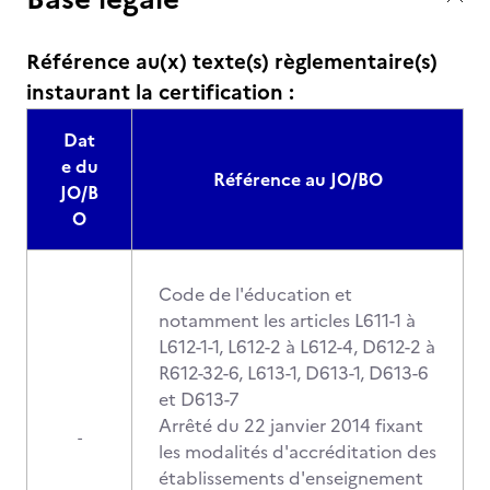
Référence au(x) texte(s) règlementaire(s)
instaurant la certification :
Dat
e du
Référence au JO/BO
JO/B
O
Code de l'éducation et
notamment les articles L611-1 à
L612-1-1, L612-2 à L612-4, D612-2 à
R612-32-6, L613-1, D613-1, D613-6
et D613-7
Arrêté du 22 janvier 2014 fixant
-
les modalités d'accréditation des
établissements d'enseignement