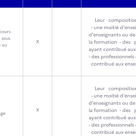
Leur composition
- une moitié d'ense
cours
d'enseignants ou de
 sous
la formation - des p
X
e ou
ayant contribué au
- des professionnels 
contribué aux en
Leur composition
- une moitié d'ense
d'enseignants ou de
la formation - des p
X
age
ayant contribué au
- des professionnels 
contribué aux en