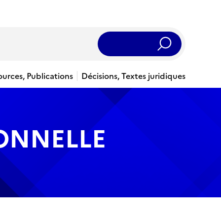
Rechercher
ources, Publications
Décisions, Textes juridiques
IONNELLE