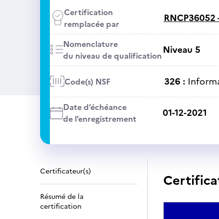
Certification
RNCP36052 
remplacée par
Nomenclature
Niveau 5
du niveau de qualification
326 :
Informa
Code(s) NSF
Date d’échéance
01-12-2021
de l’enregistrement
Certificateur(s)
Certifica
Résumé de la
certification