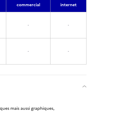
commercial
internet
-
-
-
-
ques mais aussi graphiques,