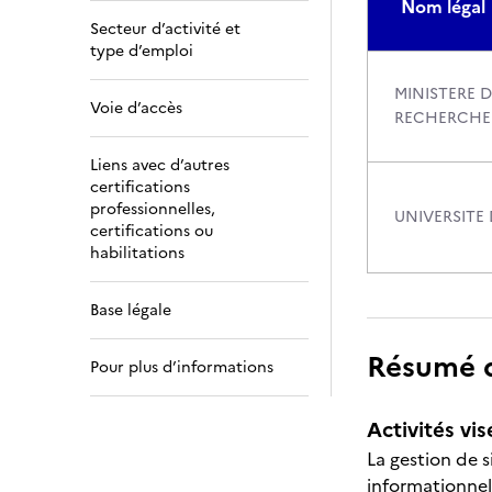
Nom légal
Secteur d’activité et
type d’emploi
MINISTERE D
Voie d’accès
RECHERCHE
Liens avec d’autres
certifications
professionnelles,
UNIVERSITE
certifications ou
habilitations
Base légale
Résumé de
Pour plus d’informations
Activités vis
La gestion de 
informationnell