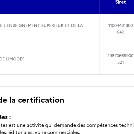
Siret
E L'ENSEIGNEMENT SUPERIEUR ET DE LA
11004401300
040
19870669900
 DE LIMOGES
321
 la certification
ées :
sites est une activité qui demande des compétences techni
es, éditoriales, voire commerciales.