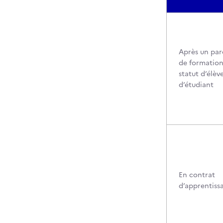
Après un par
de formation
statut d’élèv
d’étudiant
En contrat
d’apprentiss