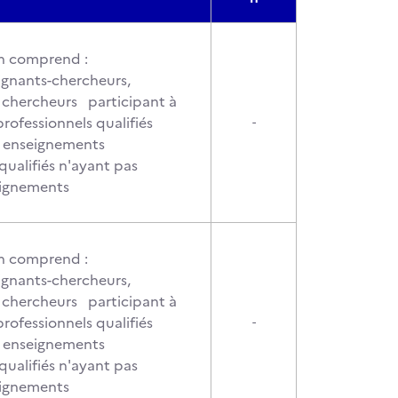
 comprend :
ignants-chercheurs,
 chercheurs participant à
rofessionnels qualifiés
-
x enseignements
qualifiés n'ayant pas
seignements
 comprend :
ignants-chercheurs,
 chercheurs participant à
rofessionnels qualifiés
-
x enseignements
qualifiés n'ayant pas
seignements