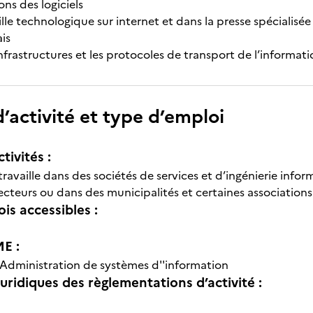
ons des logiciels
lle technologique sur internet et dans la presse spécialisée
ais
nfrastructures et les protocoles de transport de l’informat
’activité et type d’emploi
tivités :
ravaille dans des sociétés de services et d’ingénierie info
ecteurs ou dans des municipalités et certaines associations
is accessibles :
E :
Administration de systèmes d''information
uridiques des règlementations d’activité :