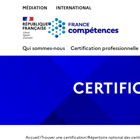
MÉDIATION
INTERNATIONAL
Contenu
Recherche
Menu
Pied de 
Qui sommes-nous
Certification professionnelle
CERTIFI
Accueil
Trouver une certification
Répertoire national des certi