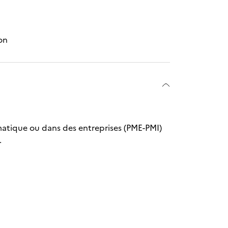
ion
rmatique ou dans des entreprises (PME-PMI)
.