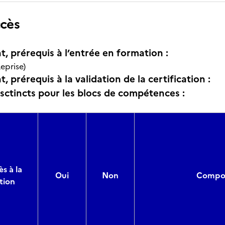
ccès
t, prérequis à l’entrée en formation :
eprise)
, prérequis à la validation de la certification :
isctincts pour les blocs de compétences :
s à la
Oui
Non
Composi
tion