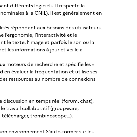
t différents logiciels. Il respecte la
nominales à la CNIL). Il est généralement en
nalités répondant aux besoins des utilisateurs.
 l’ergonomie, l’interactivité et le
 le texte, l’image et parfois le son ou la
t les informations à jour et veille à
x moteurs de recherche et spécifie les «
d’en évaluer la fréquentation et utilise ses
n des ressources au nombre de connexions
e discussion en temps réel (forum, chat),
le travail collaboratif (groupware,
à télécharger, trombinoscope…).
son environnement S’auto-former sur les