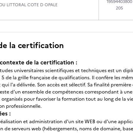
19594403800
DU LITTORAL COTE D OPALE
205
 la certification
contexte de la certification :
tudes universitaires scientifiques et techniques est un di
 5 de la grille française de qualifications. Il confère les mêm
 qui l'a délivrée. Son accès est sélectif. Sa finalité premièr
atteste d’un ensemble de compétences correspondant à une 
 organisés pour favoriser la formation tout au long de la
ion professionnelle.
ées :
réalisation et administration d'un site WEB ou d'une appli
on de serveurs web (hébergements, noms de domaine, bases