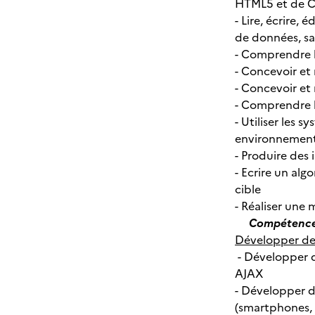
HTML5 et de C
- Lire, écrire,
de données, sav
- Comprendre l
- Concevoir et
- Concevoir et 
- Comprendre 
- Utiliser les
environnement
- Produire des
- Ecrire un al
cible
- Réaliser une 
Compétences 
Développer des
- Développer d
AJAX
- Développer d
(smartphones, 