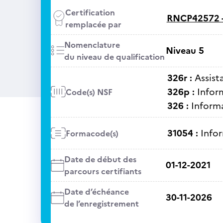
Certification
RNCP42572 
remplacée par
Nomenclature
Niveau 5
du niveau de qualification
326r :
Assist
326p :
Inform
Code(s) NSF
326 :
Informa
31054 :
Info
Formacode(s)
Date de début des
01-12-2021
parcours certifiants
Date d’échéance
30-11-2026
de l’enregistrement