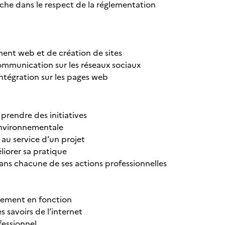
che dans le respect de la réglementation
ment web et de création de sites
ommunication sur les réseaux sociaux
 intégration sur les pages web
 prendre des initiatives
 environnementale
 au service d’un projet
liorer sa pratique
ans chacune de ses actions professionnelles
ellement en fonction
s savoirs de l’internet
fessionnel