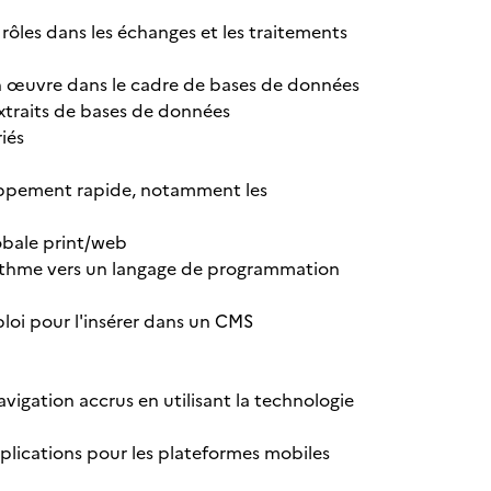
s rôles dans les échanges et les traitements
en œuvre dans le cadre de bases de données
extraits de bases de données
iés
eloppement rapide, notamment les
obale print/web
gorithme vers un langage de programmation
ploi pour l'insérer dans un CMS
igation accrus en utilisant la technologie
plications pour les plateformes mobiles