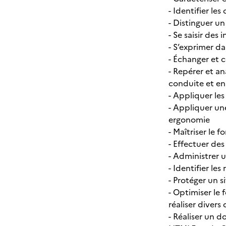
- Identifier le
- Distinguer 
- Se saisir des
- S’exprimer d
- Échanger et 
- Repérer et an
conduite et en
- Appliquer le
- Appliquer un
ergonomie
- Maîtriser le
- Effectuer des
- Administrer 
- Identifier le
- Protéger un s
- Optimiser le 
réaliser divers
- Réaliser un 