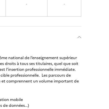
-
-
plôme national de l’enseignement supérieur
es droits à tous ses titulaires, quel que soit
e est l’insertion professionnelle immédiate.
cible professionnelle. Les parcours de
 vie et comprennent un volume important de
cation mobile
 de données...)