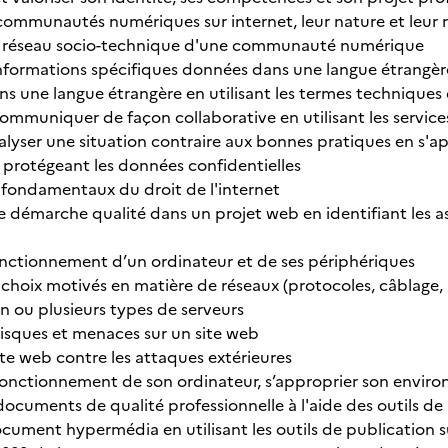
s communautés numériques sur internet, leur nature et leur 
un réseau socio-technique d'une communauté numérique
 informations spécifiques données dans une langue étrangèr
ans une langue étrangère en utilisant les termes techniques
communiquer de façon collaborative en utilisant les service
alyser une situation contraire aux bonnes pratiques en s'ap
 protégeant les données confidentielles
s fondamentaux du droit de l'internet
e démarche qualité dans un projet web en identifiant les as
 fonctionnement d’un ordinateur et de ses périphériques
 choix motivés en matière de réseaux (protocoles, câblage, i
un ou plusieurs types de serveurs
s risques et menaces sur un site web
ite web contre les attaques extérieures
fonctionnement de son ordinateur, s’approprier son environn
 documents de qualité professionnelle à l'aide des outils d
document hypermédia en utilisant les outils de publication 