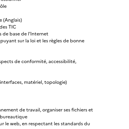
rôle
e (Anglais)
 des TIC
s de base de l’Internet
puyant sur la loi et les règles de bonne
pects de conformité, accessibilité,
nterfaces, matériel, topologie)
ement de travail, organiser ses fichiers et
e bureautique
sur le web, en respectant les standards du