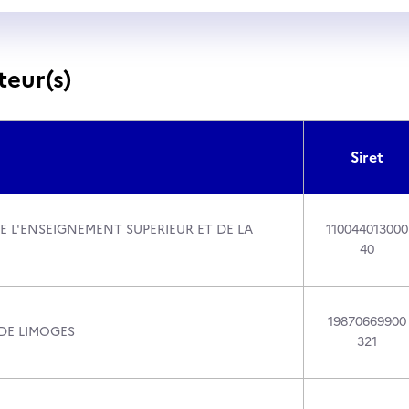
teur(s)
Siret
E L'ENSEIGNEMENT SUPERIEUR ET DE LA
110044013000
40
19870669900
 DE LIMOGES
321