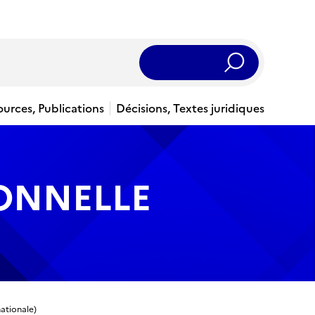
Rechercher
ources, Publications
Décisions, Textes juridiques
IONNELLE
ationale)