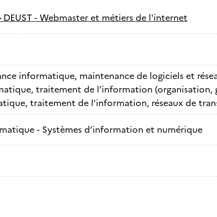
-
DEUST - Webmaster et métiers de l'internet
ance informatique, maintenance de logiciels et rése
atique, traitement de l'information (organisation, 
tique, traitement de l'information, réseaux de tra
rmatique - Systèmes d’information et numérique