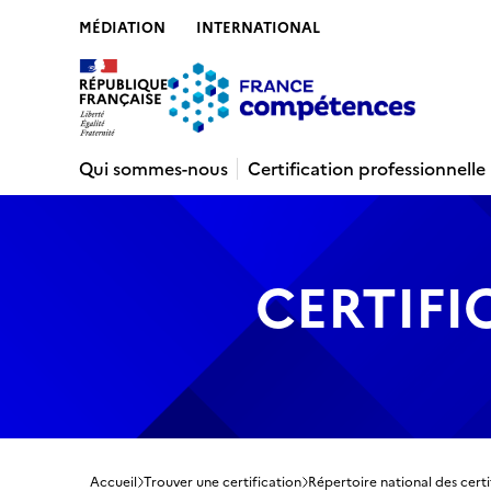
MÉDIATION
INTERNATIONAL
Contenu
Recherche
Menu
Pied de 
Qui sommes-nous
Certification professionnelle
CERTIFI
Accueil
Trouver une certification
Répertoire national des certi