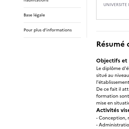
habilitations
UNIVERSITE 
Base légale
Pour plus d’informations
Résumé de
Objectifs et 
Le diplôme d'é
situé au niveau
l'établissement
De ce fait il 
formation sont
mise en situat
Activités vis
- Conception, 
- Administrati