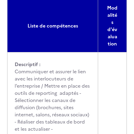
Mod
alité
s
Liste de compétences
d'év
alua
tion
Descriptif :
Communiquer et assurer le lien
avec les interlocuteurs de
l’entreprise / Mettre en place des
outils de reporting adaptés -
Sélectionner les canaux de
diffusion (brochures, sites
internet, salons, réseaux sociaux)
- Réaliser des tableaux de bord
et les actualiser -