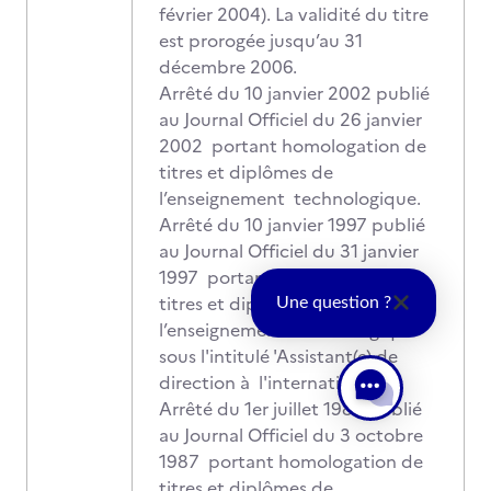
février 2004). La validité du titre
est prorogée jusqu’au 31
décembre 2006.
Arrêté du 10 janvier 2002 publié
au Journal Officiel du 26 janvier
2002 portant homologation de
titres et diplômes de
l’enseignement technologique.
Arrêté du 10 janvier 1997 publié
au Journal Officiel du 31 janvier
1997 portant homologation de
titres et diplômes de
Une question ?
l’enseignement technologique
sous l'intitulé 'Assistant(e) de
direction à l'international'.
Arrêté du 1er juillet 1987 publié
au Journal Officiel du 3 octobre
1987 portant homologation de
titres et diplômes de