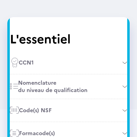
L'essentiel
CCN1
Nomenclature
du niveau de qualification
Code(s) NSF
Formacode(s)