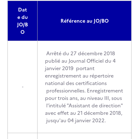
Dat
e du
Référence au JO/BO
JO/B
O
Arrêté du 27 décembre 2018
publié au Journal Officiel du 4
janvier 2019 portant
enregistrement au répertoire
national des certifications
-
professionnelles. Enregistrement
pour trois ans, au niveau III, sous
l'intitulé "Assistant de direction"
avec effet au 21 décembre 2018,
jusqu'au 04 janvier 2022.