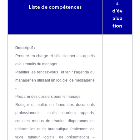
s
Liste de compétences
d'év
alua
tion
Descriptif :
Prendre en charge et sélectionner les appels
et/ou emails du manager -
Planifier les rendez-vous et tenir l’agenda du
manager en utilisant un logiciel de messagerie
-
Préparer des dossiers pour le manager
Rédiger et mettre en forme des documents
professionnels : mails, courriers, rapports,
comptes rendus de réunion diaporamas en
utilisant les outils bureautique (traitement de
-
texte, tableur, logiciel de présentation) –