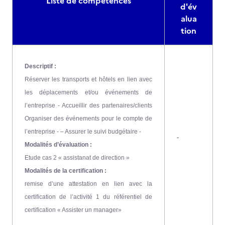
Liste de compétences
d'év
alua
tion
Descriptif :
Réserver les transports et hôtels en lien avec
les déplacements et/ou événements de
l’entreprise - Accueillir des partenaires/clients
Organiser des événements pour le compte de
l’entreprise - – Assurer le suivi budgétaire -
-
Modalités d’évaluation :
Etude cas 2 « assistanat de direction »
Modalités de la certification :
remise d’une attestation en lien avec la
certification de l’activité 1 du référentiel de
certification « Assister un manager»