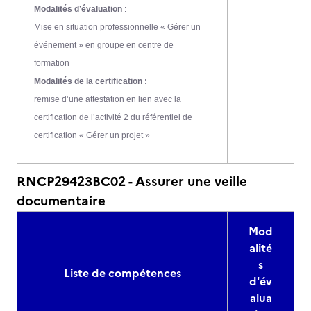
Modalités d’évaluation
:
Mise en situation professionnelle « Gérer un
événement » en groupe en centre de
formation
Modalités de la certification :
remise d’une attestation en lien avec la
certification de l’activité 2 du référentiel de
certification « Gérer un projet »
RNCP29423BC02 - Assurer une veille
documentaire
Mod
alité
s
Liste de compétences
d'év
alua