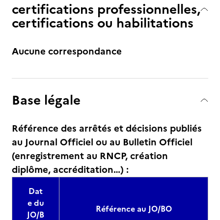
certifications professionnelles,
certifications ou habilitations
Aucune correspondance
Base légale
Référence des arrêtés et décisions publiés
au Journal Officiel ou au Bulletin Officiel
(enregistrement au RNCP, création
diplôme, accréditation…) :
Dat
e du
Référence au JO/BO
JO/B