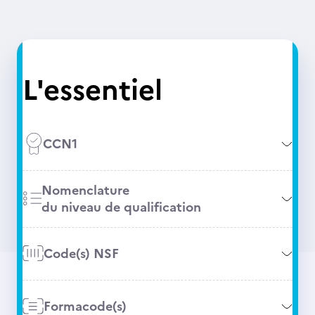
L'essentiel
CCN1
Nomenclature
du niveau de qualification
Code(s) NSF
Formacode(s)