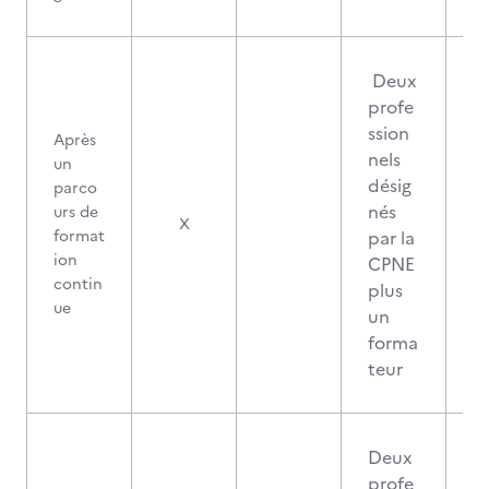
Deux
profe
ssion
Après
nels
un
désig
parco
nés
urs de
X
format
par la
ion
CPNE
contin
plus
ue
un
forma
teur
Deux
profe