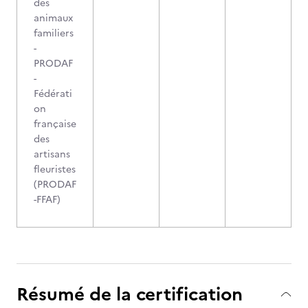
des
animaux
familiers
-
PRODAF
-
Fédérati
on
française
des
artisans
fleuristes
(PRODAF
-FFAF)
Résumé de la certification