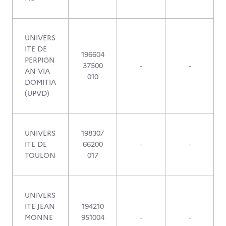
UNIVERS
ITE DE
196604
PERPIGN
37500
-
-
AN VIA
010
DOMITIA
(UPVD)
UNIVERS
198307
ITE DE
66200
-
-
TOULON
017
UNIVERS
ITE JEAN
194210
MONNE
951004
-
-