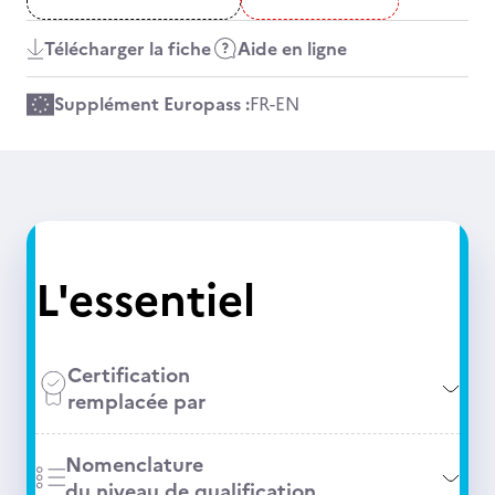
Télécharger la fiche
Aide en ligne
Supplément Europass :
FR
-
EN
L'essentiel
Certification
remplacée par
Nomenclature
du niveau de qualification