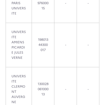
PARIS
976000
-
-
UNIVERS
15
ITE
UNIVERS
ITE
198013
AMIENS
44300
-
-
PICARDI
017
E JULES
VERNE
UNIVERS
ITE
130028
CLERMO
061000
-
-
NT
13
AUVERG
NE