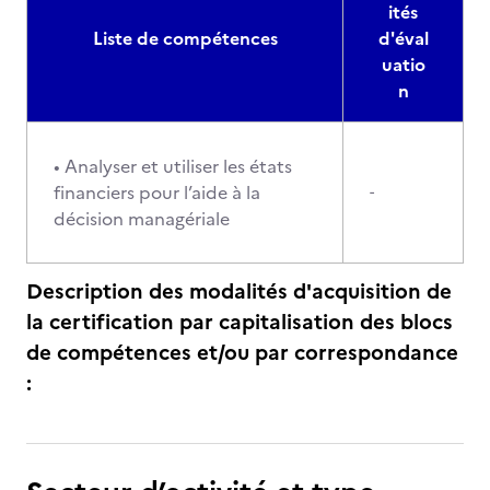
ités
Liste de compétences
d'éval
uatio
n
• Analyser et utiliser les états
financiers pour l’aide à la
-
décision managériale
Description des modalités d'acquisition de
la certification par capitalisation des blocs
de compétences et/ou par correspondance
: