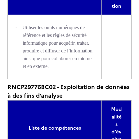
tion
·
Utiliser les outils numériques de
référence et les règles de sécurité
informatique pour acquérir, traiter,
-
produire et diffuser de l’information
ainsi que pour collaborer en interne
et en externe.
RNCP29776BC02 - Exploitation de données
à des fins d’analyse
Mod
alité
s
Liste de compétences
d'év