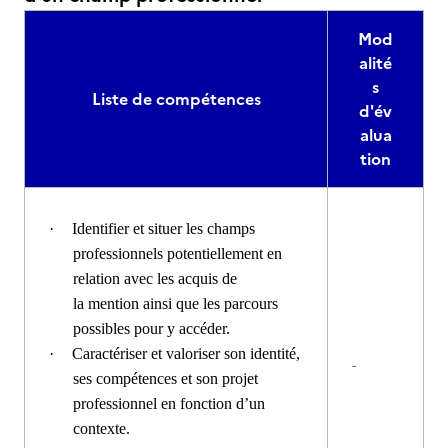
Mod
alité
s
Liste de compétences
d'év
alua
tion
·
Identifier et situer les champs
professionnels potentiellement en
relation avec les acquis de
la mention ainsi que les parcours
possibles pour y accéder.
·
Caractériser et valoriser son identité,
-
ses compétences et son projet
professionnel en fonction d’un
contexte.