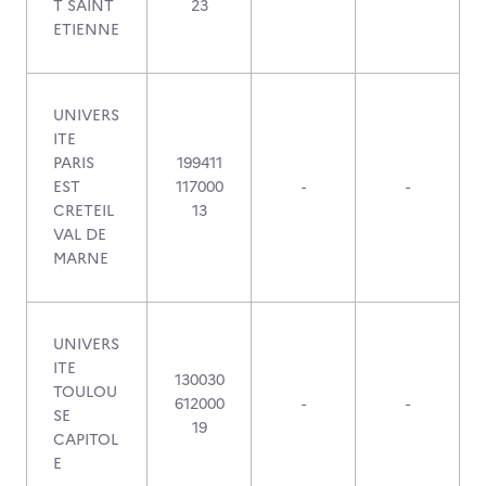
T SAINT
23
ETIENNE
UNIVERS
ITE
PARIS
199411
EST
117000
-
-
CRETEIL
13
VAL DE
MARNE
UNIVERS
ITE
130030
TOULOU
612000
-
-
SE
19
CAPITOL
E