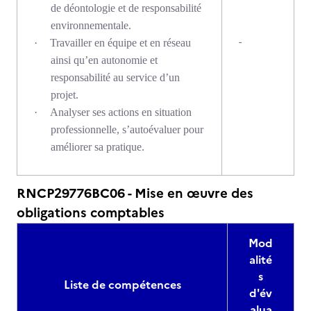
de déontologie et de responsabilité
environnementale.
-
·
Travailler en équipe et en réseau
ainsi qu’en autonomie et
responsabilité au service d’un
projet.
·
Analyser ses actions en situation
professionnelle, s’autoévaluer pour
améliorer sa pratique.
RNCP29776BC06 - Mise en œuvre des
obligations comptables
Mod
alité
s
Liste de compétences
d'év
alua