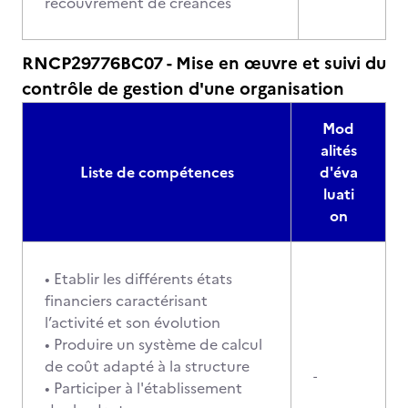
recouvrement de créances
RNCP29776BC07 - Mise en œuvre et suivi du
contrôle de gestion d'une organisation
Mod
alités
Liste de compétences
d'éva
luati
on
• Etablir les différents états
financiers caractérisant
l’activité et son évolution
• Produire un système de calcul
de coût adapté à la structure
-
• Participer à l'établissement