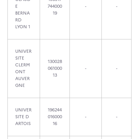
E
744000
-
-
BERNA
19
RD
LYON 1
UNIVER
SITE
130028
CLERM
061000
-
-
ONT
13
AUVER
GNE
UNIVER
196244
SITE D
016000
-
-
ARTOIS
16