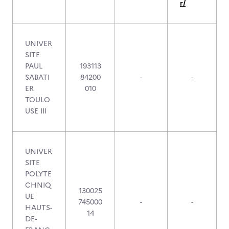
r/
UNIVER
SITE
PAUL
193113
SABATI
84200
-
-
ER
010
TOULO
USE III
UNIVER
SITE
POLYTE
CHNIQ
130025
UE
745000
-
-
HAUTS-
14
DE-