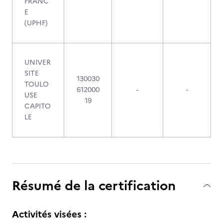
FRANC
E
(UPHF)
UNIVER
SITE
130030
TOULO
612000
-
-
USE
19
CAPITO
LE
Résumé de la certification
Activités visées :