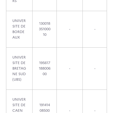
RS
UNIVER
130018
SITE DE
351000
-
-
BORDE
10
AUX
UNIVER
SITE DE
195617
BRETAG
188006
-
-
NE SUD
00
(UBS)
UNIVER
SITE DE
191414
CAEN
08500
-
-