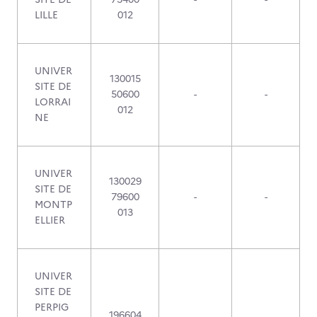
LILLE
012
UNIVER
130015
SITE DE
50600
-
-
LORRAI
012
NE
UNIVER
130029
SITE DE
79600
-
-
MONTP
013
ELLIER
UNIVER
SITE DE
PERPIG
196604