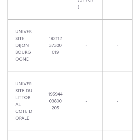
(UTTOP
)
UNIVER
SITE
192112
DIJON
37300
-
-
BOURG
019
OGNE
UNIVER
SITE DU
195944
LITTOR
03800
-
-
AL
205
COTE D
OPALE