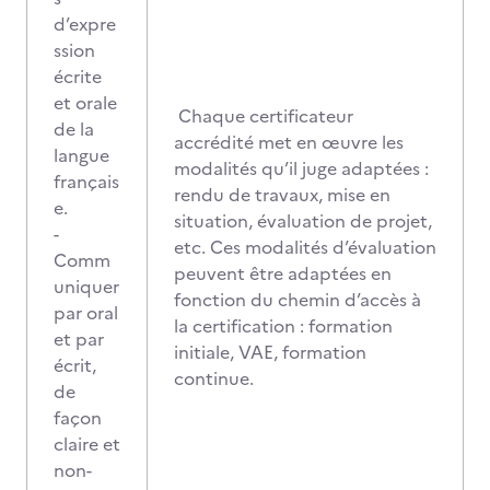
d’expre
ssion
écrite
et orale
Chaque certificateur
de la
accrédité met en œuvre les
langue
modalités qu’il juge adaptées :
français
rendu de travaux, mise en
e.
situation, évaluation de projet,
-
etc. Ces modalités d’évaluation
Comm
peuvent être adaptées en
uniquer
fonction du chemin d’accès à
par oral
la certification : formation
et par
initiale, VAE, formation
écrit,
continue.
de
façon
claire et
non-