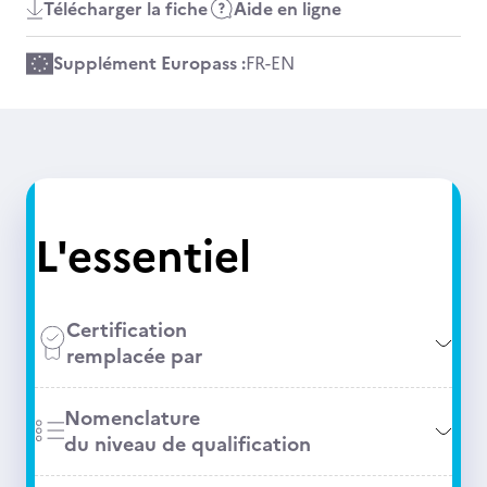
Télécharger la fiche
Aide en ligne
Supplément Europass :
FR
-
EN
L'essentiel
Certification
remplacée par
Nomenclature
du niveau de qualification