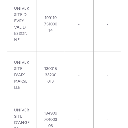
UNIVER
SITE D
199119
EVRY
751000
-
-
VAL D
14
ESSON
NE
UNIVER
SITE
130015
D'AIX
33200
-
-
MARSEI
013
LLE
UNIVER
194909
SITE
701003
-
-
D'ANGE
03