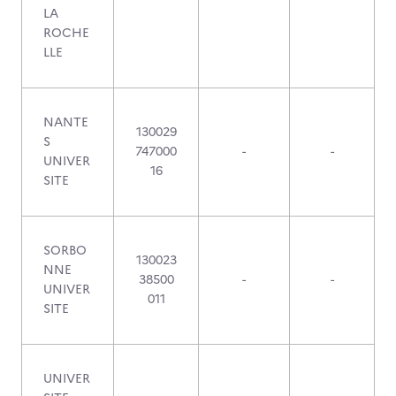
LA
ROCHE
LLE
NANTE
130029
S
747000
-
-
UNIVER
16
SITE
SORBO
130023
NNE
38500
-
-
UNIVER
011
SITE
UNIVER