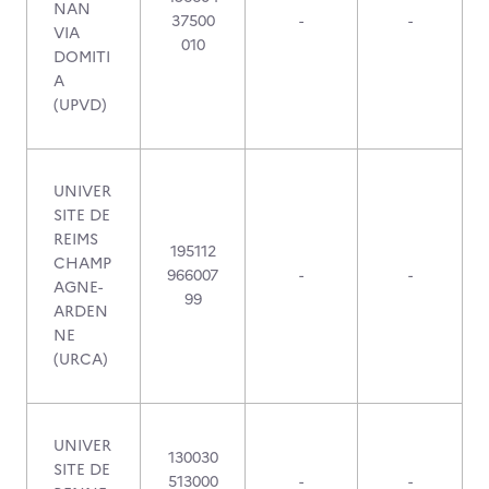
NAN
37500
-
-
VIA
010
DOMITI
A
(UPVD)
UNIVER
SITE DE
REIMS
195112
CHAMP
966007
-
-
AGNE-
99
ARDEN
NE
(URCA)
UNIVER
130030
SITE DE
513000
-
-