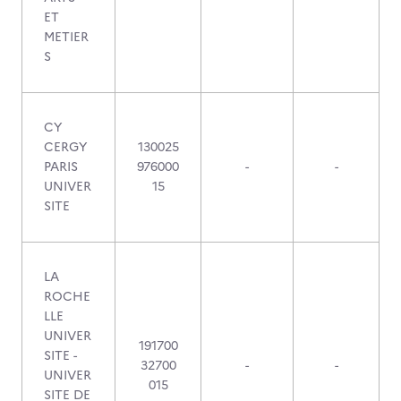
ET
METIER
S
CY
CERGY
130025
PARIS
976000
-
-
UNIVER
15
SITE
LA
ROCHE
LLE
UNIVER
191700
SITE -
32700
-
-
UNIVER
015
SITE DE