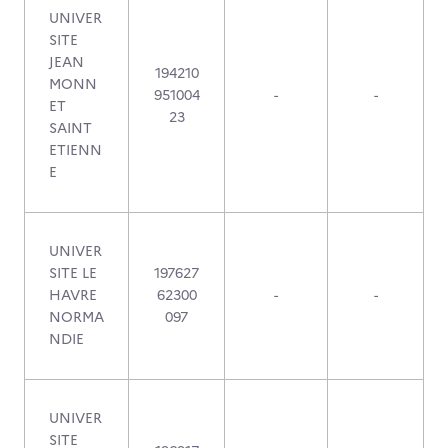
UNIVER
SITE
JEAN
194210
MONN
951004
-
-
ET
23
SAINT
ETIENN
E
UNIVER
SITE LE
197627
HAVRE
62300
-
-
NORMA
097
NDIE
UNIVER
SITE