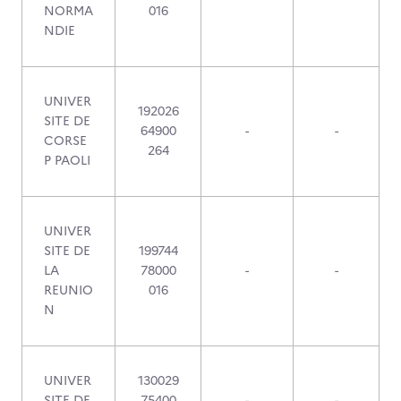
NORMA
016
NDIE
UNIVER
192026
SITE DE
64900
-
-
CORSE
264
P PAOLI
UNIVER
SITE DE
199744
LA
78000
-
-
REUNIO
016
N
UNIVER
130029
SITE DE
75400
-
-