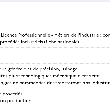
-
Licence Professionnelle - Métiers de l'industrie : c
procédés industriels (fiche nationale)
ue générale et de précision, usinage
ites pluritechnologiques mécanique-electricite
ogies de commandes des transformations industrie
e procédés
ion production