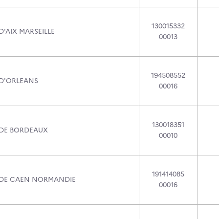
130015332
D'AIX MARSEILLE
00013
194508552
 D'ORLEANS
00016
130018351
 DE BORDEAUX
00010
191414085
 DE CAEN NORMANDIE
00016