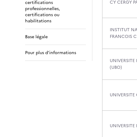
CY CERGY PA
certifications
professionnelles,
certifications ou
habilitations
INSTITUT NA
FRANCOIS 
Base légale
Pour plus d’informations
UNIVERSITE
(UBO)
UNIVERSITE
UNIVERSITE