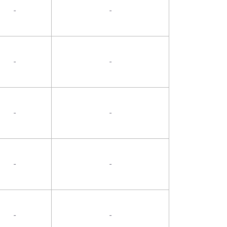
-
-
-
-
-
-
-
-
-
-