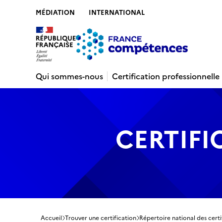
MÉDIATION
INTERNATIONAL
Contenu
Recherche
Menu
Pied de 
Qui sommes-nous
Certification professionnelle
CERTIFI
Accueil
Trouver une certification
Répertoire national des certi