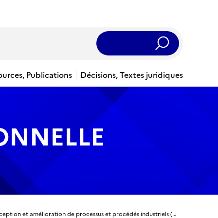
Rechercher
ources, Publications
Décisions, Textes juridiques
IONNELLE
Licence Professionnelle - Métiers de l'industrie : conception et amélioration de processus et procédés industriels (fiche nationale)