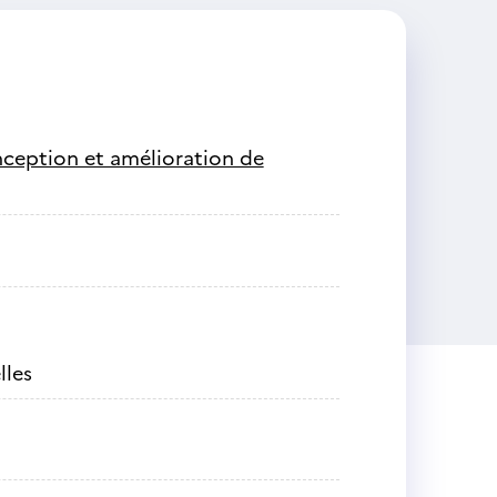
onception et amélioration de
lles