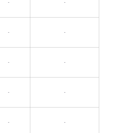
-
-
-
-
-
-
-
-
-
-