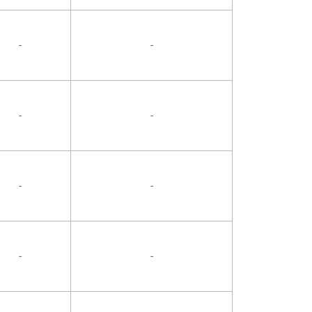
-
-
-
-
-
-
-
-