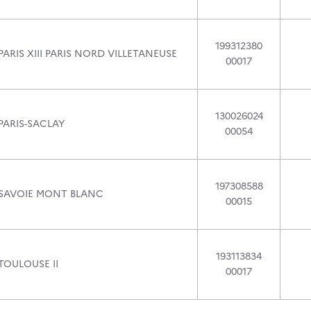
199312380
PARIS XIII PARIS NORD VILLETANEUSE
00017
130026024
PARIS-SACLAY
00054
197308588
 SAVOIE MONT BLANC
00015
193113834
TOULOUSE II
00017