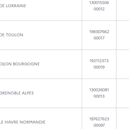
130015506
 DE LORRAINE
00012
198307662
 DE TOULON
00017
192112373
 DIJON BOURGOGNE
00019
130026081
 GRENOBLE ALPES
00013
197627623
 LE HAVRE NORMANDIE
00097