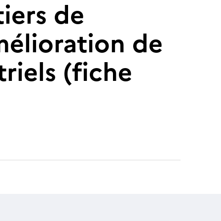
tiers de
mélioration de
riels (fiche