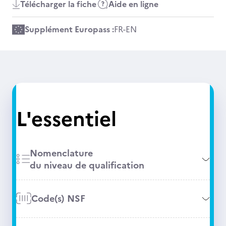
Télécharger la fiche
Aide en ligne
Supplément Europass :
FR
-
EN
L'essentiel
Nomenclature
du niveau de qualification
Code(s) NSF