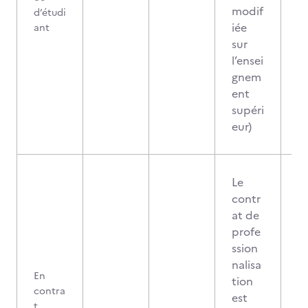
modif
d’étudi
iée
ant
sur
l’ensei
gnem
ent
supéri
eur)
Le
contr
at de
profe
ssion
nalisa
En
tion
contra
est
t