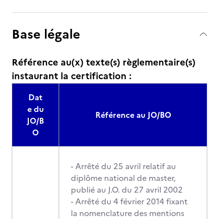
Base légale
Référence au(x) texte(s) règlementaire(s)
instaurant la certification :
Dat
e du
Référence au JO/BO
JO/B
O
- Arrêté du 25 avril relatif au
diplôme national de master,
publié au J.O. du 27 avril 2002
- Arrêté du 4 février 2014 fixant
la nomenclature des mentions