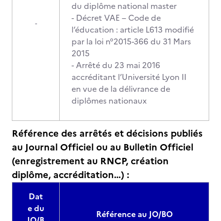
du diplôme national master
- Décret VAE – Code de
-
l’éducation : article L613 modifié
par la loi n°2015-366 du 31 Mars
2015
- Arrêté du 23 mai 2016
accréditant l’Université Lyon II
en vue de la délivrance de
diplômes nationaux
Référence des arrêtés et décisions publiés
au Journal Officiel ou au Bulletin Officiel
(enregistrement au RNCP, création
diplôme, accréditation…) :
Dat
e du
Référence au JO/BO
JO/B