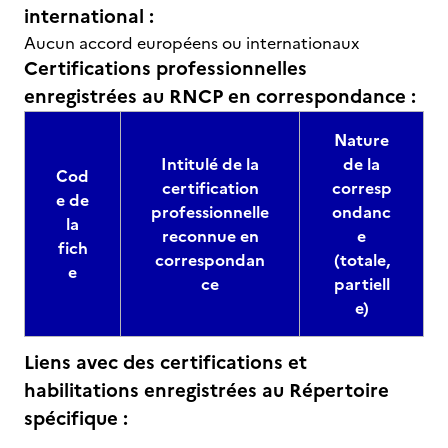
international :
Aucun accord européens ou internationaux
Certifications professionnelles
enregistrées au RNCP en correspondance :
Nature
Intitulé de la
de la
Cod
certification
corresp
e de
professionnelle
ondanc
la
reconnue en
e
fich
correspondan
(totale,
e
ce
partiell
e)
Liens avec des certifications et
habilitations enregistrées au Répertoire
spécifique :