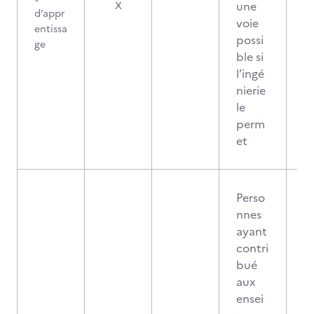
une
X
d’appr
voie
entissa
possi
ge
ble si
l’ingé
nierie
le
perm
et
Perso
nnes
ayant
contri
bué
aux
ensei