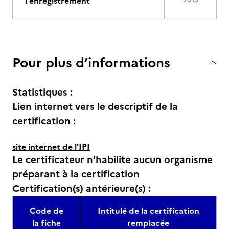
l'enregistrement
Pour plus d’informations
Statistiques :
Lien internet vers le descriptif de la
certification :
site internet de l'IPI
Le certificateur n'habilite aucun organisme
préparant à la certification
Certification(s) antérieure(s) :
Code de
Intitulé de la certification
la fiche
remplacée