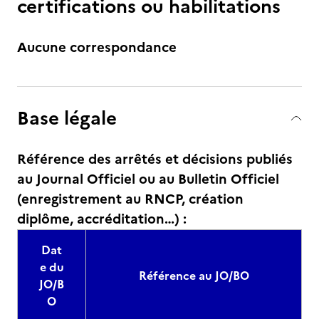
certifications ou habilitations
Aucune correspondance
Base légale
Référence des arrêtés et décisions publiés
au Journal Officiel ou au Bulletin Officiel
(enregistrement au RNCP, création
diplôme, accréditation…) :
Dat
e du
Référence au JO/BO
JO/B
O