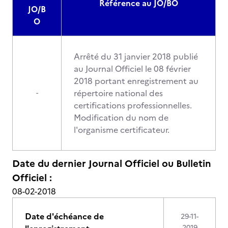
Référence au JO/BO
JO/B
O
Arrêté du 31 janvier 2018 publié
au Journal Officiel le 08 février
2018 portant enregistrement au
répertoire national des
-
certifications professionnelles.
Modification du nom de
l'organisme certificateur.
Date du dernier Journal Officiel ou Bulletin
Officiel :
08-02-2018
Date d'échéance de
29-11-
2019