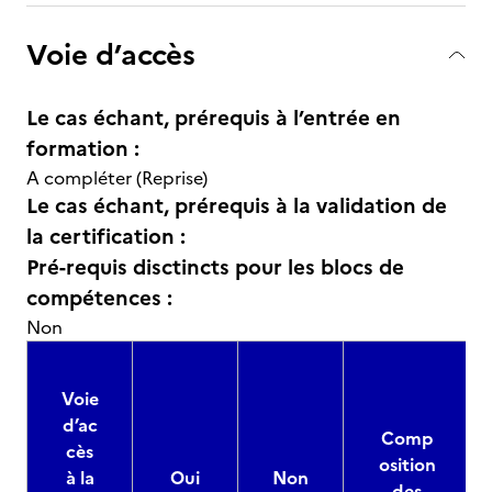
Voie d’accès
Le cas échant, prérequis à l’entrée en
formation :
A compléter (Reprise)
Le cas échant, prérequis à la validation de
la certification :
Pré-requis disctincts pour les blocs de
compétences :
Non
Voie
d’ac
Comp
cès
osition
à la
Oui
Non
des