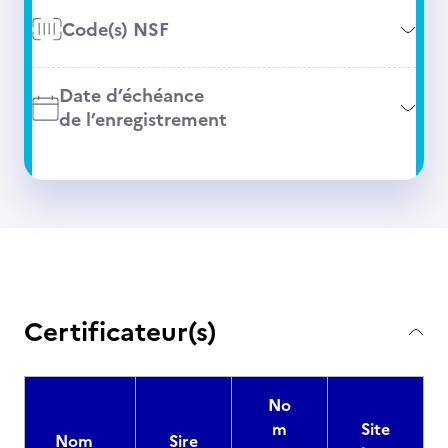
Code(s) NSF
Date d’échéance
de l’enregistrement
Certificateur(s)
No
m
Site
Nom
Sire