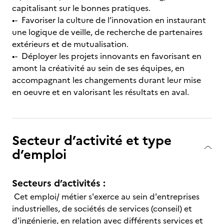
capitalisant sur le bonnes pratiques.
•- Favoriser la culture de l’innovation en instaurant
une logique de veille, de recherche de partenaires
extérieurs et de mutualisation.
•- Déployer les projets innovants en favorisant en
amont la créativité au sein de ses équipes, en
accompagnant les changements durant leur mise
en oeuvre et en valorisant les résultats en aval.
Secteur d’activité et type
d’emploi
Secteurs d’activités :
Cet emploi/ métier s'exerce au sein d'entreprises
industrielles, de sociétés de services (conseil) et
d'ingénierie, en relation avec différents services et