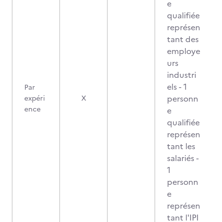
e
qualifiée
représen
tant des
employe
urs
industri
els - 1
Par
personn
expéri
X
ence
e
qualifiée
représen
tant les
salariés -
1
personn
e
représen
tant l'IPI