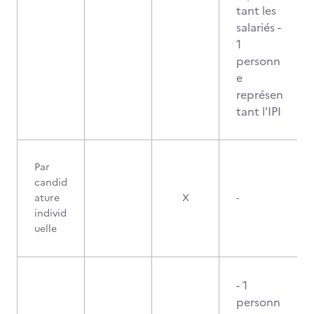
tant les
salariés -
1
personn
e
représen
tant l'IPI
Par
candid
ature
X
-
individ
uelle
- 1
personn