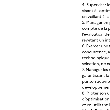
4. Superviser 
visant à l’opti
en veillant à l
5. Manager un p
compte de la pl
l’évaluation d
revêtant un in
6. Exercer une 
concurrence, af
technologique e
sélection, de c
7. Manager les
garantissant l
par son activit
développement 
8. Piloter son 
d’optimisation 
et en utilisant