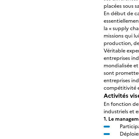
placées sous s
En début de ca
essentiellemen
la « supply cha
missions qui lu
production, de
Véritable expe
entreprises in
mondialisée et
sont prometteu
entreprises ind
compétitivité 
Activités vis
En fonction de
industriels et
1. Le manageme
Particip
Déploie