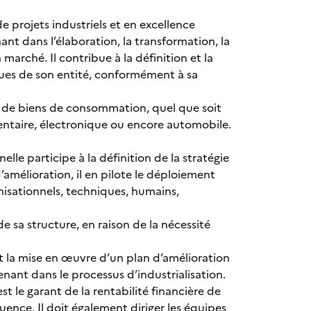
 projets industriels et en excellence
t dans l’élaboration, la transformation, la
 marché. Il contribue à la définition et la
ues de son entité, conformément à sa
re de biens de consommation, quel que soit
mentaire, électronique ou encore automobile.
lle participe à la définition de la stratégie
d’amélioration, il en pilote le déploiement
nisationnels, techniques, humains,
e sa structure, en raison de la nécessité
t la mise en œuvre d’un plan d’amélioration
enant dans le processus d’industrialisation.
est le garant de la rentabilité financière de
quence. Il doit également diriger les équipes