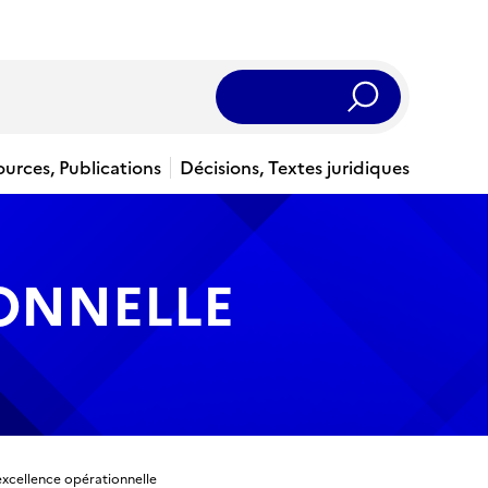
Rechercher
ources, Publications
Décisions, Textes juridiques
IONNELLE
excellence opérationnelle