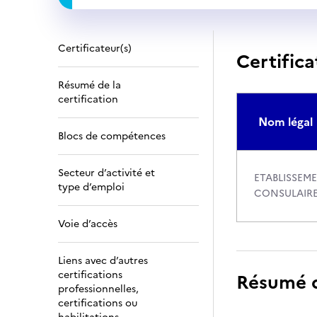
Certificateur(s)
Certifica
Résumé de la
certification
Nom légal
Blocs de compétences
Secteur d’activité et
ETABLISSEM
type d’emploi
CONSULAIR
Voie d’accès
Liens avec d’autres
certifications
Résumé de
professionnelles,
certifications ou