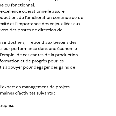
ique ou fonctionnel.
 excellence opérationnelle assure
oduction, de l’amélioration continue ou de
exité et l’importance des enjeux liées aux
r vers des postes de direction de
 industriels, il répond aux besoins des
n de leur performance dans une économie
d’emploi de ces cadres de la production
formation et de progrès pour les
ont s’appuyer pour dégager des gains de
 l’expert en management de projets
omaines d’activités suivants :
treprise