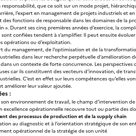
a responsabilité, que ce soit sur un mode projet, hiérarch
rrière, l’expert en management de projets industriels et en
t des fonctions de responsable dans les domaines de la pr
in ». Durant ses cinq premières années d’exercice, la compl
i sont confiées tendent à s’amplifier. Il peut ensuite évolue
s opérations ou d’exploitation.
rt du management, de l’optimisation et de la transformation
dustrielles dans leur recherche perpétuelle d’amélioratio
 dans un contexte de forte concurrence. Les perspectives 
ses car ils constituent des vecteurs d’innovation, de trans
ustrielles. C’est en effet sur leurs compétences qu’elles v
et améliorer leur valeur ajoutée.
ées :
 son environnement de travail, le champ d’intervention de
 en excellence opérationnelle recouvre tout ou partie des d
nt des processus de production et de la supply chain
ation au diagnostic et à l’orientation stratégique de son en
ment opérationnel de la stratégie de son unité