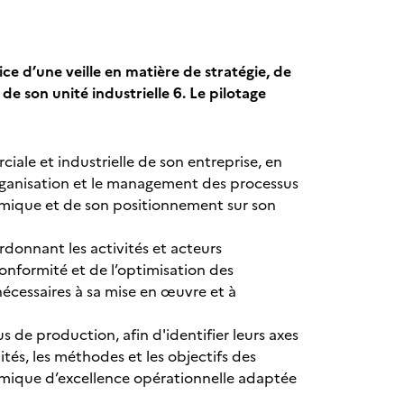
cice d’une veille en matière de stratégie, de
e son unité industrielle
6. Le pilotage
ciale et industrielle de son entreprise, en
organisation et le management des processus
mique et de son positionnement sur son
rdonnant les activités et acteurs
conformité et de l’optimisation des
nécessaires à sa mise en œuvre et à
us de production, afin d'identifier leurs axes
tés, les méthodes et les objectifs des
émique d’excellence opérationnelle adaptée