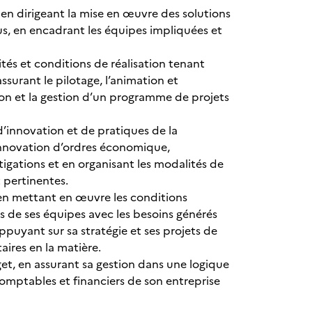
en dirigeant la mise en œuvre des solutions
nus, en encadrant les équipes impliquées et
tés et conditions de réalisation tenant
ssurant le pilotage, l’animation et
ion et la gestion d’un programme de projets
 d’innovation et de pratiques de la
d’innovation d’ordres économique,
tigations et en organisant les modalités de
t pertinentes.
 en mettant en œuvre les conditions
 de ses équipes avec les besoins générés
appuyant sur sa stratégie et ses projets de
ires en la matière.
dget, en assurant sa gestion dans une logique
comptables et financiers de son entreprise