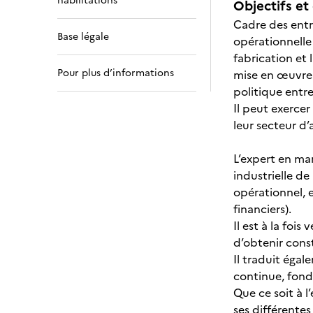
habilitations
Objectifs et 
Cadre des entre
Base légale
opérationnelle
fabrication et 
Pour plus d’informations
mise en œuvre 
politique entr
Il peut exerce
leur secteur d
L’expert en man
industrielle de
opérationnel, 
financiers).
Il est à la foi
d’obtenir cons
Il traduit éga
continue, fondé
Que ce soit à l’
ses différentes