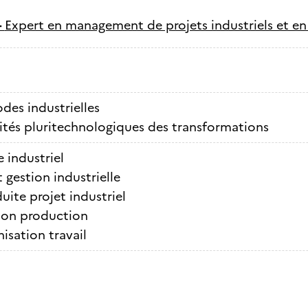
-
Expert en management de projets industriels et en
des industrielles
ités pluritechnologiques des transformations
 industriel
 gestion industrielle
ite projet industriel
ion production
isation travail