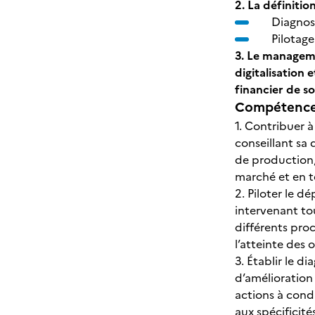
2. La définitio
Diagnos
Pilotag
3. Le manageme
digitalisation 
financier de so
Compétences
1. Contribuer à
conseillant sa
de production,
marché et en t
2. Piloter le d
intervenant to
différents proc
l’atteinte des o
3. Établir le d
d’amélioration
actions à cond
aux spécificité