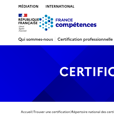
MÉDIATION
INTERNATIONAL
Contenu
Recherche
Menu
Pied de 
Qui sommes-nous
Certification professionnelle
CERTIFI
Accueil
Trouver une certification
Répertoire national des certi