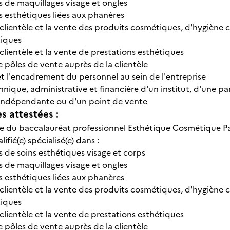
s de maquillages visage et ongles
s esthétiques liées aux phanères
la clientèle et la vente des produits cosmétiques, d'hygiène 
tiques
la clientèle et la vente de prestations esthétiques
e pôles de vente auprès de la clientèle
et l'encadrement du personnel au sein de l'entreprise
chnique, administrative et financière d'un institut, d'une p
 indépendante ou d'un point de vente
 attestées :
aire du baccalauréat professionnel Esthétique Cosmétique Pa
fié(e) spécialisé(e) dans :
s de soins esthétiques visage et corps
s de maquillages visage et ongles
s esthétiques liées aux phanères
la clientèle et la vente des produits cosmétiques, d'hygiène 
tiques
la clientèle et la vente de prestations esthétiques
e pôles de vente auprès de la clientèle