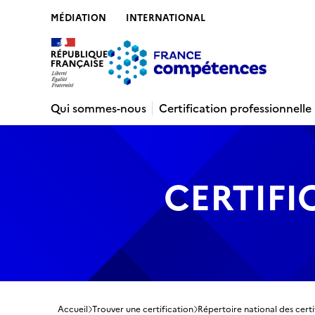
MÉDIATION
INTERNATIONAL
Contenu
Recherche
Menu
Pied de 
Qui sommes-nous
Certification professionnelle
CERTIFI
Accueil
Trouver une certification
Répertoire national des certi