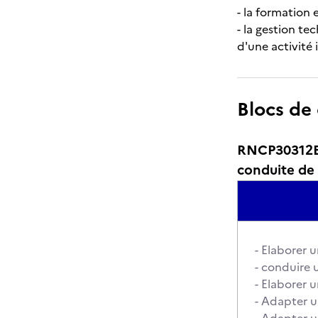
- la formation 
- la gestion te
d'une activité
Blocs de
RNCP30312BC
conduite de 
- Elaborer 
- conduire 
- Elaborer 
- Adapter u