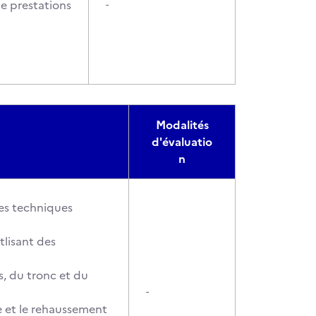
e prestations
-
Modalités
d'évaluatio
n
 des techniques
tlisant des
s, du tronc et du
-
te et le rehaussement