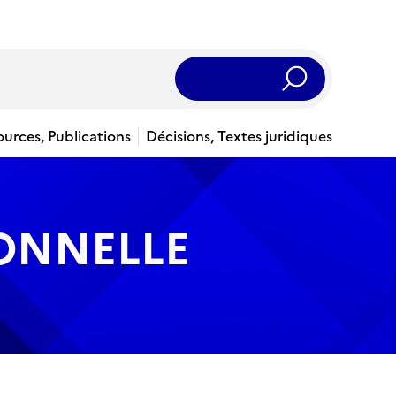
Rechercher
ources, Publications
Décisions, Textes juridiques
IONNELLE