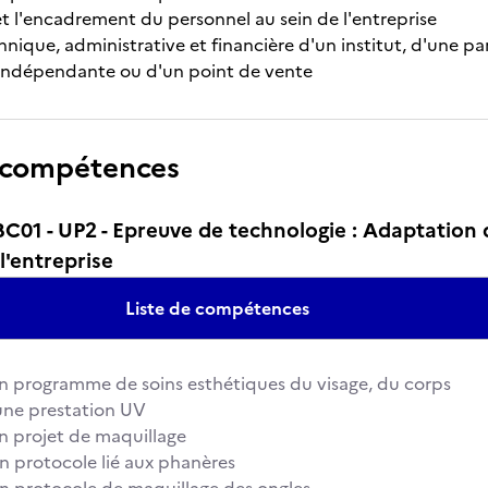
et l'encadrement du personnel au sein de l'entreprise
chnique, administrative et financière d'un institut, d'une p
 indépendante ou d'un point de vente
 compétences
01 - UP2 - Epreuve de technologie : Adaptation 
l'entreprise
Liste de compétences
un programme de soins esthétiques du visage, du corps
une prestation UV
un projet de maquillage
n protocole lié aux phanères