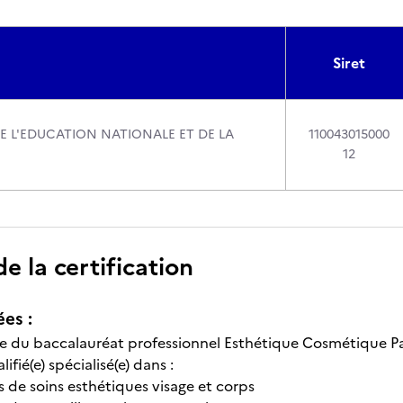
Siret
DE L'EDUCATION NATIONALE ET DE LA
110043015000
12
 la certification
ées :
aire du baccalauréat professionnel Esthétique Cosmétique Pa
fié(e) spécialisé(e) dans :
s de soins esthétiques visage et corps