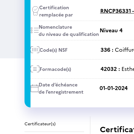
Certification
RNCP36331 
remplacée par
Nomenclature
Niveau 4
du niveau de qualification
336 :
Coiffur
Code(s) NSF
42032 :
Esth
Formacode(s)
Date d’échéance
01-01-2024
de l’enregistrement
Certificateur(s)
Certifica