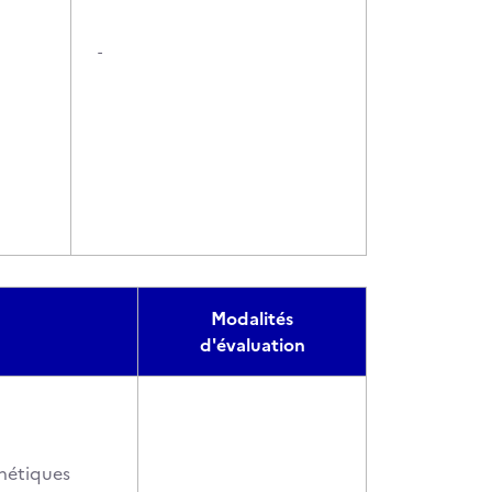
-
Modalités
d'évaluation
thétiques