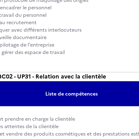
n protocole de maquillage des ongles
 encadrer le personnel
 travail du personnel
r au recrutement
er avec différents interlocuteurs
a veille documentaire
 pilotage de l'entreprise
et gérer des espace de travail
2 - UP31 - Relation avec la clientèle
Liste de compétences
 et prendre en charge la clientèle
es attentes de la clientèle
r et vendre des produits cosmétiques et des prestations es