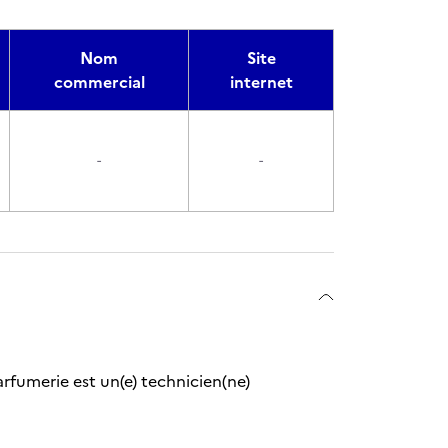
Nom
Site
commercial
internet
-
-
rfumerie est un(e) technicien(ne)