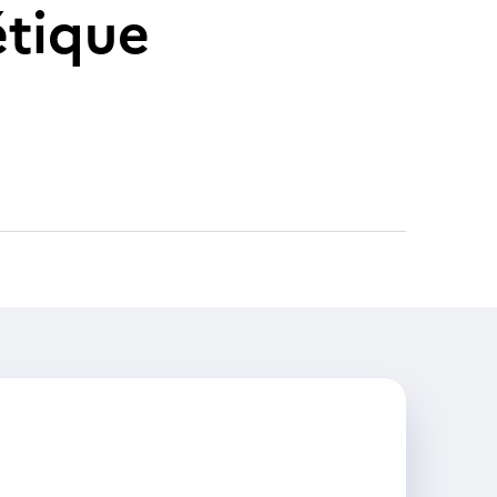
étique