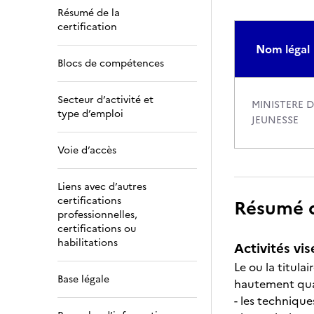
Résumé de la
certification
Nom légal
Blocs de compétences
Secteur d’activité et
MINISTERE 
type d’emploi
JEUNESSE
Voie d’accès
Liens avec d’autres
certifications
Résumé de
professionnelles,
certifications ou
habilitations
Activités vis
Le ou la titul
Base légale
hautement quali
- les technique