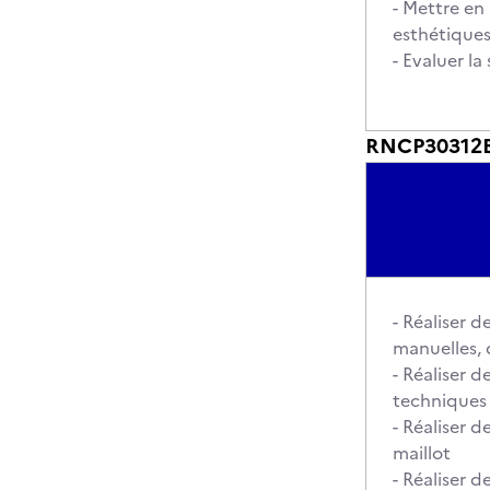
- Mettre en
esthétique
- Evaluer la
RNCP30312BC
- Réaliser d
manuelles, 
- Réaliser 
techniques 
- Réaliser 
maillot
- Réaliser 