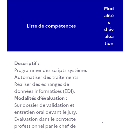
Mod
alité
s
Liste de compétences
d'év
alua
tion
Descriptif :
Programmer des scripts système.
Automatiser des traitements.
Réaliser des échanges de
données informatisés (EDI).
Modalités d’évaluation :
Sur dossier de validation et
entretien oral devant le jury.
Évaluation dans le contexte
-
professionnel par le chef de