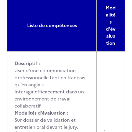
Mod
alité
s
Liste de compétences
d'év
alua
tion
Descriptif :
User d’une communication
professionnelle tant en français
qu’en anglais.
Interagir efficacement dans un
environnement de travail
collaboratif.
Modalités d’évaluation :
Sur dossier de validation et
entretien oral devant le jury.
-