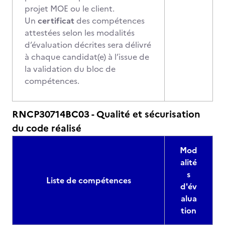
projet MOE ou le client.
Un
certificat
des compétences
attestées selon les modalités
d’évaluation décrites sera délivré
à chaque candidat(e) à l’issue de
la validation du bloc de
compétences.
RNCP30714BC03 - Qualité et sécurisation
du code réalisé
Mod
alité
s
Liste de compétences
d'év
alua
tion