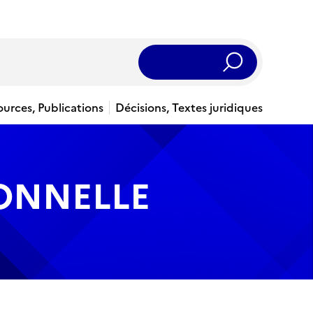
Rechercher
ources, Publications
Décisions, Textes juridiques
IONNELLE