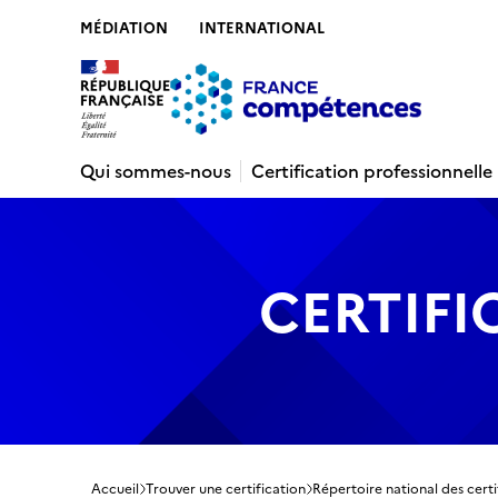
MÉDIATION
INTERNATIONAL
Contenu
Recherche
Menu
Pied de 
Qui sommes-nous
Certification professionnelle
CERTIFI
Accueil
Trouver une certification
Répertoire national des certi