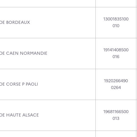
13001835100
 DE BORDEAUX
010
19141408500
 DE CAEN NORMANDIE
016
1920266490
DE CORSE P PAOLI
0264
19681166500
 DE HAUTE ALSACE
013