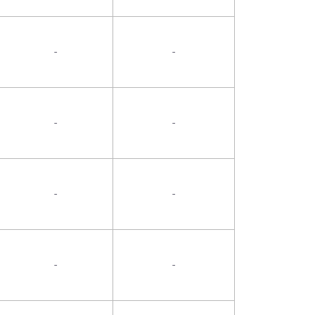
-
-
-
-
-
-
-
-