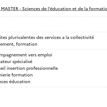
-
MASTER - Sciences de l’éducation et de la formatio
ites plurivalentes des services a la collectivité
nement, formation
mpagnement vers emploi
ateur spécialisé
eil insertion professionnelle
nierie formation
nces éducation