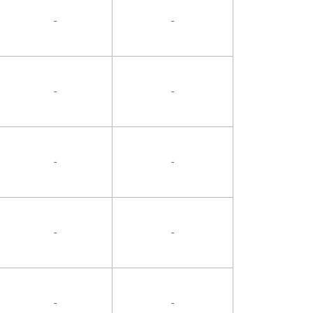
-
-
-
-
-
-
-
-
-
-