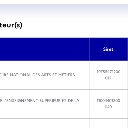
teur(s)
Siret
19753471200
IRE NATIONAL DES ARTS ET METIERS
017
E L'ENSEIGNEMENT SUPERIEUR ET DE LA
11004401300
040