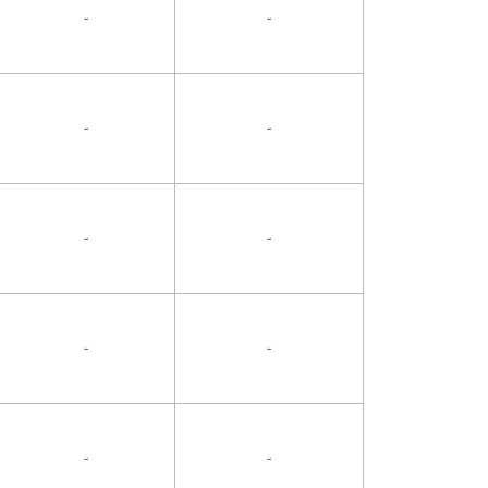
-
-
-
-
-
-
-
-
-
-