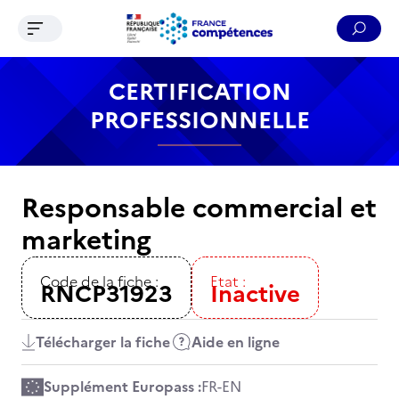
Ouvrir le menu de navigation
Reche
Contenu
Recherche
Menu
Pied de page
CERTIFICATION
PROFESSIONNELLE
Responsable commercial et
marketing
Code de la fiche :
Etat :
RNCP31923
Inactive
Télécharger la fiche
Aide en ligne
Supplément Europass :
FR
-
EN