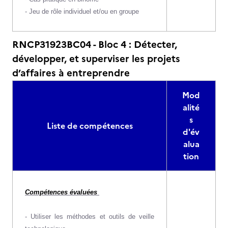
- Jeu de rôle individuel et/ou en groupe
RNCP31923BC04 - Bloc 4 : Détecter,
développer, et superviser les projets
d’affaires à entreprendre
Mod
alité
s
Liste de compétences
d'év
alua
tion
Compétences évaluées
- Utiliser les méthodes et outils de veille