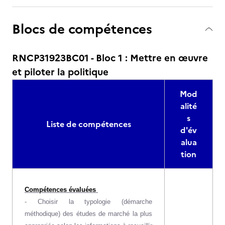
Blocs de compétences
RNCP31923BC01 - Bloc 1 : Mettre en œuvre
et piloter la politique
Mod
alité
s
Liste de compétences
d'év
alua
tion
Compétences évaluées
- Choisir la typologie (démarche
méthodique) des études de marché la plus