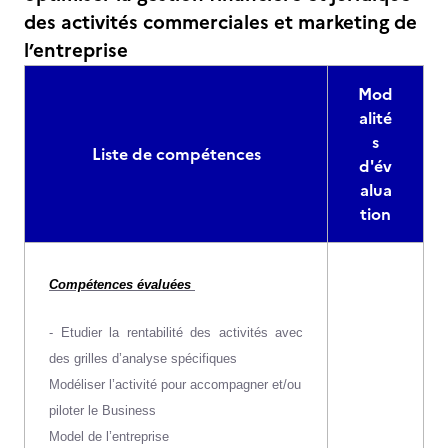
des activités commerciales et marketing de
l’entreprise
Mod
alité
s
Liste de compétences
d'év
alua
tion
Compétences évaluées
- Etudier la rentabilité des activités avec
des grilles d’analyse spécifiques
Modéliser l’activité pour accompagner et/ou
piloter le Business
Model de l’entreprise