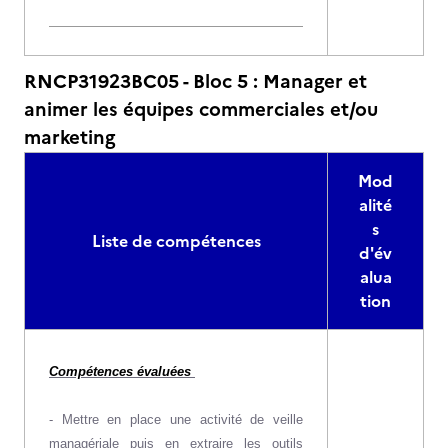
RNCP31923BC05 - Bloc 5 : Manager et
animer les équipes commerciales et/ou
marketing
Mod
alité
s
Liste de compétences
d'év
alua
tion
Compétences évaluées
- Mettre en place une activité de veille
managériale puis en extraire les outils