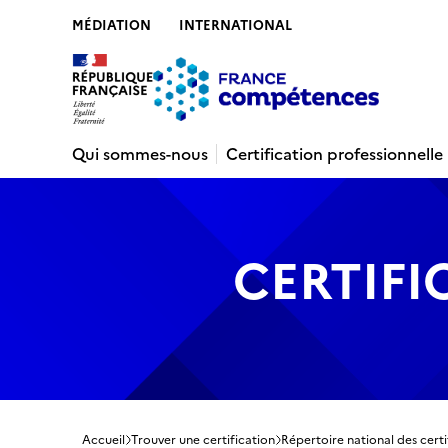
MÉDIATION
INTERNATIONAL
Contenu
Recherche
Menu
Pied de 
Qui sommes-nous
Certification professionnelle
CERTIFI
Accueil
Trouver une certification
Répertoire national des certi