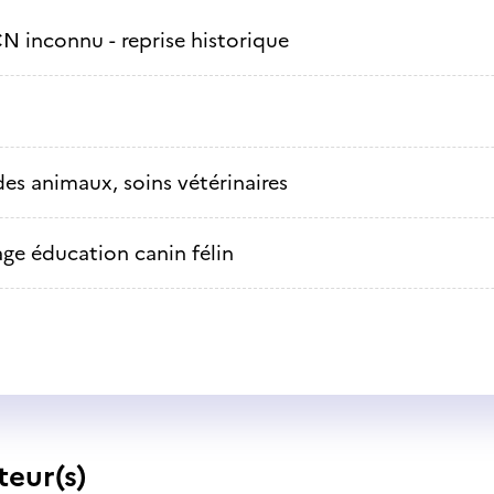
N inconnu - reprise historique
des animaux, soins vétérinaires
age éducation canin félin
teur(s)