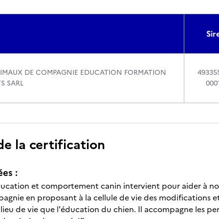
Sir
NIMAUX DE COMPAGNIE EDUCATION FORMATION
49335
S SARL
000
 la certification
ées :
ucation et comportement canin intervient pour aider à n
agnie en proposant à la cellule de vie des modifications
ilieu de vie que l'éducation du chien. Il accompagne les per