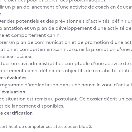
lir un plan de lancement d'une activité de coach en édu
n.
er des potentiels et des prévisionnels d'activités, définir u
plantation et un plan de développement d'une activité d
ne et comportement canin.
orer un plan de communication et de promotion d'une act
ation et comportementcanin, assurer la promotion d'une ac
éseaux sociaux.
ctuer un suvi administratif et comptable d'une activité de
ortement canin, définir des objectifs de rentabilité, établi
s évaluées
programme d'implantation dans une nouvelle zone d'activit
'évaluation
de situation est remis au postulant. Ce dossier décrit un c
t de lancement disponibles.
e certification
certificat de compétences attestées en bloc 3.