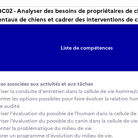
2 - Analyser des besoins de propriétaires de chi
taux de chiens et cadrer des interventions de 
Liste de compétences
 associées aux activités et aux tâches
riser la conduite d'entretien dans la cellule de vie homme/c
enter les options possibles pour faire évoluer la relation h
ie audité.
iser l'évaluation du possible de l'humain dans la cellule de 
iser l'évaluation du possible du canin dans la cellule de vie
enter la problématique du milieu de vie.
orer un programme d'évolution du milieu de vie.