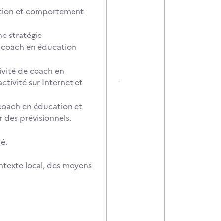
cation et comportement
ne stratégie
e coach en éducation
ivité de coach en
tivité sur Internet et
-
 coach en éducation et
r des prévisionnels.
é.
ontexte local, des moyens