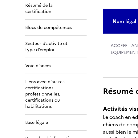
Résumé de la
certification
Nom légal
Blocs de compétences
Secteur d’activité et
ACCEFE - A
type d’emploi
EQUIPEMENT
Voie d’accès
Liens avec d’autres
certifications
Résumé de
professionnelles,
certifications ou
habilitations
Activités vis
Le coach en éd
Base légale
chiens de comp
aussi bien le m