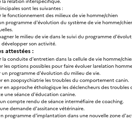
e la relation interspécifique.
rincipales sont les suivantes :
r le fonctionnement des milieux de vie homme/chien
un programme d'évolution du système de vie homme/chien p
uelles.
gner le milieu de vie dans le suivi du programme d'évolut
 développer son activité.
 attestées :
r la conduite d'entretien dans la cellule de vie homme/chie
r les options possibles pour faire évoluer larelation homme
r un programme d'évolution du milieu de vie.
ier en zoopsychiatrie les troubles du comportement canin.
ier en approche éthologique les déclencheurs des trouble
e une séance d'éducation canine.
 un compte rendu de séance interméfiaire de coaching.
 une demande d'assitance vétérinaire.
 un programme d'implantation dans une nouvelle zone d'act