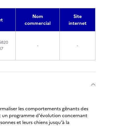
Nom
Site
et
commercial
internet
5820
-
-
17
ormaliser les comportements gênants des
 et un programme d'évolution concernant
sonnes et leurs chiens jusqu'à la