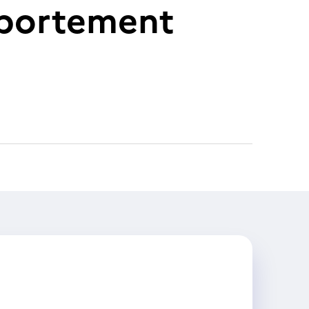
mportement