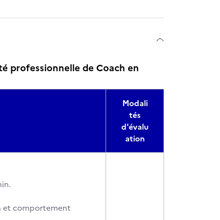
té professionnelle de Coach en
Modali
tés
d'évalu
ation
in.
on et comportement