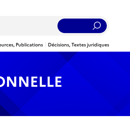
Rechercher
ources, Publications
Décisions, Textes juridiques
IONNELLE