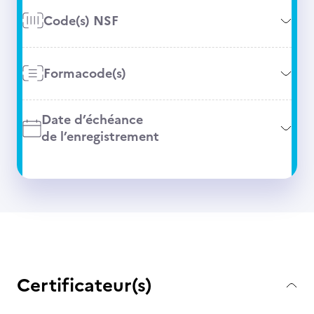
Code(s) NSF
Formacode(s)
Date d’échéance
de l’enregistrement
Certificateur(s)