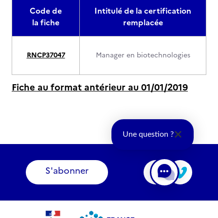
Code de
Intitulé de la certification
la fiche
remplacée
RNCP37047
Manager en biotechnologies
Fiche au format antérieur au 01/01/2019
Une question ?
S'abonner