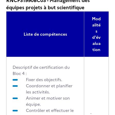
RNCP31990BC03 - Management des
équipes projets à but scientifique
Mod
alité
s
Liste de compétences
d'év
alua
tion
Descriptif de certification du
Bloc 4 :
Fixer des objectifs.
Coordonner et planifier
les activités.
Animer et motiver son
équipe.
Contrôler et effectuer le
-