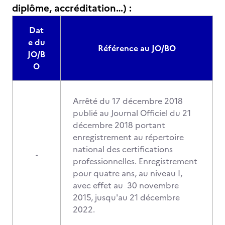
diplôme, accréditation…) :
Dat
e du
Référence au JO/BO
JO/B
O
Arrêté du 17 décembre 2018
publié au Journal Officiel du 21
décembre 2018 portant
enregistrement au répertoire
national des certifications
-
professionnelles. Enregistrement
pour quatre ans, au niveau I,
avec effet au 30 novembre
2015, jusqu'au 21 décembre
2022.