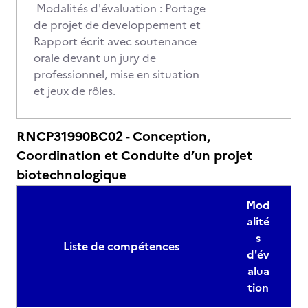
Modalités d'évaluation : Portage
de projet de developpement et
Rapport écrit avec soutenance
orale devant un jury de
professionnel, mise en situation
et jeux de rôles.
RNCP31990BC02 - Conception,
Coordination et Conduite d’un projet
biotechnologique
Mod
alité
s
Liste de compétences
d'év
alua
tion