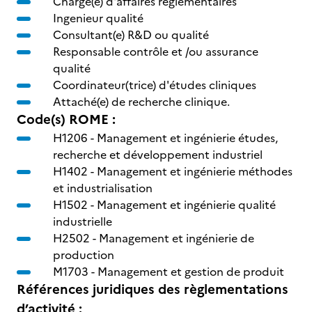
Chargé(e) d'affaires reglementaires
Ingenieur qualité
Consultant(e) R&D ou qualité
Responsable contrôle et /ou assurance
qualité
Coordinateur(trice) d'études cliniques
Attaché(e) de recherche clinique.
Code(s) ROME :
H1206 -
Management et ingénierie études,
recherche et développement industriel
H1402 -
Management et ingénierie méthodes
et industrialisation
H1502 -
Management et ingénierie qualité
industrielle
H2502 -
Management et ingénierie de
production
M1703 -
Management et gestion de produit
Références juridiques des règlementations
d’activité :