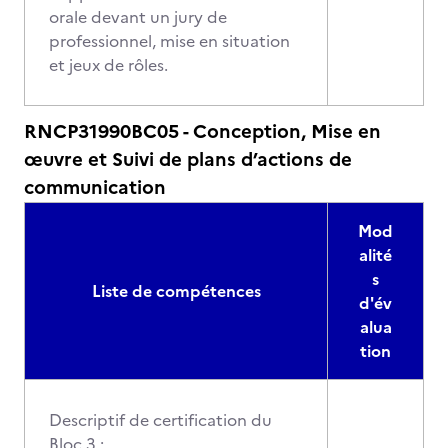
orale devant un jury de
professionnel, mise en situation
et jeux de rôles.
RNCP31990BC05 - Conception, Mise en
œuvre et Suivi de plans d’actions de
communication
Mod
alité
s
Liste de compétences
d'év
alua
tion
Descriptif de certification du
Bloc 3 :