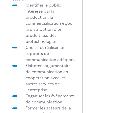
Identifier le public
intéressé par la
production, la
commercialisation et/ou
la distribution d'un
produit issu des
biotechnologies.
Choisir et réaliser les
supports de
communication adéquat.
Elaborer l'argumentaire
de communication en
-
coopération avec les
autres services de
l'entreprise.
Organiser les évènements
de communication
Former les acteurs de la