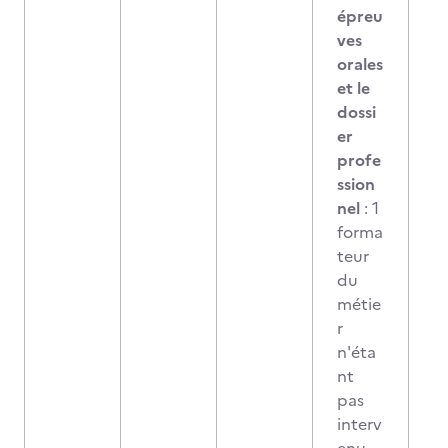
épreu
ves
orales
et le
dossi
er
profe
ssion
nel
: 1
forma
teur
du
métie
r
n'éta
nt
pas
interv