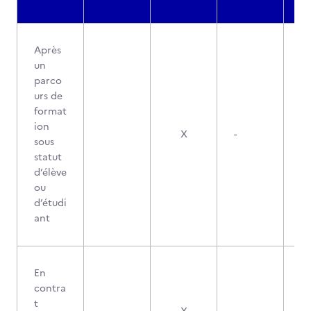
Après
un
parco
urs de
format
ion
X
-
sous
statut
d’élève
ou
d’étudi
ant
En
contra
t