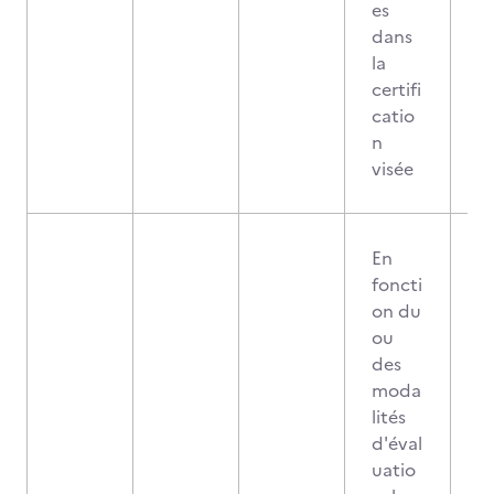
es
dans
la
certifi
catio
n
visée
En
foncti
on du
ou
des
moda
lités
d'éval
uatio