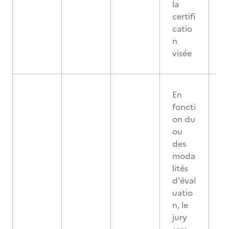
la
certifi
catio
n
visée
En
foncti
on du
ou
des
moda
lités
d'éval
uatio
n, le
jury