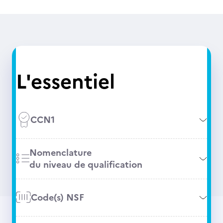
L'essentiel
CCN1
Nomenclature
du niveau de qualification
Code(s) NSF