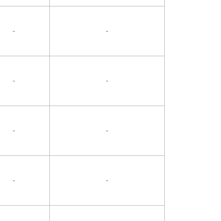
-
-
-
-
-
-
-
-