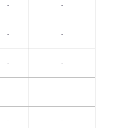
-
-
-
-
-
-
-
-
-
-