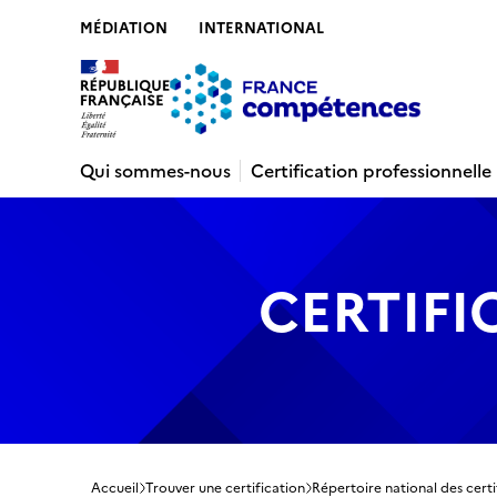
MÉDIATION
INTERNATIONAL
Contenu
Recherche
Menu
Pied de 
Qui sommes-nous
Certification professionnelle
CERTIFI
Accueil
Trouver une certification
Répertoire national des certi