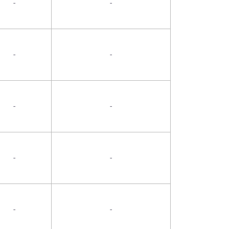
-
-
-
-
-
-
-
-
-
-