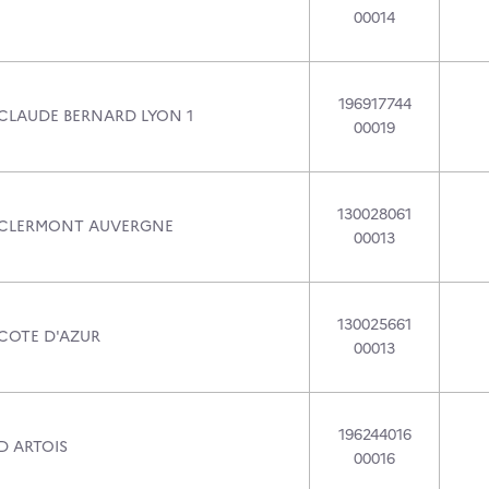
00014
196917744
 CLAUDE BERNARD LYON 1
00019
130028061
 CLERMONT AUVERGNE
00013
130025661
 COTE D'AZUR
00013
196244016
D ARTOIS
00016