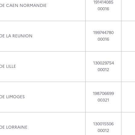
191414085
 DE CAEN NORMANDIE
00016
199744780
 DE LA REUNION
00016
130029754
DE LILLE
00012
198706699
 DE LIMOGES
00321
130015506
 DE LORRAINE
00012