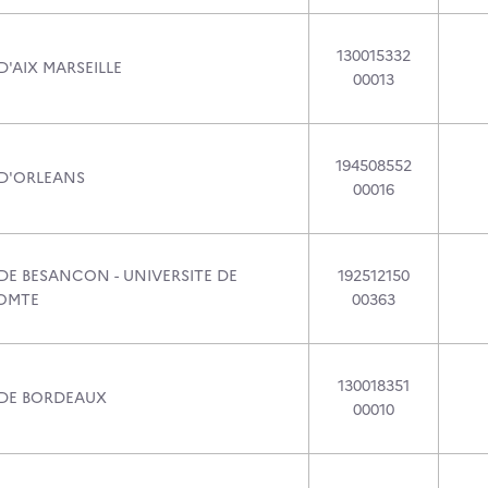
130015332
D'AIX MARSEILLE
00013
194508552
 D'ORLEANS
00016
DE BESANCON - UNIVERSITE DE
192512150
OMTE
00363
130018351
 DE BORDEAUX
00010