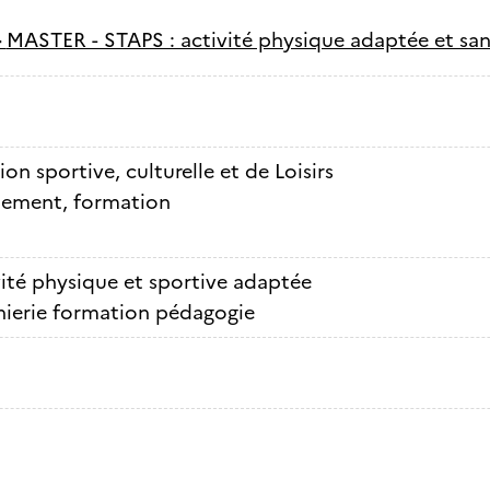
-
MASTER - STAPS : activité physique adaptée et sant
on sportive, culturelle et de Loisirs
nement, formation
ité physique et sportive adaptée
nierie formation pédagogie