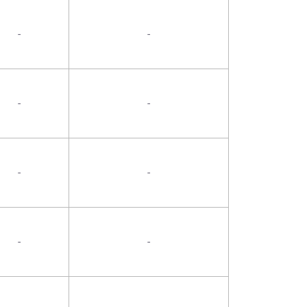
-
-
-
-
-
-
-
-