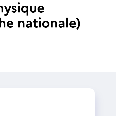
hysique
he nationale)