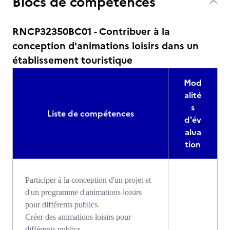
Blocs de compétences
RNCP32350BC01 - Contribuer à la
conception d'animations loisirs dans un
établissement touristique
Mod
alité
s
Liste de compétences
d'év
alua
tion
Participer à la conception d'un projet et
d'un programme d'animations loisirs
pour différents publics.
Créer des animations loisirs pour
différents publics.