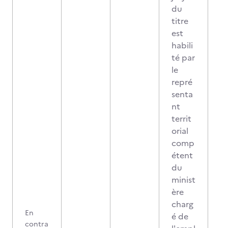
du
titre
est
habili
té par
le
repré
senta
nt
territ
orial
comp
étent
du
minist
ère
charg
En
é de
contra