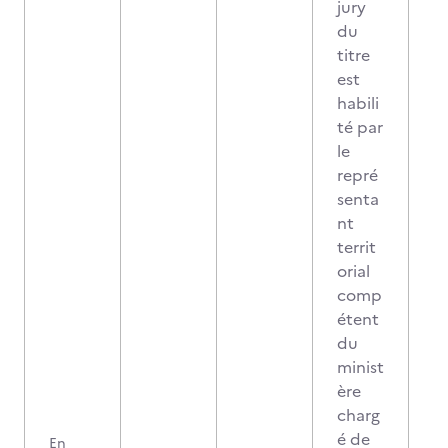
jury
du
titre
est
habili
té par
le
repré
senta
nt
territ
orial
comp
étent
du
minist
ère
charg
é de
En