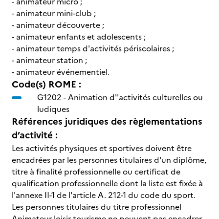
- animateur micro ;
- animateur mini-club ;
- animateur découverte ;
- animateur enfants et adolescents ;
- animateur temps d'activités périscolaires ;
- animateur station ;
- animateur événementiel.
Code(s) ROME :
G1202 -
Animation d''activités culturelles ou
ludiques
Références juridiques des règlementations
d’activité :
Les activités physiques et sportives doivent être
encadrées par les personnes titulaires d'un diplôme,
titre à finalité professionnelle ou certificat de
qualification professionnelle dont la liste est fixée à
l'annexe II-1 de l'article A. 212-1 du code du sport.
Les personnes titulaires du titre professionnel
Animateur loisir tourisme ne peuvent pas encadrer