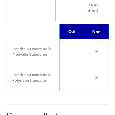
l’Educ
ation)
Oui
Non
Inscrite au cadre de la
X
Nouvelle Calédonie
Inscrite au cadre de la
X
Polynésie française