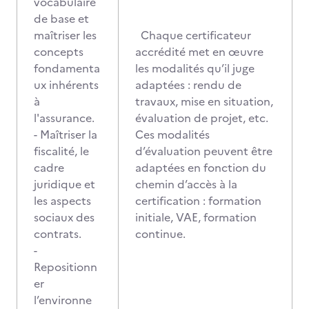
vocabulaire
de base et
maîtriser les
Chaque certificateur
concepts
accrédité met en œuvre
fondamenta
les modalités qu’il juge
ux inhérents
adaptées : rendu de
à
travaux, mise en situation,
l'assurance.
évaluation de projet, etc.
- Maîtriser la
Ces modalités
fiscalité, le
d’évaluation peuvent être
cadre
adaptées en fonction du
juridique et
chemin d’accès à la
les aspects
certification : formation
sociaux des
initiale, VAE, formation
contrats.
continue.
-
Repositionn
er
l’environne