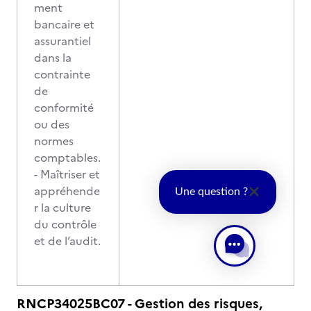
ment
bancaire et
assurantiel
dans la
contrainte
de
conformité
ou des
normes
comptables.
- Maîtriser et
appréhende
Une question ?
r la culture
du contrôle
et de l’audit.
RNCP34025BC07 - Gestion des risques,