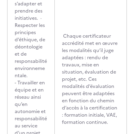
s’adapter et
prendre des
initiatives. ·
Respecter les
principes
Chaque certificateur
d’éthique, de
accrédité met en œuvre
déontologie
les modalités qu’il juge
et de
adaptées : rendu de
responsabilité
travaux, mise en
environneme
situation, évaluation de
ntale.
projet, etc. Ces
- Travailler en
modalités d’évaluation
équipe et en
peuvent être adaptées
réseau ainsi
en fonction du chemin
qu’en
d’accès à la certification
autonomie et
: formation initiale, VAE,
responsabilité
formation continue.
au service
d’un projet.