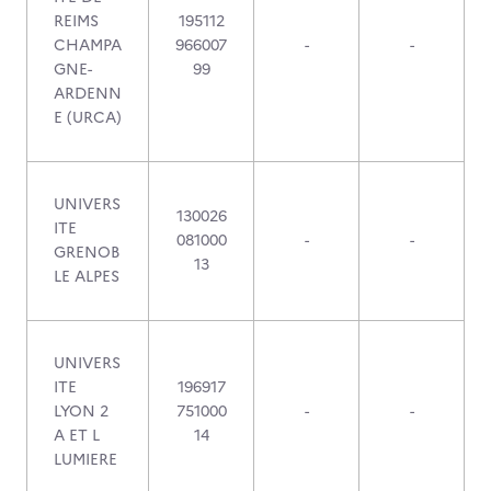
REIMS
195112
CHAMPA
966007
-
-
GNE-
99
ARDENN
E (URCA)
UNIVERS
130026
ITE
081000
-
-
GRENOB
13
LE ALPES
UNIVERS
ITE
196917
LYON 2
751000
-
-
A ET L
14
LUMIERE