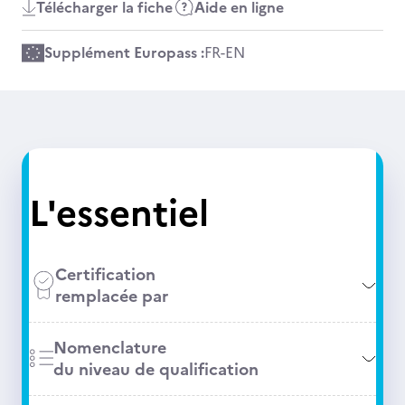
Télécharger la fiche
Aide en ligne
Supplément Europass :
FR
-
EN
L'essentiel
Certification
remplacée par
Nomenclature
du niveau de qualification