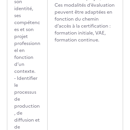
son
Ces modalités d’évaluation
identité,
peuvent être adaptées en
ses
fonction du chemin
compétenc
d’accès à la certification :
es et son
formation initiale, VAE,
projet
formation continue.
professionn
el en
fonction
d’un
contexte.
- Identifier
le
processus
de
production
, de
diffusion et
de