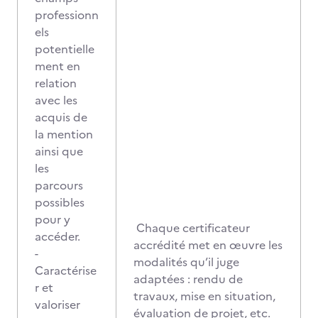
professionn
els
potentielle
ment en
relation
avec les
acquis de
la mention
ainsi que
les
parcours
possibles
pour y
Chaque certificateur
accéder.
accrédité met en œuvre les
-
modalités qu’il juge
Caractérise
adaptées : rendu de
r et
travaux, mise en situation,
valoriser
évaluation de projet, etc.