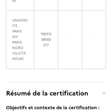
RE
UNIVERS
ITE
PARIS
199312
XIII
38000
-
-
PARIS
017
NORD
VILLETA
NEUSE
Résumé de la certification
Objectifs et contexte de la certification :