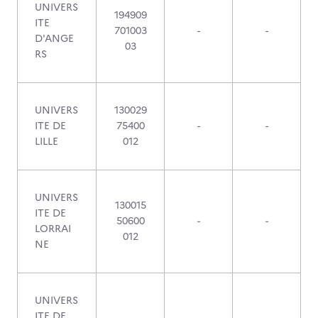
UNIVERS
194909
ITE
701003
-
-
D'ANGE
03
RS
UNIVERS
130029
ITE DE
75400
-
-
LILLE
012
UNIVERS
130015
ITE DE
50600
-
-
LORRAI
012
NE
UNIVERS
ITE DE