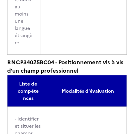
au
moins
une
langue
étrangè
re.
RNCP34025BC04 - Positionnement vis à vis
d’un champ professionnel
Liste de
compéte
Modalités d'évaluation
nces
- Identifier
et situer les
champs