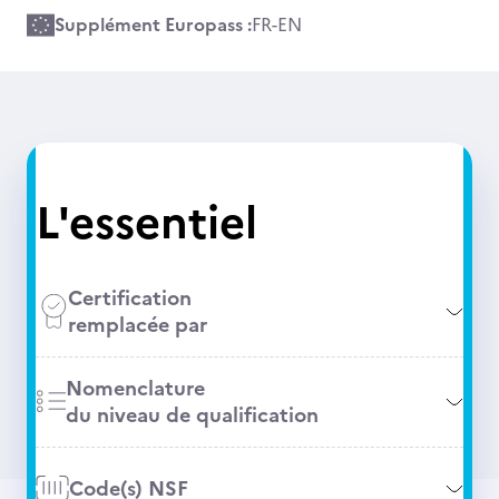
Supplément Europass :
FR
-
EN
L'essentiel
Certification
remplacée par
Nomenclature
du niveau de qualification
Code(s) NSF