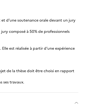
it et d’une soutenance orale devant un jury
 un jury composé à 50% de professionnels
 Elle est réalisée à partir d’une expérience
et de la thèse doit être choisi en rapport
ns ses travaux.