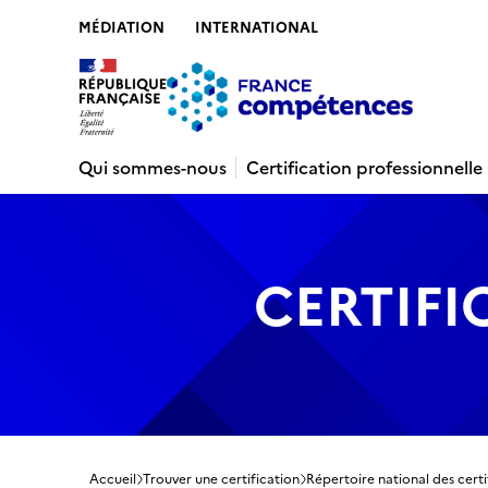
MÉDIATION
INTERNATIONAL
Contenu
Recherche
Menu
Pied de 
Qui sommes-nous
Certification professionnelle
CERTIFI
Accueil
Trouver une certification
Répertoire national des certi