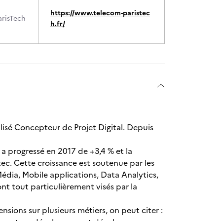
https://www.telecom-paristec
arisTech
h.fr/
lisé Concepteur de Projet Digital. Depuis
 a progressé en 2017 de +3,4 % et la
tec. Cette croissance est soutenue par les
dia, Mobile applications, Data Analytics,
nt tout particulièrement visés par la
nsions sur plusieurs métiers, on peut citer :