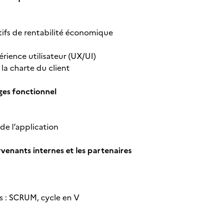
tifs de rentabilité économique
rience utilisateur (UX/UI)
 la charte du client
arges fonctionnel
é de l’application
rvenants internes et les partenaires
es : SCRUM, cycle en V