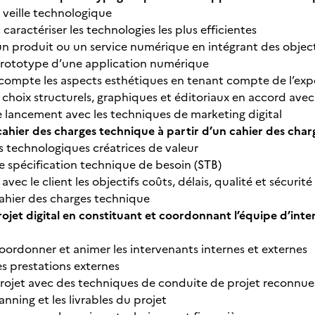
 veille technologique
 caractériser les technologies les plus efficientes
 produit ou un service numérique en intégrant des objec
 prototype d’une application numérique
ompte les aspects esthétiques en tenant compte de l’expé
choix structurels, graphiques et éditoriaux en accord avec
e lancement avec les techniques de marketing digital
cahier des charges technique à partir d’un cahier des ch
es technologiques créatrices de valeur
 spécification technique de besoin (STB)
 avec le client les objectifs coûts, délais, qualité et sécurit
cahier des charges technique
rojet digital en constituant et coordonnant l’équipe d’inte
oordonner et animer les intervenants internes et externes
s prestations externes
rojet avec des techniques de conduite de projet reconnu
anning et les livrables du projet