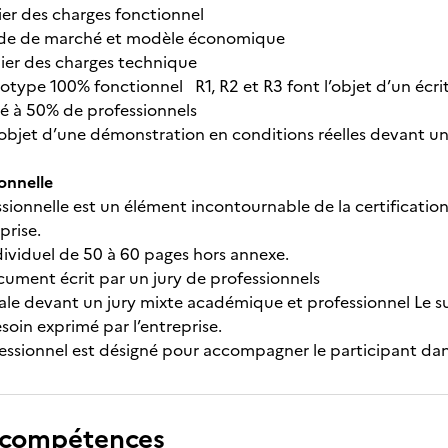
hier des charges fonctionnel
ude de marché et modèle économique
hier des charges technique
totype 100% fonctionnel R1, R2 et R3 font l’objet d’un écr
 à 50% de professionnels
 l’objet d’une démonstration en conditions réelles devant
onnelle
sionnelle est un élément incontournable de la certification.
eprise.
dividuel de 50 à 60 pages hors annexe.
ument écrit par un jury de professionnels
le devant un jury mixte académique et professionnel Le suj
soin exprimé par l’entreprise.
essionnel est désigné pour accompagner le participant da
 compétences