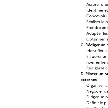
· Assurer une
· Identifier et
· Concevoir un
· Réaliser le
· Prendre en c
· Adapter les 
· Optimiser l
C. Rédiger un 
· Identifier l
· Elaborer une
· Fixer en lien
· Rédiger le 
D. Piloter un p
externes
· Organiser, c
· Négocier de
· Diriger un p
· Définir le pl