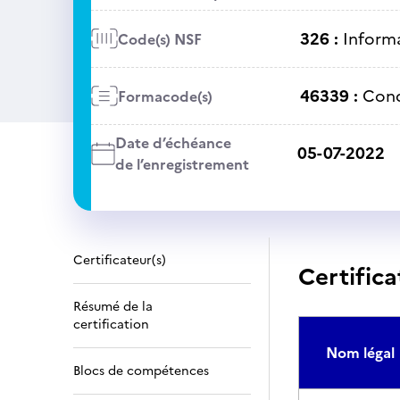
326 :
Informa
Code(s) NSF
46339 :
Cond
Formacode(s)
Date d’échéance
05-07-2022
de l’enregistrement
Certificateur(s)
Certifica
Résumé de la
certification
Nom légal
Blocs de compétences