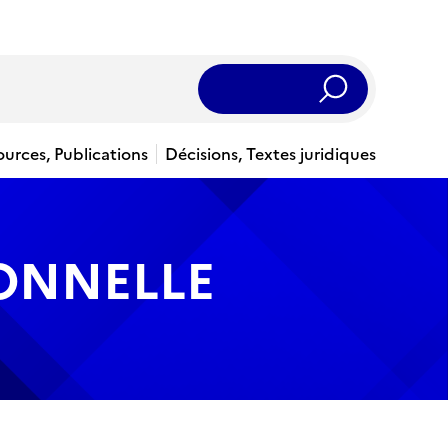
Rechercher
ources, Publications
Décisions, Textes juridiques
IONNELLE