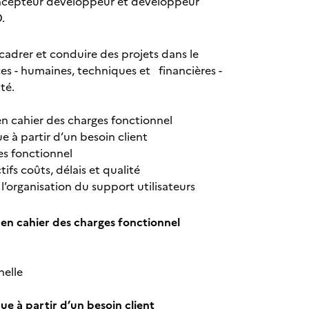
oncepteur développeur et développeur
D.
cadrer et conduire des projets dans le
es - humaines, techniques et financières -
ité.
t en cahier des charges fonctionnel
e à partir d’un besoin client
ges fonctionnel
ifs coûts, délais et qualité
l’organisation du support utilisateurs
ent en cahier des charges fonctionnel
nnelle
que à partir d’un besoin client