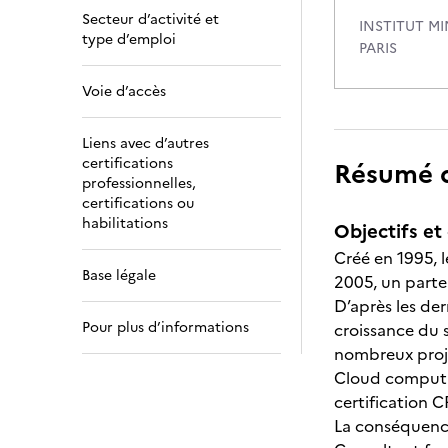
Secteur d’activité et
INSTITUT M
type d’emploi
PARIS
Voie d’accès
Liens avec d’autres
certifications
Résumé de
professionnelles,
certifications ou
habilitations
Objectifs et 
Créé en 1995, 
Base légale
2005, un parten
D’après les de
Pour plus d’informations
croissance du s
nombreux proje
Cloud computin
certification 
La conséquence 