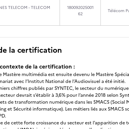
INES TELECOM - TELECOM
180092025001
Télécom P
62
 la certification
contexte de la certification :
le Mastère multimédia est ensuite devenu le Mastère Spécia
ariat avec l’Institut National de l’Audiovisuel a été initié.
rniers chiffres publiés par SYNTEC, le secteur du numérique
ecteur devrait s’établir à 3,6% pour l’année 2018 selon Syn
ts de transformation numérique dans les SMACS (Social Mé
g et Sécurité informatique). Les métiers liés aux SMACS so
CPD.
de cette forte croissance du secteur est l’apparition de te