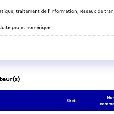
tique, traitement de l'information, réseaux de tra
uite projet numérique
teur(s)
No
Siret
commer