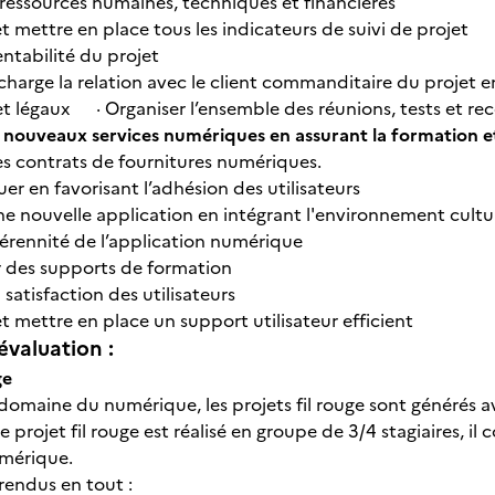
s ressources humaines, techniques et financières
 mettre en place tous les indicateurs de suivi de projet
entabilité du projet
harge la relation avec le client commanditaire du projet en
 légaux · Organiser l’ensemble des réunions, tests et r
 nouveaux services numériques en assurant la formation e
s contrats de fournitures numériques.
 en favorisant l’adhésion des utilisateurs
 nouvelle application en intégrant l'environnement cultu
érennité de l’application numérique
des supports de formation
 satisfaction des utilisateurs
 mettre en place un support utilisateur efficient
évaluation :
ge
 domaine du numérique, les projets fil rouge sont générés av
e projet fil rouge est réalisé en groupe de 3/4 stagiaires, il 
umérique.
 rendus en tout :