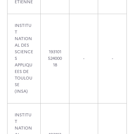
ETIENNE
INSTITU
T
NATION
AL DES
SCIENCE
193101
S
524000
-
-
APPLIQU
18
EES DE
TOULOU
SE
(INSA)
INSTITU
T
NATION