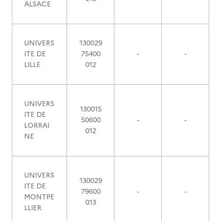
ALSACE
UNIVERS
130029
ITE DE
75400
-
-
LILLE
012
UNIVERS
130015
ITE DE
50600
-
-
LORRAI
012
NE
UNIVERS
130029
ITE DE
79600
-
-
MONTPE
013
LLIER