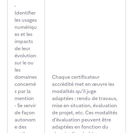
-
Identifier
les usages
numériqu
es et les
impacts
de leur
évolution
sur le ou
les
domaines
Chaque certificateur
concerné
accrédité met en œuvre les
s par la
modalités qu’il juge
mention
adaptées : rendu de travaux,
- Se servir
mise en situation, évaluation
de façon
de projet, etc. Ces modalités
autonom
d’évaluation peuvent être
e des
adaptées en fonction du