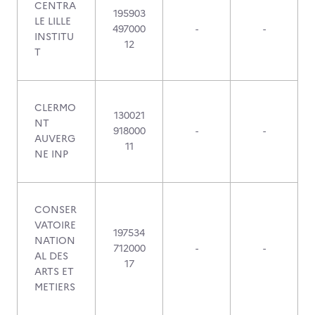
CENTRA
195903
LE LILLE
497000
-
-
INSTITU
12
T
CLERMO
130021
NT
918000
-
-
AUVERG
11
NE INP
CONSER
VATOIRE
197534
NATION
712000
-
-
AL DES
17
ARTS ET
METIERS