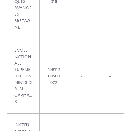
QUES
016
AVANCE
ES
BRETAG
NE
ECOLE
NATION
ALE
SUPERIE
198112
URE DES
00500
-
-
MINES D
022
ALBI
CARMAU
X
INSTITU