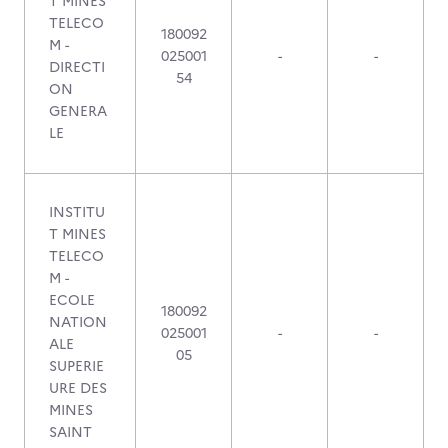
T MINES
TELECO
180092
M -
025001
-
-
DIRECTI
54
ON
GENERA
LE
INSTITU
T MINES
TELECO
M -
ECOLE
180092
NATION
025001
-
-
ALE
05
SUPERIE
URE DES
MINES
SAINT