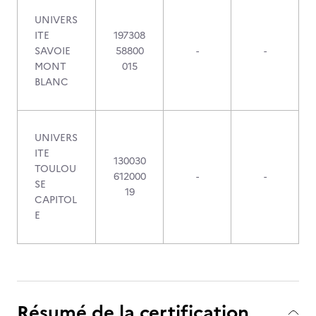
UNIVERS
ITE
197308
SAVOIE
58800
-
-
MONT
015
BLANC
UNIVERS
ITE
130030
TOULOU
612000
-
-
SE
19
CAPITOL
E
Résumé de la certification