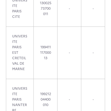
UNIVERS
130025
ITE
73700
-
-
PARIS
011
CITE
UNIVERS
ITE
PARIS
199411
EST
117000
-
-
CRETEIL
13
VAL DE
MARNE
UNIVERS
ITE
199212
PARIS
04400
-
-
NANTER
010
RE