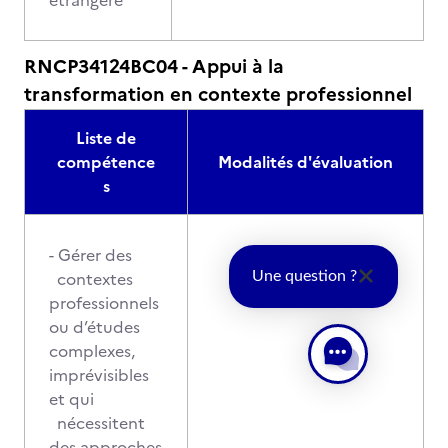
étrangère
RNCP34124BC04 - Appui à la
transformation en contexte professionnel
Liste de
compétence
Modalités d'évaluation
s
- Gérer des
contextes
Une question ?
professionnels
ou d’études
complexes,
imprévisibles
et qui
nécessitent
des approches