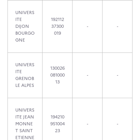
UNIVERS
ITE
192112
DIJON
37300
-
-
BOURGO
019
GNE
UNIVERS
130026
ITE
081000
-
-
GRENOB
13
LE ALPES
UNIVERS
ITE JEAN
194210
MONNE
951004
-
-
T SAINT
23
ETIENNE