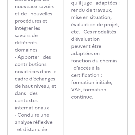
qu’il juge adaptées :
nouveaux savoirs
rendu de travaux,
et de nouvelles
mise en situation,
procédures et
évaluation de projet,
intégrer les
etc. Ces modalités
savoirs de
d’évaluation
différents
peuvent être
domaines
adaptées en
- Apporter des
fonction du chemin
contributions
d’accès à la
novatrices dans le
certification :
cadre d’échanges
formation initiale,
de haut niveau, et
VAE, formation
dans des
continue.
contextes
internationaux
- Conduire une
analyse réflexive
et distanciée