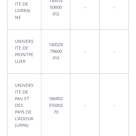
130015
ITE DE
50600
-
-
LORRAI
012
NE
UNIVERS
130029
ITE DE
79600
-
-
MONTPE
013
LLIER
UNIVERS
ITE DE
PAU ET
196402
DES
515002
-
-
PAYS DE
70
L'ADOUR
(UPPA)