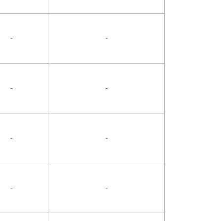
-
-
-
-
-
-
-
-