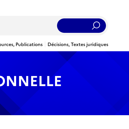
Rechercher
ources, Publications
Décisions, Textes juridiques
IONNELLE