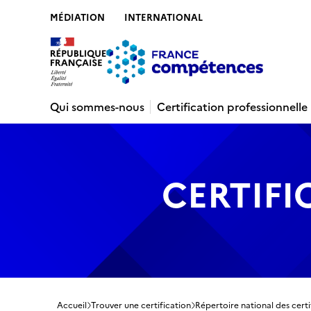
MÉDIATION
INTERNATIONAL
Contenu
Recherche
Menu
Pied de 
Qui sommes-nous
Certification professionnelle
CERTIFI
Accueil
Trouver une certification
Répertoire national des certi