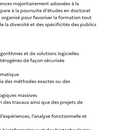
ences majoritairement adossées à la
épare à la poursuite d'études en doctorat
 organisé pour favoriser la formation tout
la diversité et des spécificités des publics
orithmes et de solutions logicielles
étérogènes de façon sécurisée
formatique
ia des méthodes exactes ou des
logiques massives
 des travaux ainsi que des projets de
’expériences, l’analyse fonctionnelle et