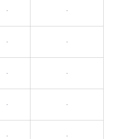
-
-
-
-
-
-
-
-
-
-