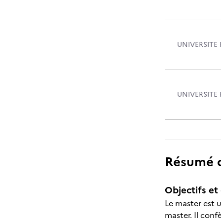
UNIVERSITE 
UNIVERSITE 
Résumé de
Objectifs et 
Le master est u
master. Il conf