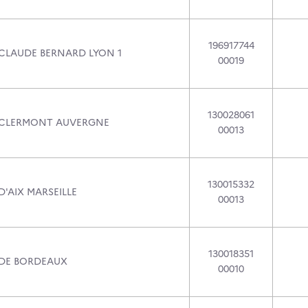
196917744
 CLAUDE BERNARD LYON 1
00019
130028061
 CLERMONT AUVERGNE
00013
130015332
D'AIX MARSEILLE
00013
130018351
 DE BORDEAUX
00010