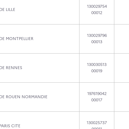
130029754
DE LILLE
00012
130029796
 DE MONTPELLIER
00013
130030513
 DE RENNES
00019
197619042
 DE ROUEN NORMANDIE
00017
130025737
PARIS CITE