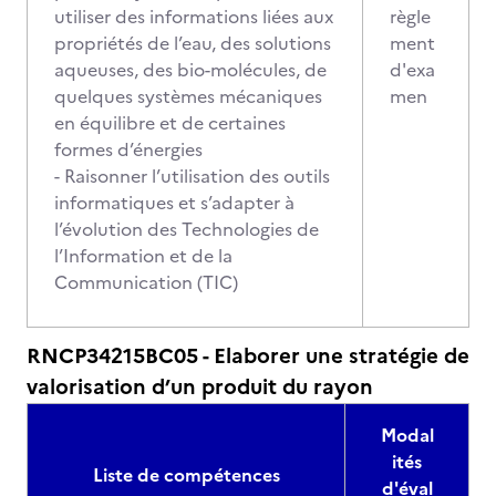
utiliser des informations liées aux
règle
propriétés de l’eau, des solutions
ment
aqueuses, des bio-molécules, de
d'exa
quelques systèmes mécaniques
men
en équilibre et de certaines
formes d’énergies
- Raisonner l’utilisation des outils
informatiques et s’adapter à
l’évolution des Technologies de
l’Information et de la
Communication (TIC)
RNCP34215BC05 - Elaborer une stratégie de
valorisation d’un produit du rayon
Modal
ités
Liste de compétences
d'éval