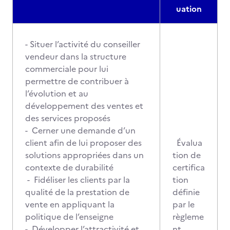
uation
- Situer l’activité du conseiller
vendeur dans la structure
commerciale pour lui
permettre de contribuer à
l’évolution et au
développement des ventes et
des services proposés
- Cerner une demande d’un
client afin de lui proposer des
Évalua
solutions appropriées dans un
tion de
contexte de durabilité
certifica
- Fidéliser les clients par la
tion
qualité de la prestation de
définie
vente en appliquant la
par le
politique de l’enseigne
règleme
- Développer l’attractivité et
nt