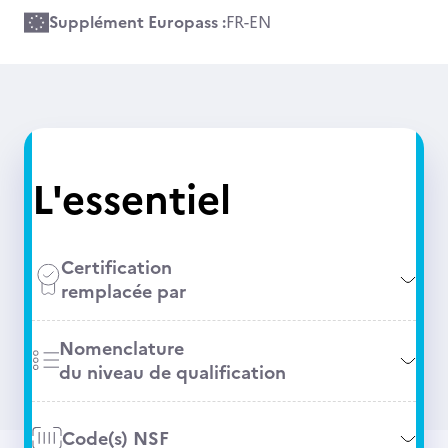
Supplément Europass :
FR
-
EN
L'essentiel
Certification
remplacée par
Nomenclature
du niveau de qualification
Code(s) NSF