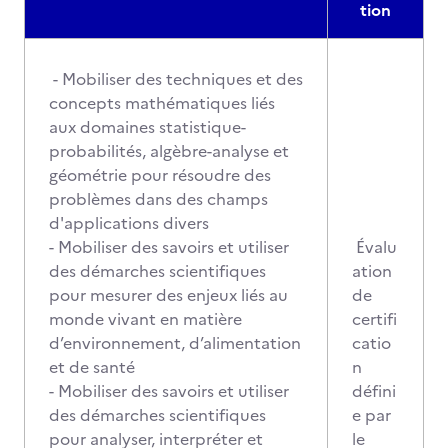
tion
- Mobiliser des techniques et des
concepts mathématiques liés
aux domaines statistique-
probabilités, algèbre-analyse et
géométrie pour résoudre des
problèmes dans des champs
d'applications divers
- Mobiliser des savoirs et utiliser
Évalu
des démarches scientifiques
ation
pour mesurer des enjeux liés au
de
monde vivant en matière
certifi
d’environnement, d’alimentation
catio
et de santé
n
- Mobiliser des savoirs et utiliser
défini
des démarches scientifiques
e par
pour analyser, interpréter et
le