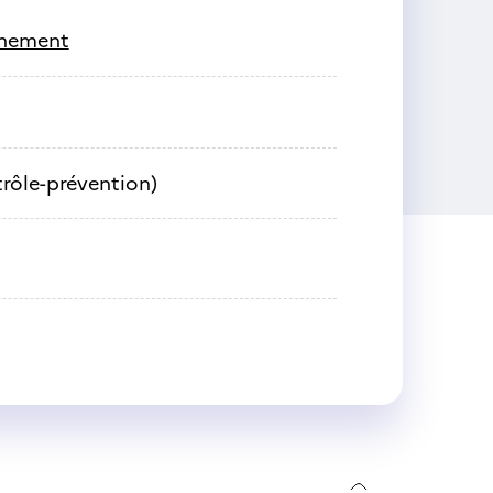
onnement
ntrôle-prévention)