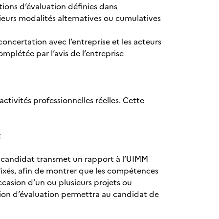
itions d’évaluation définies dans
ieurs modalités alternatives ou cumulatives
concertation avec l’entreprise et les acteurs
mplétée par l’avis de l’entreprise
ctivités professionnelles réelles. Cette
t
Le candidat transmet un rapport à l’UIMM
 fixés, afin de montrer que les compétences
ccasion d’un ou plusieurs projets ou
sion d’évaluation permettra au candidat de