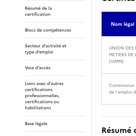
Résumé de la
certification
Nom légal
Blocs de compétences
Secteur d’activité et
UNION DES 
type d’emploi
METIERS DE 
(UIMM)
Voie d’accès
Liens avec d’autres
Commission p
certifications
de l'emploi d
professionnelles,
certifications ou
habilitations
Base légale
Résumé de