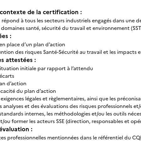
contexte de la certification :
on répond à tous les secteurs industriels engagés dans une
es domaines santé, sécurité du travail et environnement (S
ées :
en place d’un plan d’action
ention des risques Santé-Sécurité au travail et les impac
 attestées :
 situation initiale par rapport à l’attendu
 écarts
lan d’action
ficacité du plan d’action
es exigences légales et règlementaires, ainsi que les préconis
s analyses et des évaluations des risques professionnels 
 standards internes, les méthodologies et/ou les outils néce
 et/ou former les acteurs SSE (direction, responsables et o
évaluation :
s professionnelles mentionnées dans le référentiel du CQ