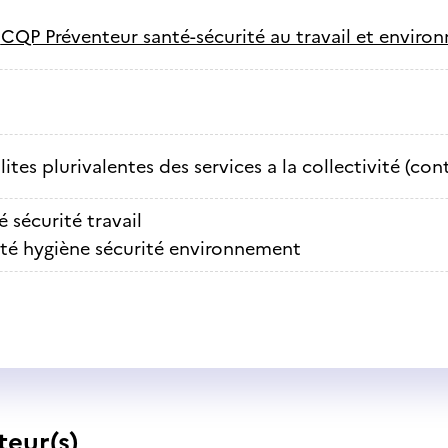
-
CQP Préventeur santé-sécurité au travail et envir
lites plurivalentes des services a la collectivité (co
 sécurité travail
té hygiène sécurité environnement
teur(s)