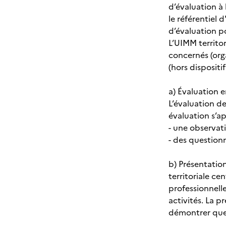
d’évaluation à 
le référentiel
d’évaluation p
L’UIMM territor
concernés (orga
(hors dispositi
a) Évaluation e
L’évaluation de
évaluation s’ap
- une observati
- des question
b) Présentation
territoriale c
professionnelle
activités. La 
démontrer que l