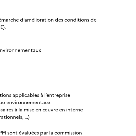
 démarche d’amélioration des conditions de
STE).
ts environnementaux
ations applicables à l’entreprise
et/ou environnementaux
ssaires à la mise en œuvre en interne
pérationnels, …)
PM sont évaluées par la commission