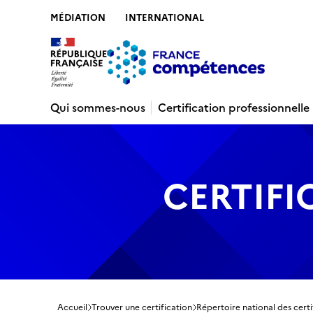
MÉDIATION
INTERNATIONAL
Contenu
Recherche
Menu
Pied de 
Qui sommes-nous
Certification professionnelle
CERTIFI
Accueil
Trouver une certification
Répertoire national des certi