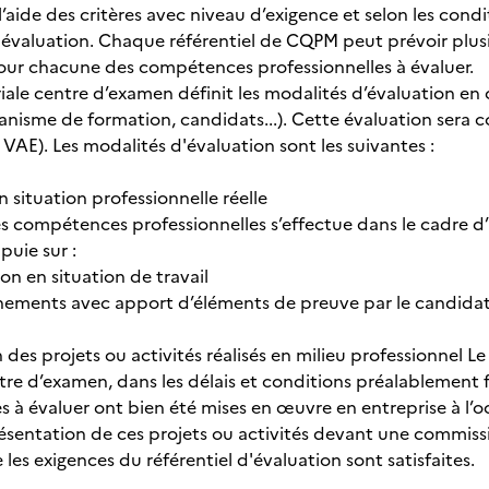
l’aide des critères avec niveau d’exigence et selon les cond
 d'évaluation. Chaque référentiel de CQPM peut prévoir plus
our chacune des compétences professionnelles à évaluer.
iale centre d’examen définit les modalités d’évaluation en 
nisme de formation, candidats...). Cette évaluation sera co
f VAE). Les modalités d'évaluation sont les suivantes :
n situation professionnelle réelle
s compétences professionnelles s’effectue dans le cadre d’a
puie sur :
on en situation de travail
nements avec apport d’éléments de preuve par le candida
 des projets ou activités réalisés en milieu professionnel 
entre d’examen, dans les délais et conditions préalablement
s à évaluer ont bien été mises en œuvre en entreprise à l’o
présentation de ces projets ou activités devant une commis
es exigences du référentiel d'évaluation sont satisfaites.