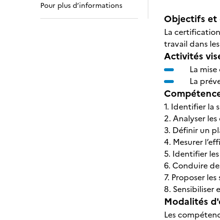
Pour plus d’informations
Objectifs et 
La certificati
travail dans l
Activités vis
La mise 
La prév
Compétences
1. Identifier la
2. Analyser les
3. Définir un p
4. Mesurer l’ef
5. Identifier l
6. Conduire de
7. Proposer les
8. Sensibiliser
Modalités d'
Les compétence