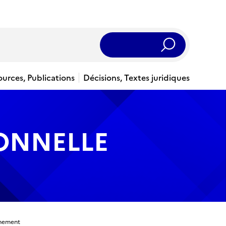
Rechercher
ources, Publications
Décisions, Textes juridiques
IONNELLE
nnement