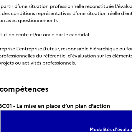
à partir d’une situation professionnelle reconstituée L’éva
 des conditions représentatives d’une situation réelle d’ent
tion avec questionnements
itution écrite et/ou orale par le candidat
treprise L’entreprise (tuteur, responsable hiérarchique ou 
ofessionnelles du référentiel d'évaluation sur les éléments
projets ou activités professionnels.
 compétences
01 - La mise en place d’un plan d’action
Modalités d'évalua