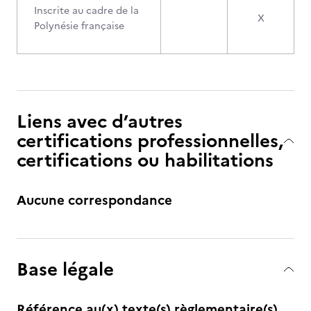
Inscrite au cadre de la
X
Polynésie française
Liens avec d’autres
certifications professionnelles,
certifications ou habilitations
Aucune correspondance
Base légale
Référence au(x) texte(s) règlementaire(s)