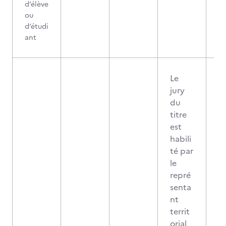
d’élève
ou
d’étudi
ant
Le
jury
du
titre
est
habili
té par
le
repré
senta
nt
territ
orial