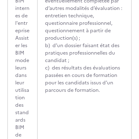
BIM
éventuellement complétée par
intern
d’autres modalités d’évaluation :
es de
entretien technique,
l'entr
questionnaire professionnel,
eprise
questionnement à partir de
Assist
production(s) ;
er les
b) d’un dossier faisant état des
BIM
pratiques professionnelles du
mode
candidat ;
leurs
c) des résultats des évaluations
dans
passées en cours de formation
leur
pour les candidats issus d’un
utilisa
parcours de formation.
tion
des
stand
ards
BIM
de