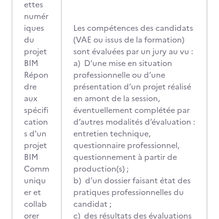
ettes
numér
iques
Les compétences des candidats
du
(VAE ou issus de la formation)
projet
sont évaluées par un jury au vu :
BIM
a) D’une mise en situation
Répon
professionnelle ou d’une
dre
présentation d’un projet réalisé
aux
en amont de la session,
spécifi
éventuellement complétée par
cation
d’autres modalités d’évaluation :
s d'un
entretien technique,
projet
questionnaire professionnel,
BIM
questionnement à partir de
Comm
production(s) ;
uniqu
b) d’un dossier faisant état des
er et
pratiques professionnelles du
collab
candidat ;
orer
c) des résultats des évaluations