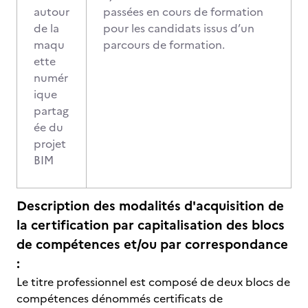
autour
passées en cours de formation
de la
pour les candidats issus d’un
maqu
parcours de formation.
ette
numér
ique
partag
ée du
projet
BIM
Description des modalités d'acquisition de
la certification par capitalisation des blocs
de compétences et/ou par correspondance
:
Le titre professionnel est composé de deux blocs de
compétences dénommés certificats de