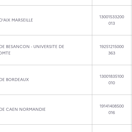
13001533200
D'AIX MARSEILLE
013
DE BESANCON - UNIVERSITE DE
19251215000
OMTE
363
13001835100
 DE BORDEAUX
010
19141408500
 DE CAEN NORMANDIE
016