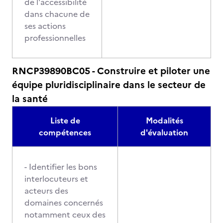
de l'accessibilité
dans chacune de
ses actions
professionnelles
RNCP39890BC05 - Construire et piloter une
équipe pluridisciplinaire dans le secteur de
la santé
Liste de
Modalités
compétences
d'évaluation
- Identifier les bons
interlocuteurs et
acteurs des
domaines concernés
notamment ceux des