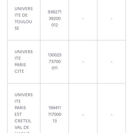
UNIVERS
938271
ITE DE
39200
-
-
TOULOU
012
SE
UNIVERS
130025
ITE
73700
-
-
PARIS
011
CITE
UNIVERS
ITE
PARIS
199411
EST
117000
-
-
CRETEIL
13
VAL DE