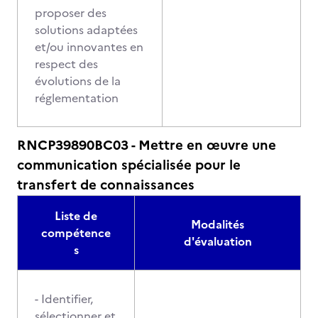
proposer des
solutions adaptées
et/ou innovantes en
respect des
évolutions de la
réglementation
RNCP39890BC03 - Mettre en œuvre une
communication spécialisée pour le
transfert de connaissances
Liste de
Modalités
compétence
d'évaluation
s
- Identifier,
sélectionner et