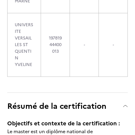
MARNE
UNIVERS
ITE
VERSAIL
197819
LES ST
44400
-
-
QUENTI
013
N
YVELINE
Résumé de la certification
Objectifs et contexte de la certification :
Le master est un diplôme national de