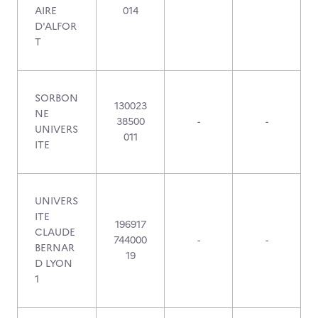
AIRE
014
D'ALFOR
T
SORBON
130023
NE
38500
-
-
UNIVERS
011
ITE
UNIVERS
ITE
196917
CLAUDE
744000
-
-
BERNAR
19
D LYON
1