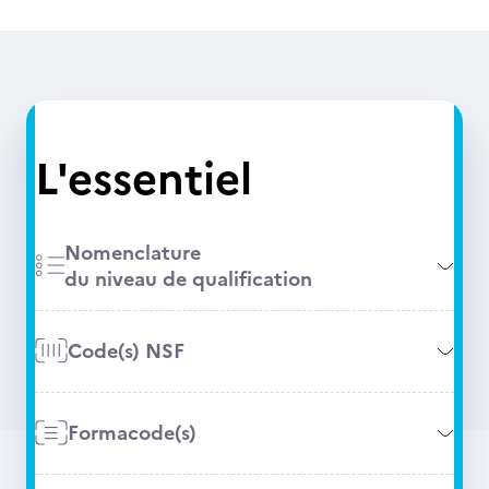
L'essentiel
Nomenclature
du niveau de qualification
Code(s) NSF
Formacode(s)