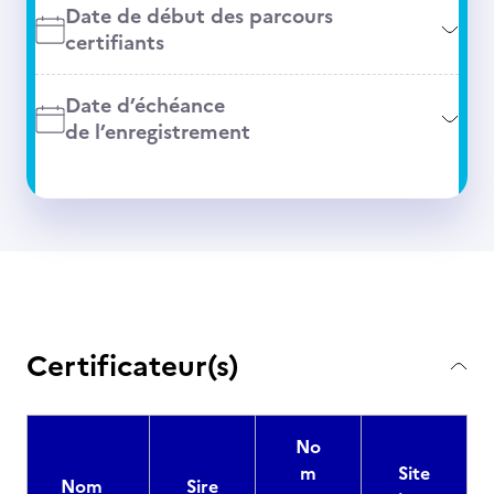
Date de début des parcours
certifiants
Date d’échéance
de l’enregistrement
Certificateur(s)
No
m
Site
Nom
Sire