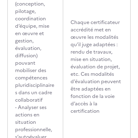
(conception,
pilotage,
coordination
Chaque certificateur
d’équipe, mise
accrédité met en
en œuvre et
œuvre les modalités
gestion,
qu’il juge adaptées :
évaluation,
rendu de travaux,
diffusion)
mise en situation,
pouvant
évaluation de projet,
mobiliser des
etc. Ces modalités
compétences
d’évaluation peuvent
pluridisciplinaire
être adaptées en
s dans un cadre
fonction de la voie
collaboratif
d’accès à la
- Analyser ses
certification
actions en
situation
professionnelle,
s’autoévaluer