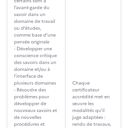
certains sont à
l’avant-garde du
savoir dans un
domaine de travail
ou d’études,
comme base d’une
pensée originale
- Développer une
conscience critique
des savoirs dans un
domaine et/ou à
l’interface de
plusieurs domaines
Chaque
- Résoudre des
certificateur
problèmes pour
accrédité met en
développer de
œuvre les
nouveaux savoirs et
modalités qu’il
de nouvelles
juge adaptées :
procédures et
rendu de travaux,