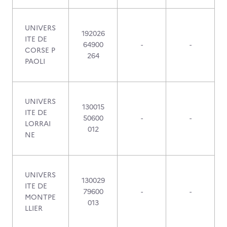
UNIVERS
192026
ITE DE
64900
-
-
CORSE P
264
PAOLI
UNIVERS
130015
ITE DE
50600
-
-
LORRAI
012
NE
UNIVERS
130029
ITE DE
79600
-
-
MONTPE
013
LLIER