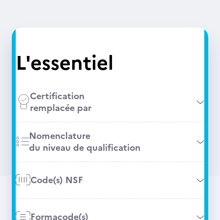
L'essentiel
Certification
remplacée par
Nomenclature
du niveau de qualification
Code(s) NSF
Formacode(s)