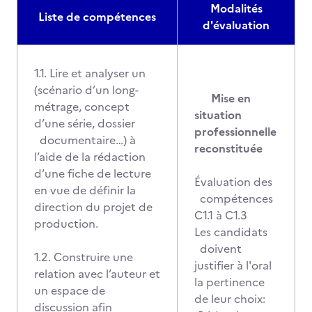
Modalités
Liste de compétences
d'évaluation
1.1. Lire et analyser un
(scénario d’un long-
Mise en
métrage, concept
situation
d’une série, dossier
professionnelle
documentaire…) à
reconstituée
l’aide de la rédaction
d’une fiche de lecture
Évaluation des
en vue de définir la
compétences
direction du projet de
C1.1 à C1.3
production.
Les candidats
doivent
1.2. Construire une
justifier à l'oral
relation avec l’auteur et
la pertinence
un espace de
de leur choix:
discussion afin