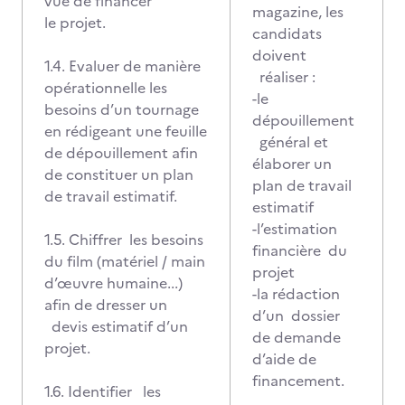
vue de financer
magazine, les
le projet.
candidats
doivent
1.4. Evaluer de manière
réaliser :
opérationnelle les
-le
besoins d’un tournage
dépouillement
en rédigeant une feuille
général et
de dépouillement afin
élaborer un
de constituer un plan
plan de travail
de travail estimatif.
estimatif
-l’estimation
1.5. Chiffrer les besoins
financière du
du film (matériel / main
projet
d’œuvre humaine...)
-la rédaction
afin de dresser un
d’un dossier
devis estimatif d’un
de demande
projet.
d’aide de
financement.
1.6. Identifier les