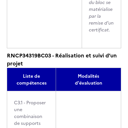
du bloc se
matérialise
par la
remise d'un
certificat.
RNCP34319BC03 - Réalisation et suivi d’un
projet
Liste de
Modalités
compétences
d'évaluation
C3.1 - Proposer
une
combinaison
de supports