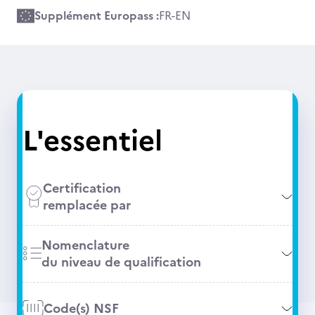
Supplément Europass :
FR
-
EN
L'essentiel
Certification
remplacée par
Nomenclature
du niveau de qualification
Code(s) NSF