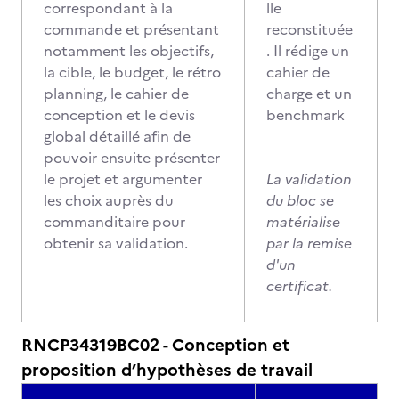
correspondant à la
lle
commande et présentant
reconstituée
notamment les objectifs,
. Il rédige un
la cible, le budget, le rétro
cahier de
planning, le cahier de
charge et un
conception et le devis
benchmark
global détaillé afin de
pouvoir ensuite présenter
le projet et argumenter
La validation
les choix auprès du
du bloc se
commanditaire pour
matérialise
obtenir sa validation.
par la remise
d'un
certificat.
RNCP34319BC02 - Conception et
proposition d’hypothèses de travail