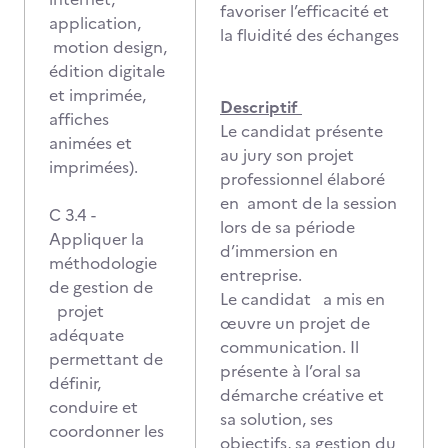
favoriser l’efficacité et
application,
la fluidité des échanges
motion design,
édition digitale
et imprimée,
Descriptif
affiches
Le candidat présente
animées et
au jury son projet
imprimées).
professionnel élaboré
en amont de la session
C 3.4 -
lors de sa période
Appliquer la
d’immersion en
méthodologie
entreprise.
de gestion de
Le candidat a mis en
projet
œuvre un projet de
adéquate
communication. Il
permettant de
présente à l’oral sa
définir,
démarche créative et
conduire et
sa solution, ses
coordonner les
objectifs, sa gestion du