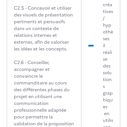
créa
C2.5 - Concevoir et utiliser
tives
des visuels de présentation
/
pertinents et persuasifs
hyp
dans un contexte de
othè
relations internes et
ses
externes, afin de valoriser
il
les idées et les concepts.
réali
se
C2.6 - Conseiller,
des
accompagner et
solu
convaincre le
tion
commanditaire au cours
s
des différentes phases du
grap
projet en utilisant une
hiqu
communication
es
professionnelle adaptée
en
pour permettre la
utilis
validation de la proposition