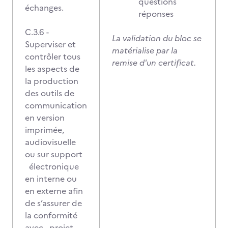
questions
échanges.
réponses
C.3.6 -
La validation du bloc se
Superviser et
matérialise par la
contrôler tous
remise d'un certificat.
les aspects de
la production
des outils de
communication
en version
imprimée,
audiovisuelle
ou sur support
électronique
en interne ou
en externe afin
de s’assurer de
la conformité
avec projet.