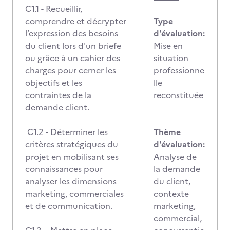
C1.1 - Recueillir,
comprendre et décrypter
Type
l’expression des besoins
d'évaluation:
du client lors d'un briefe
Mise en
ou grâce à un cahier des
situation
charges pour cerner les
professionne
objectifs et les
lle
contraintes de la
reconstituée
demande client.
C1.2 - Déterminer les
Thème
critères stratégiques du
d'évaluation:
projet en mobilisant ses
Analyse de
connaissances pour
la demande
analyser les dimensions
du client,
marketing, commerciales
contexte
et de communication.
marketing,
commercial,