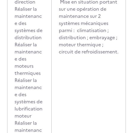
direction
Mise en situation portant
Réaliser la
sur une opération de
maintenanc
maintenance sur 2
e des
systèmes mécaniques
systèmes de
parmi : climatisation ;
distribution
distribution ; embrayage ;
Réaliser la
moteur thermique ;
maintenanc
circuit de refroidissement.
e des
moteurs
thermiques
Réaliser la
maintenanc
e des
systèmes de
lubrification
moteur
Réaliser la
maintenanc