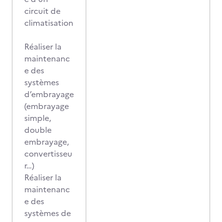
circuit de
climatisation
Réaliser la
maintenanc
e des
systèmes
d’embrayage
(embrayage
simple,
double
embrayage,
convertisseu
r…)
Réaliser la
maintenanc
e des
systèmes de