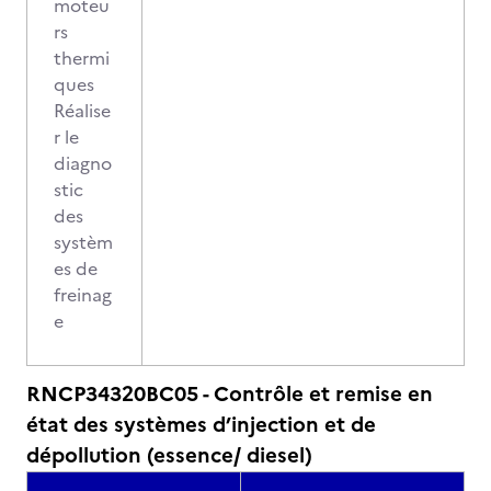
moteu
rs
thermi
ques
Réalise
r le
diagno
stic
des
systèm
es de
freinag
e
RNCP34320BC05 - Contrôle et remise en
état des systèmes d’injection et de
dépollution (essence/ diesel)