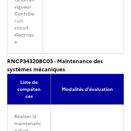
vigueur
Contrôle
r un
circuit
électriqu
e
RNCP34320BC03 - Maintenance des
systèmes mécaniques
Liste de
compéten
Modalités d'évaluation
ces
Réaliser la
maintenanc
e d’un