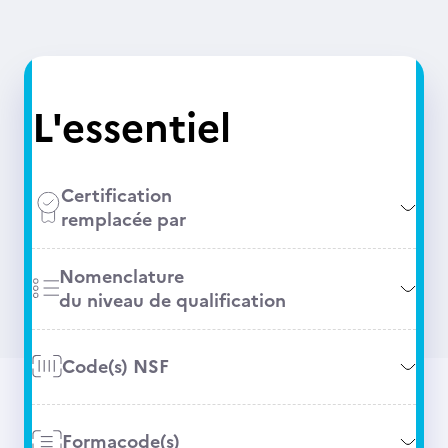
L'essentiel
Certification
remplacée par
Nomenclature
du niveau de qualification
Code(s) NSF
Formacode(s)