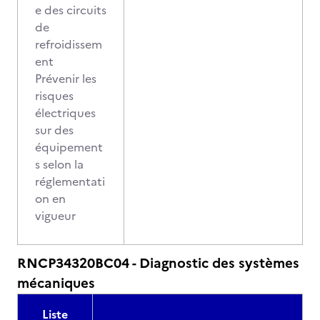
e des circuits
de
refroidissem
ent
Prévenir les
risques
électriques
sur des
équipement
s selon la
réglementati
on en
vigueur
RNCP34320BC04 - Diagnostic des systèmes
mécaniques
Liste